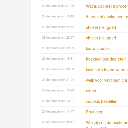
30 december om 21:09
Wat is dat met 8 proce
30 december om 13:18
8 procent aankomen p
29 december om 22:42
chi eet niet goed
29 december om 22:37
chi eet niet goed
29 december om 20:29
kauw staafjes.
29 december om 19:51
hoevaak per dag eten
28 december om 20:58
kokosolie tegen worme
27 december om 21:24
welk voor vind joun chi 
27 december om 13:28
eieren
26 december om 13:51
zooplus bestellen
25 december om 14:47
Fruit eten
22 december om 00:17
Wat zijn nu de beste b