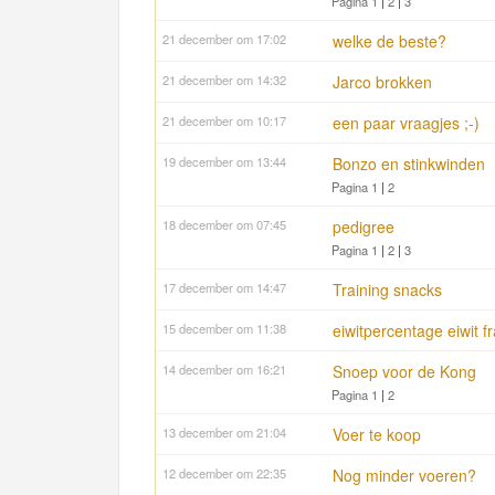
Pagina 1
|
2
|
3
21 december om 17:02
welke de beste?
21 december om 14:32
Jarco brokken
21 december om 10:17
een paar vraagjes ;-)
19 december om 13:44
Bonzo en stinkwinden
Pagina 1
|
2
18 december om 07:45
pedigree
Pagina 1
|
2
|
3
17 december om 14:47
Training snacks
15 december om 11:38
eiwitpercentage eiwit fr
14 december om 16:21
Snoep voor de Kong
Pagina 1
|
2
13 december om 21:04
Voer te koop
12 december om 22:35
Nog minder voeren?