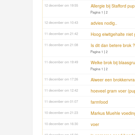
12 december om 19:55
Allergie bij Stafford pu
Pagina 1
|
2
12 december om 10:43
advies nodig..
11 december om 21:42
Hoog eiwitgehalte niet 
11 december om 21:08
Is dit dan betere brok ?
Pagina 1
|
2
11 december om 19:49
Welke brok bij blaasgru
Pagina 1
|
2
11 december om 17:26
Alweer een brokkenvraa
11 december om 12:42
hoeveel gram voer (pu
11 december om 01:07
farmfood
10 december om 21:23
Markus Muehle voedin
10 december om 16:30
voer
10 december om 15:20