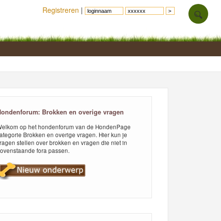
Registreren
|
ondenforum: Brokken en overige vragen
elkom op het hondenforum van de HondenPage
ategorie Brokken en overige vragen. Hier kun je
ragen stellen over brokken en vragen die niet in
ovenstaande fora passen.