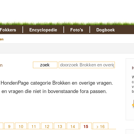
Fokkers
Encyclopedie
Foto's
Dogboek
en
en
H
W
 HondenPage categorie Brokken en overige vragen.
c
v
n en vragen die niet in bovenstaande fora passen.
b
9
10
11
12
13
14
15
> 16