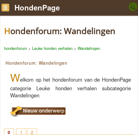
HondenPage
Hondenforum: Wandelingen
hondenforum
>
Leuke honden verhalen
>
Wandelingen
Hondenforum: Wandelingen
W
elkom op het hondenforum van de HondenPage
categorie Leuke honden verhalen subcategorie
Wandelingen
0
1
2