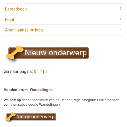
Labradoodle
3
Bloei
4
Amerikaanse bulldog
4
Ga naar pagina:
0
|
1
|
2
Hondenforum: Wandelingen
Welkom op het hondenforum van de HondenPage categorie Leuke honden
verhalen subcategorie Wandelingen