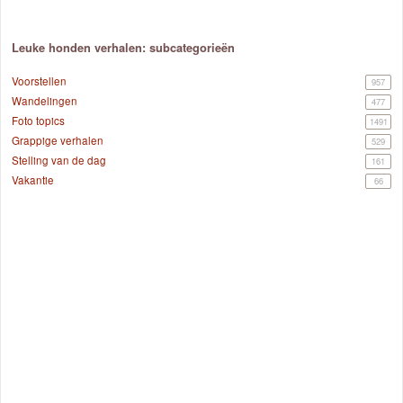
Leuke honden verhalen: subcategorieën
Voorstellen
957
Wandelingen
477
Foto topics
1491
Grappige verhalen
529
Stelling van de dag
161
Vakantie
66