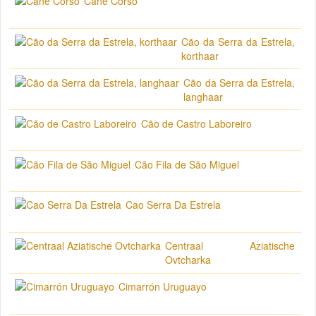
Cane Corso
Cão da Serra da Estrela,
korthaar
Cão da Serra da Estrela,
langhaar
Cão de Castro Laboreiro
Cão Fila de São Miguel
Cao Serra Da Estrela
Centraal Aziatische
Ovtcharka
Cimarrón Uruguayo