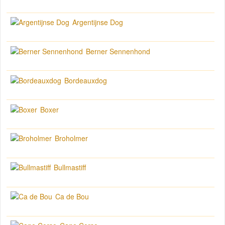
Argentijnse Dog
Berner Sennenhond
Bordeauxdog
Boxer
Broholmer
Bullmastiff
Ca de Bou