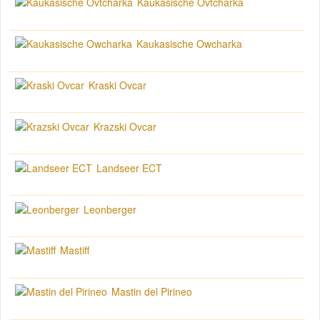
Kaukasische Ovtcharka
Kaukasische Owcharka
Kraski Ovcar
Krazski Ovcar
Landseer ECT
Leonberger
Mastiff
Mastin del Pirineo