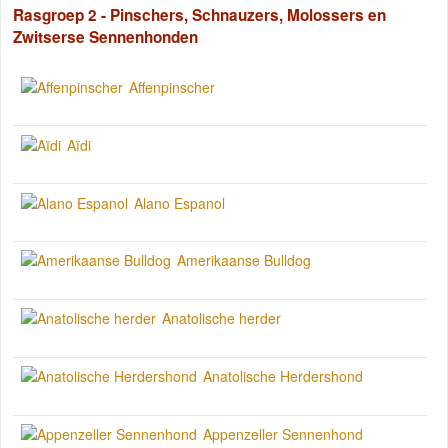
Rasgroep 2 - Pinschers, Schnauzers, Molossers en
Zwitserse Sennenhonden
Affenpinscher
Aïdi
Alano Espanol
Amerikaanse Bulldog
Anatolische herder
Anatolische Herdershond
Appenzeller Sennenhond