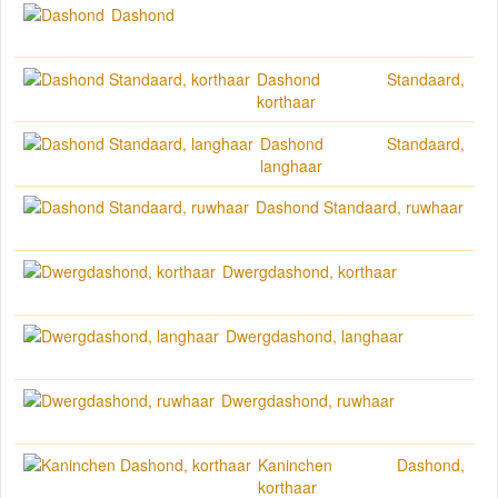
Dashond
Dashond Standaard,
korthaar
Dashond Standaard,
langhaar
Dashond Standaard, ruwhaar
Dwergdashond, korthaar
Dwergdashond, langhaar
Dwergdashond, ruwhaar
Kaninchen Dashond,
korthaar