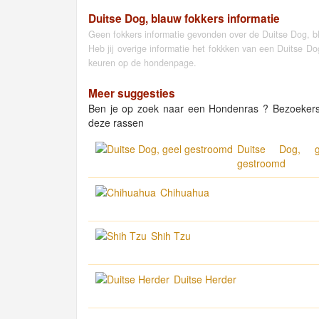
Duitse Dog, blauw fokkers informatie
Geen fokkers informatie gevonden over de Duitse Dog, b
Heb jij overige informatie het fokkken van een Duitse D
keuren op de hondenpage.
Meer suggesties
Ben je op zoek naar een Hondenras ? Bezoeker
deze rassen
Duitse Dog, g
gestroomd
Chihuahua
Shih Tzu
Duitse Herder