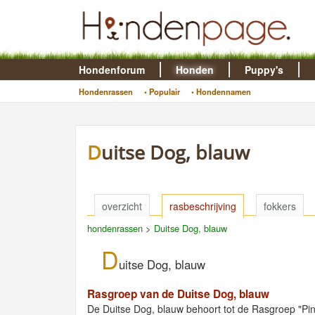
Hondenforum
Honden
Puppy's
Hondenrassen
• Populair
• Hondennamen
Duitse Dog, blauw
overzicht
rasbeschrijving
fokkers
hondenrassen
>
Duitse Dog, blauw
D
uitse Dog, blauw
Rasgroep van de Duitse Dog, blauw
De Duitse Dog, blauw behoort tot de Rasgroep "P