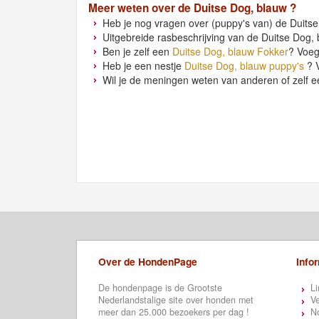
Meer weten over de
Duitse Dog, blauw
?
Heb je nog vragen over (puppy's van) de Duitse
Uitgebreide rasbeschrijving van de Duitse Dog, 
Ben je zelf een
Duitse Dog, blauw Fokker
? Voeg
Heb je een nestje
Duitse Dog, blauw puppy's
? V
Wil je de meningen weten van anderen of zelf e
Over de HondenPage
Info
De hondenpage is de Grootste
Li
Nederlandstalige site over honden met
Ve
meer dan 25.000 bezoekers per dag !
N