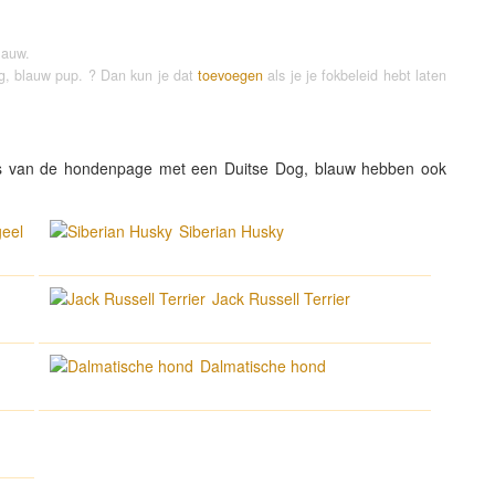
lauw.
og, blauw pup. ? Dan kun je dat
toevoegen
als je je fokbeleid hebt laten
s van de hondenpage met een Duitse Dog, blauw hebben ook
eel
Siberian Husky
Jack Russell Terrier
Dalmatische hond