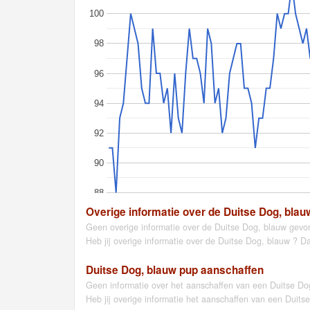
100
98
96
94
92
90
88
Overige informatie over de Duitse Dog, blau
Geen overige informatie over de Duitse Dog, blauw gevo
Heb jij overige informatie over de Duitse Dog, blauw ? D
Duitse Dog, blauw pup aanschaffen
Geen informatie over het aanschaffen van een Duitse Do
Heb jij overige informatie het aanschaffen van een Duit