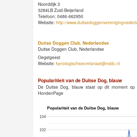
Noorddijk 3
3284LB Zuid-Beijerland
Telefoon: 0486-662950
Website:
http://www.duitsedoggenverenigingnederl
Duitse Doggen Club, Nederlandse
Duitse Doggen Club, Nederlandse
Oegstgeest
Website:
kynologischsecretariaat@nddc.nl
Popularitieit van de Duitse Dog, blauw
De Duitse Dog, blauw staat op dit moment op
HondenPage
Populariteit van de Duitse Dog, blauw
104
102