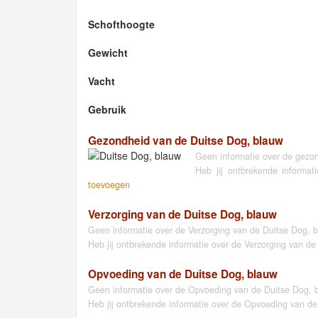
Schofthoogte
Gewicht
Vacht
Gebruik
Gezondheid van de Duitse Dog, blauw
Geen informatie over de gezo
Heb jij ontbrekende informa
toevoegen
Verzorging van de Duitse Dog, blauw
Geen informatie over de Verzorging van de Duitse Dog, 
Heb jij ontbrekende informatie over de Verzorging van d
Opvoeding van de Duitse Dog, blauw
Geen informatie over de Opvoeding van de Duitse Dog, 
Heb jij ontbrekende informatie over de Opvoeding van d