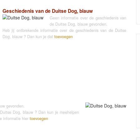
Geschiedenis van de Duitse Dog, blauw
Geen informatie over de geschiedenis van
de Duitse Dog, blauw gevonden.
Heb jij ontbrekende informatie over de geschiedenis van de Duitse
Dog, blauw ? Dan kun je dat
toevoegen
lauw gevonden.
de Duitse Dog, blauw ? Dan kun je meehelpen
 informatie hier
toevoegen