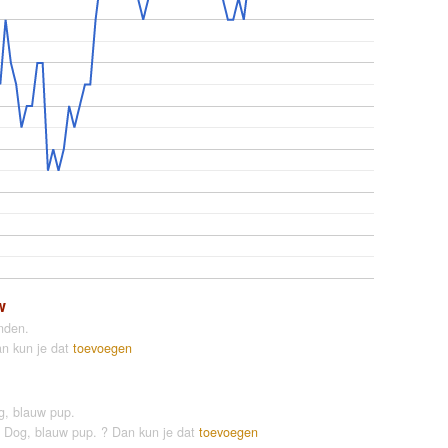
w
nden.
an kun je dat
toevoegen
g, blauw pup.
se Dog, blauw pup. ? Dan kun je dat
toevoegen