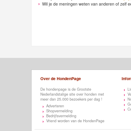
Wil je de meningen weten van anderen of zelf e
Over de HondenPage
Info
De hondenpage is de Grootste
Li
Nederlandstalige site over honden met
Ve
meer dan 25.000 bezoekers per dag !
N
Ge
Adverteren
C
Shopvermelding
Bedrijfsvermelding
Vriend worden van de HondenPage