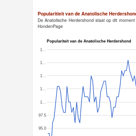
Popularitieit van de Anatolische Herdershon
De Anatolische Herdershond staat op dit moment
HondenPage
Populariteit van de Anatolische Herdershond
1…
1…
1…
1…
1…
97.5
95.0