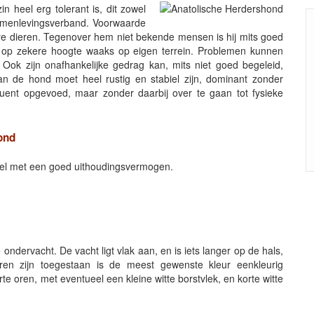
n heel erg tolerant is, dit zowel
samenlevingsverband. Voorwaarde
e dieren. Tegenover hem niet bekende mensen is hij mits goed
 tot op zekere hoogte waaks op eigen terrein. Problemen kunnen
Ook zijn onafhankelijke gedrag kan, mits niet goed begeleid,
 de hond moet heel rustig en stabiel zijn, dominant zonder
ent opgevoed, maar zonder daarbij over te gaan tot fysieke
ond
nel met een goed uithoudingsvermogen.
 ondervacht. De vacht ligt vlak aan, en is iets langer op de hals,
uren zijn toegestaan is de meest gewenste kleur eenkleurig
e oren, met eventueel een kleine witte borstvlek, en korte witte