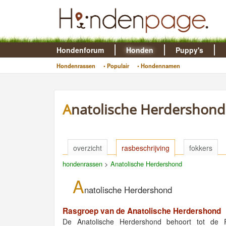
Hondenforum
Honden
Puppy's
Hondenrassen
• Populair
• Hondennamen
Anatolische Herdershond
overzicht
rasbeschrijving
fokkers
hondenrassen
>
Anatolische Herdershond
A
natolische Herdershond
Rasgroep van de Anatolische Herdershond
De Anatolische Herdershond behoort tot de R