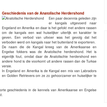
Geschiedenis van de Anatolische Herdershond
Een paar decennia geleden zijn
er kangals uitgevoerd naar
Engeland en Amerika en daar is het gefokt met andere rassen
om de kangals een wat huiselijker uiterlijk en karakter te
geven. Een verbod van uitvoer was het gevolg dat het
verboden werd om kangals naar het buitenland te exporteren.
De naam die de Kangal kreeg van de Amerikaanse en
Engelse fokkers was de Anatolische herdershond. Het is
eigenlijk fout, omdat daar de Anatolischie herdershond een
andere hond is die voorkomt uit andere rassen dan de Turkse
versie.
In Engeland en Amerika is de Kangal een mix van Labradors
en Golden Retrievers om ze zo gehoorzamer en huiselijker te
orte geschiedenis in de kennels van Amerikaanse en Engelse
t.