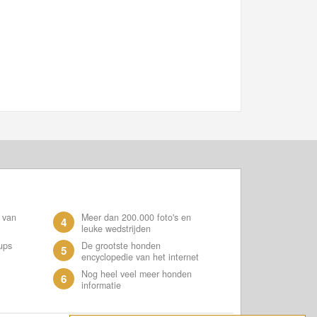
 van
Meer dan 200.000 foto's en
4
leuke wedstrijden
ups
De grootste honden
5
encyclopedie van het internet
Nog heel veel meer honden
6
informatie