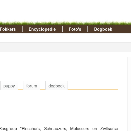
Fokkers
Encyclopedie
Foto's
Dogboek
puppy
forum
dogboek
asgroep "Pinschers, Schnauzers, Molossers en Zwitserse