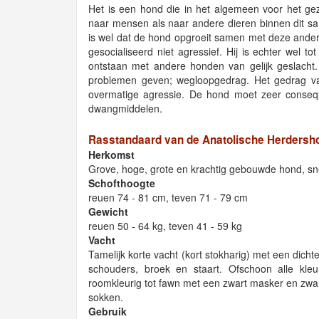
Het is een hond die in het algemeen voor het gezi
naar mensen als naar andere dieren binnen dit 
is wel dat de hond opgroeit samen met deze ander
gesocialiseerd niet agressief. Hij is echter wel
ontstaan met andere honden van gelijk geslacht. 
problemen geven; wegloopgedrag. Het gedrag van
overmatige agressie. De hond moet zeer consequ
dwangmiddelen.
Rasstandaard van de Anatolische Herdersh
Herkomst
Grove, hoge, grote en krachtig gebouwde hond, s
Schofthoogte
reuen 74 - 81 cm, teven 71 - 79 cm
Gewicht
reuen 50 - 64 kg, teven 41 - 59 kg
Vacht
Tamelijk korte vacht (kort stokharig) met een dichte
schouders, broek en staart. Ofschoon alle kle
roomkleurig tot fawn met een zwart masker en zwart
sokken.
Gebruik