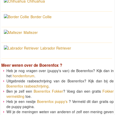
Chihuahua
Border Collie
Maltezer
Labrador Retriever
Meer weten over de
Boerenfox
?
Heb je nog vragen over (puppy's van) de Boerenfox? Kijk dan in
het
hondenforum
.
Uitgebreide rasbeschrijving van de Boerenfox? Kijk dan bij de
Boerenfox rasbeschrijving
.
Ben je zelf een
Boerenfox Fokker
? Voeg dan een gratis
Fokker
vermelding
toe.
Heb je een nestje
Boerenfox puppy's
? Vermeld dit dan gratis op
de puppy pagina.
Wil je de meningen weten van anderen of zelf een mening geven