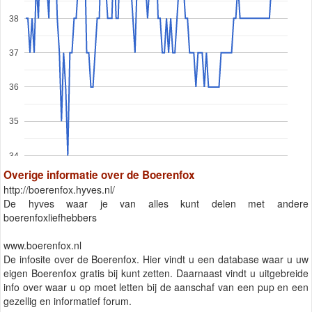
38
37
36
35
34
Overige informatie over de Boerenfox
http://boerenfox.hyves.nl/
De hyves waar je van alles kunt delen met andere
boerenfoxliefhebbers
www.boerenfox.nl
De infosite over de Boerenfox. Hier vindt u een database waar u uw
eigen Boerenfox gratis bij kunt zetten. Daarnaast vindt u uitgebreide
info over waar u op moet letten bij de aanschaf van een pup en een
gezellig en informatief forum.