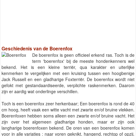
Geschiedenis van de Boerenfox
De boerenfox is geen officieel erkend ras. Toch is de
term 'boerenfox' bij de meeste hondenkenners wel
bekend. Het is een kleine terriër, qua karakter en uiterlijke
kenmerken te vergelijken met een kruising tussen een hoogbenige
Jack Russell en een gladharige Foxterriër. De boerenfox wordt niet
gefokt met gestandaardiseerde, verplichte raskenmerken. Daarom
zijn er aardig wat onderlinge verschillen.
Toch is een boerenfox zeer herkenbaar; Een boerenfox is rond de 40
cm hoog, heeft vaak een witte vacht met zwarte en/of bruine vlekken.
Boerenfoxen hebben soms alleen een zwarte en/of bruine vacht. Het
zijn over het algemeen gladharige honden, maar er zijn ook
langharige boerenfoxen bekend. De oren van een boerenfox komen
voor in alle variaties : naar voren geknikt, hangend, rechtop of opzij.