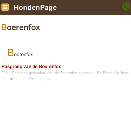
HondenPage
Boerenfox
B
oerenfox
Rasgroep van de Boerenfox
Geen Rasgroep gevonden voor de Boerenfox gevonden. De Boerenfox hoort
niet tot een officiële rasgroep.