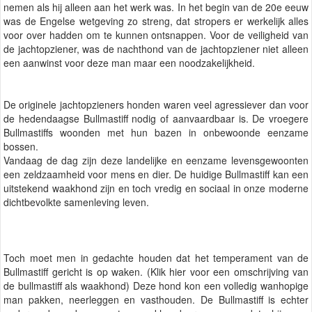
nemen als hij alleen aan het werk was. In het begin van de 20e eeuw
was de Engelse wetgeving zo streng, dat stropers er werkelijk alles
voor over hadden om te kunnen ontsnappen. Voor de veiligheid van
de jachtopziener, was de nachthond van de jachtopziener niet alleen
een aanwinst voor deze man maar een noodzakelijkheid.
De originele jachtopzieners honden waren veel agressiever dan voor
de hedendaagse Bullmastiff nodig of aanvaardbaar is. De vroegere
Bullmastiffs woonden met hun bazen in onbewoonde eenzame
bossen.
Vandaag de dag zijn deze landelijke en eenzame levensgewoonten
een zeldzaamheid voor mens en dier. De huidige Bullmastiff kan een
uitstekend waakhond zijn en toch vredig en sociaal in onze moderne
dichtbevolkte samenleving leven.
Toch moet men in gedachte houden dat het temperament van de
Bullmastiff gericht is op waken. (Klik hier voor een omschrijving van
de bullmastiff als waakhond) Deze hond kon een volledig wanhopige
man pakken, neerleggen en vasthouden. De Bullmastiff is echter