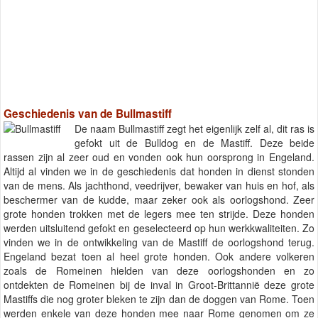
Geschiedenis van de Bullmastiff
De naam Bullmastiff zegt het eigenlijk zelf al, dit ras is
gefokt uit de Bulldog en de Mastiff. Deze beide
rassen zijn al zeer oud en vonden ook hun oorsprong in Engeland.
Altijd al vinden we in de geschiedenis dat honden in dienst stonden
van de mens. Als jachthond, veedrijver, bewaker van huis en hof, als
beschermer van de kudde, maar zeker ook als oorlogshond. Zeer
grote honden trokken met de legers mee ten strijde. Deze honden
werden uitsluitend gefokt en geselecteerd op hun werkkwaliteiten. Zo
vinden we in de ontwikkeling van de Mastiff de oorlogshond terug.
Engeland bezat toen al heel grote honden. Ook andere volkeren
zoals de Romeinen hielden van deze oorlogshonden en zo
ontdekten de Romeinen bij de inval in Groot-Brittannië deze grote
Mastiffs die nog groter bleken te zijn dan de doggen van Rome. Toen
werden enkele van deze honden mee naar Rome genomen om ze