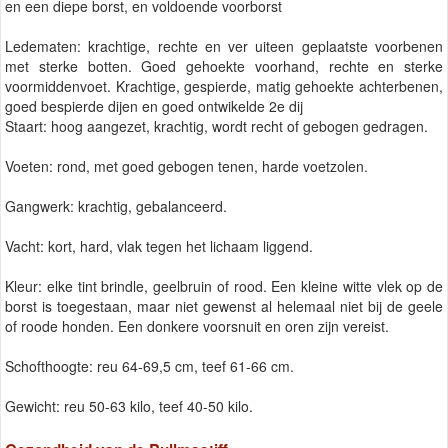
en een diepe borst, en voldoende voorborst
Ledematen: krachtige, rechte en ver uiteen geplaatste voorbenen
met sterke botten. Goed gehoekte voorhand, rechte en sterke
voormiddenvoet. Krachtige, gespierde, matig gehoekte achterbenen,
goed bespierde dijen en goed ontwikelde 2e dij
Staart: hoog aangezet, krachtig, wordt recht of gebogen gedragen.
Voeten: rond, met goed gebogen tenen, harde voetzolen.
Gangwerk: krachtig, gebalanceerd.
Vacht: kort, hard, vlak tegen het lichaam liggend.
Kleur: elke tint brindle, geelbruin of rood. Een kleine witte vlek op de
borst is toegestaan, maar niet gewenst al helemaal niet bij de geele
of roode honden. Een donkere voorsnuit en oren zijn vereist.
Schofthoogte: reu 64-69,5 cm, teef 61-66 cm.
Gewicht: reu 50-63 kilo, teef 40-50 kilo.