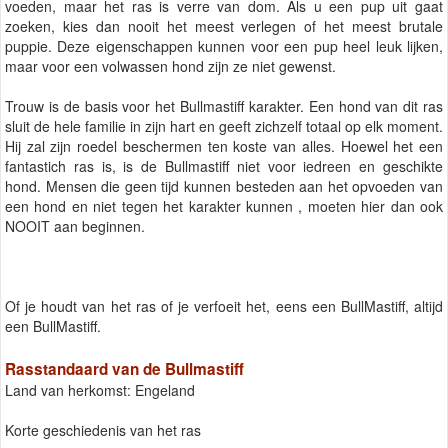
voeden, maar het ras is verre van dom. Als u een pup uit gaat
zoeken, kies dan nooit het meest verlegen of het meest brutale
puppie. Deze eigenschappen kunnen voor een pup heel leuk lijken,
maar voor een volwassen hond zijn ze niet gewenst.
Trouw is de basis voor het Bullmastiff karakter. Een hond van dit ras
sluit de hele familie in zijn hart en geeft zichzelf totaal op elk moment.
Hij zal zijn roedel beschermen ten koste van alles. Hoewel het een
fantastich ras is, is de Bullmastiff niet voor iedreen en geschikte
hond. Mensen die geen tijd kunnen besteden aan het opvoeden van
een hond en niet tegen het karakter kunnen , moeten hier dan ook
NOOIT aan beginnen.
Of je houdt van het ras of je verfoeit het, eens een BullMastiff, altijd
een BullMastiff.
Rasstandaard van de Bullmastiff
Land van herkomst: Engeland
Korte geschiedenis van het ras