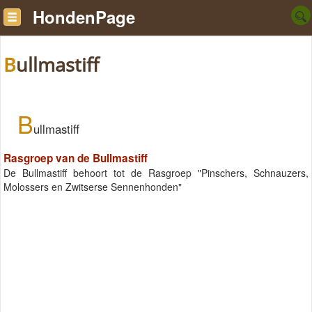
HondenPage
Bullmastiff
B
ullmastiff
Rasgroep van de Bullmastiff
De Bullmastiff behoort tot de Rasgroep "Pinschers, Schnauzers,
Molossers en Zwitserse Sennenhonden"