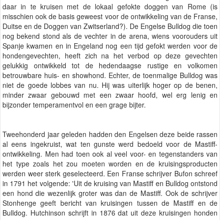
daar in te kruisen met de lokaal gefokte doggen van Rome (is
misschien ook de basis geweest voor de ontwikkeling van de Franse,
Duitse en de Doggen van Zwitserland?). De Engelse Bulldog die toen
nog bekend stond als de vechter in de arena, wiens voorouders uit
Spanje kwamen en in Engeland nog een tijd gefokt werden voor de
hondengevechten, heeft zich na het verbod op deze gevechten
gelukkig ontwikkeld tot de hedendaagse rustige en volkomen
betrouwbare huis- en showhond. Echter, de toenmalige Bulldog was
niet de goede lobbes van nu. Hij was uiterlijk hoger op de benen,
minder zwaar gebouwd met een zwaar hoofd, wel erg lenig en
bijzonder temperamentvol en een grage bijter.
Tweehonderd jaar geleden hadden den Engelsen deze beide rassen
al eens ingekruist, wat ten gunste werd bedoeld voor de Mastiff-
ontwikkeling. Men had toen ook al veel voor- en tegenstanders van
het type zoals het zou moeten worden en de kruisingsproducten
werden weer sterk geselecteerd. Een Franse schrijver Bufon schreef
in 1791 het volgende: 'Uit de kruising van Mastiff en Bulldog ontstond
een hond die wezenlijk groter was dan de Mastiff. Ook de schrijver
Stonhenge geeft bericht van kruisingen tussen de Mastiff en de
Bulldog. Hutchinson schrijft in 1876 dat uit deze kruisingen honden