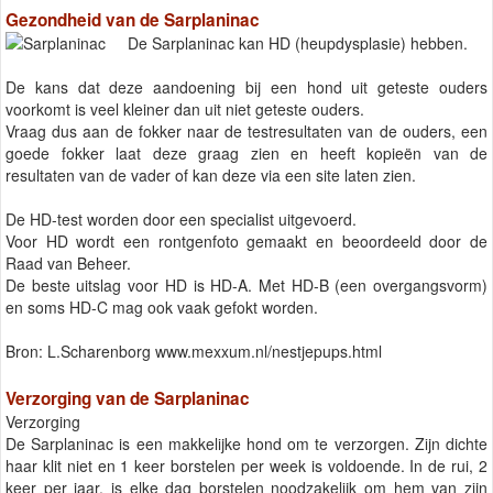
Gezondheid van de Sarplaninac
De Sarplaninac kan HD (heupdysplasie) hebben.
De kans dat deze aandoening bij een hond uit geteste ouders
voorkomt is veel kleiner dan uit niet geteste ouders.
Vraag dus aan de fokker naar de testresultaten van de ouders, een
goede fokker laat deze graag zien en heeft kopieën van de
resultaten van de vader of kan deze via een site laten zien.
De HD-test worden door een specialist uitgevoerd.
Voor HD wordt een rontgenfoto gemaakt en beoordeeld door de
Raad van Beheer.
De beste uitslag voor HD is HD-A. Met HD-B (een overgangsvorm)
en soms HD-C mag ook vaak gefokt worden.
Bron: L.Scharenborg www.mexxum.nl/nestjepups.html
Verzorging van de Sarplaninac
Verzorging
De Sarplaninac is een makkelijke hond om te verzorgen. Zijn dichte
haar klit niet en 1 keer borstelen per week is voldoende. In de rui, 2
keer per jaar, is elke dag borstelen noodzakelijk om hem van zijn