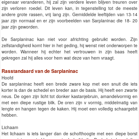
eigenaar veranderen, hij zal zijn verdere leven blijven treuren over
zijn verloren roedel. Dit leven kan, in tegenstelling tot de meeste
andere grote rassen, vrij lang zijn. Gemiddelde leeftijden van 13-14
jaar zijn normaal en er zijn voorbeelden van Sarplaninac die 18- 20
jaar zijn geworden.
De Sarplaninac kan niet voor africhting gebruikt worden. Zijn
zelfstandigheid komt hier in het geding, hij wenst niet onderworpen te
worden. Wanneer hij echter het vertrouwen in zijn baas heeft
gekregen zal hij alles voor hem wat deze van hem vraagt.
Rasstandaard van de Sarplaninac
Hoofd
De sarplaninac heeft een brede zware kop met een snuit die iets
korter is dan de schedel en breder aan de basis. Hij heeft een zwarte
neus. De ogen zijn licht tot donker kastanjebruin, amandelvormig en
met een diepe rustige blik. De oren zijn v vormig, middelmatig van
lengte en hangen tegen de kaken. Hij moet een volledig schaargebit
hebben.
Lichaam
Het lichaam is iets langer dan de schofthoogte met een diepe borst