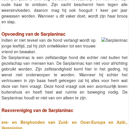
oude haar te ontdoen. Zijn vacht beschermt hem tegen alle
weersinvloeden, daarom mag hij ook hooguit 1 keer per jaar
gewassen worden. Wanneer u dit vaker doet, wordt zijn haar broos
en slap.
Opvoeding van de Sarplaninac
Indien er niet teveel van de hond verlangt wordt op
jonge leeftijd, zal hij zich ontwikkelen tot een trouwe
vriend en bewaker.
De Sarplaninac is een zelfstandige hond die echter niet buiten het
gezelschap van mensen kan. De Sarplaninac kan niet voor africhting
gebruikt worden. Zijn zelfstandigheid komt hier in het geding, hij
wenst niet onderworpen te worden. Wanneer hij echter het
vertrouwen in zijn baas heeft gekregen zal hij alles voor hem wat
deze van hem vraagt. Deze hond vraagt ook een avontuurlijk leven
buitenshuis en heeft heel wat ruimte en beweging nodig. De
Sarplaninac houdt er niet van om alleen te zijn.
Rasvereniging van de Sarplaninac
ers- en Berghonden van Zuid- en Oost-Europa en Azië;,
Vereniging