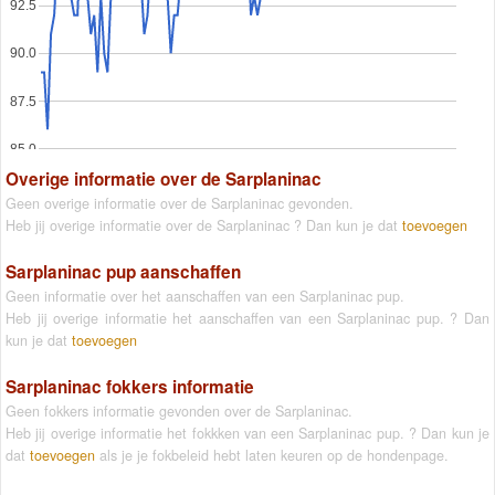
92.5
90.0
87.5
85.0
Overige informatie over de Sarplaninac
Geen overige informatie over de Sarplaninac gevonden.
Heb jij overige informatie over de Sarplaninac ? Dan kun je dat
toevoegen
Sarplaninac pup aanschaffen
Geen informatie over het aanschaffen van een Sarplaninac pup.
Heb jij overige informatie het aanschaffen van een Sarplaninac pup. ? Dan
kun je dat
toevoegen
Sarplaninac fokkers informatie
Geen fokkers informatie gevonden over de Sarplaninac.
Heb jij overige informatie het fokkken van een Sarplaninac pup. ? Dan kun je
dat
toevoegen
als je je fokbeleid hebt laten keuren op de hondenpage.