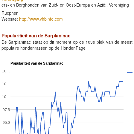
ers- en Berghonden van Zuid- en Oost-Europa en Azië;, Vereniging
Rucphen
Website:
http://www.vhbinfo.com
Popularitieit van de Sarplaninac
De Sarplaninac staat op dit moment op de 103e plek van de meest
populaire hondenrassen op de HondenPage
Populariteit van de Sarplaninac
10…
10…
10…
97.5
95.0