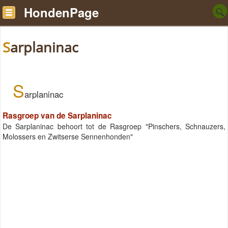
HondenPage
Sarplaninac
S
arplaninac
Rasgroep van de Sarplaninac
De Sarplaninac behoort tot de Rasgroep "Pinschers, Schnauzers,
Molossers en Zwitserse Sennenhonden"