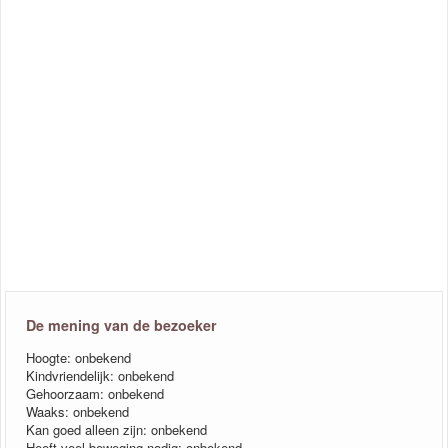
De mening van de bezoeker
Hoogte: onbekend
Kindvriendelijk: onbekend
Gehoorzaam: onbekend
Waaks: onbekend
Kan goed alleen zijn: onbekend
Heeft veel beweging nodig: onbekend