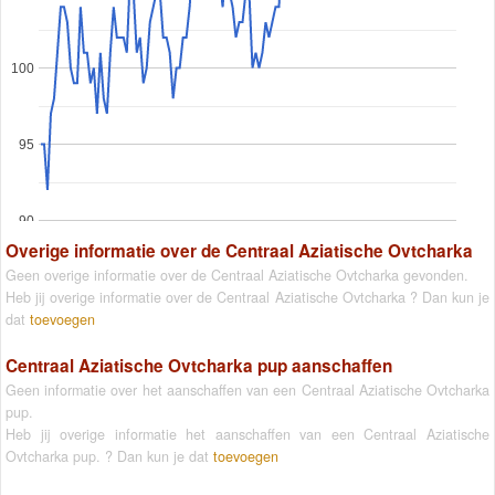
100
95
90
Overige informatie over de Centraal Aziatische Ovtcharka
Geen overige informatie over de Centraal Aziatische Ovtcharka gevonden.
Heb jij overige informatie over de Centraal Aziatische Ovtcharka ? Dan kun je
dat
toevoegen
Centraal Aziatische Ovtcharka pup aanschaffen
Geen informatie over het aanschaffen van een Centraal Aziatische Ovtcharka
pup.
Heb jij overige informatie het aanschaffen van een Centraal Aziatische
Ovtcharka pup. ? Dan kun je dat
toevoegen