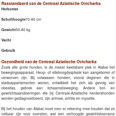
Rasstandaard van de Centraal Aziatische Ovtcharka
Herkomst
Schofthoogte
70-80 cm
Gewicht
50-80 kg
Vacht
Gebruik
Gezondheid van de Centraal Aziatische Ovtcharka
Zoals alle grote honden, is de meest kwetsbare plek in Alabai het
bewegingsapparaat. Heup- of elleboogdysplasie kan aangeboren of
verworven zijn. Bij volwassen honden, vooral degenen die in
stadsappartementen wonen, ontwikkelt het zich als gevolg van
obesitas, gebrek aan lichaamsbeweging. Andere bot- en
gewrichtsaandoeningen die bij Centraal-Aziatische herdershonden
worden gediagnosticeerd, zijn artrose, artritis en myositis.
Bij het houden van Alabai moet men er rekening mee houden dat ze
vatbaar zijn voor overeten, wat een verhoogde gewichtstoename