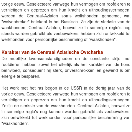
vorige eeuw. Geselecteerd vanwege hun vermogen om roofdieren te
vernietigen en geprezen om hun kracht en uithoudingsvermogen,
werden de Centraal-Aziaten soms wolfshonden genoemd, wat
"wolvenbreker" betekent in het Russisch. Ze zijn de sterkste van de
waakhonden. Centraal-Aziaten, hoewel ze in sommige regio's nog
steeds worden gebruikt als veebewakers, hebben zich ontwikkeld tot
werkhonden voor persoonlijke bescherming of "waakhonden".
Karakter van de Centraal Aziatische Ovtcharka
De moeilijke levensomstandigheden en de constante strijd met
roofdieren hebben zowel het uiterlijk als het karakter van de hond
beïnvloed, consequent hij sterk, onverschrokken en gewend is om
energie te besparen.
Het werk met het ras begon in de USSR in de dertig jaar van de
vorige eeuw. Geselecteerd vanwege hun vermogen om roofdieren te
vernietigen en geprezen om hun kracht en uithoudingsvermogen.
Zezijn de sterkste van de waakhonden. Centraal-Aziaten, hoewel ze
in sommige regio's nog kunnen worden gebruikt als veebewakers,
zich ontwikkeld tot werkhonden voor persoonlijke bescherming van
"waakhonden".