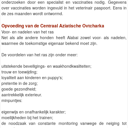
onderzoeken door een specialist en vaccinaties nodig. Gegevens
over vaccinaties worden ingevuld in het veterinair paspoort. Eens in
de zes maanden wordt ontwormd.
Opvoeding van de Centraal Aziatische Ovtcharka
Voor- en nadelen van het ras
Net als alle andere honden heeft Alabai zowel voor- als nadelen,
waarmee de toekomstige eigenaar bekend moet zijn.
De voordelen van het ras zijn onder meer:
uitstekende beveiligings- en waakhondkwaliteiten;
trouw en toewijding;
loyaliteit aan kinderen en puppy's;
pretentie in de zorg;
goede gezondheid;
aantrekkelijk exterieur.
minpuntjes:
eigenwijs en onafhankelijk karakter;
moeilijkheden bij het trainen;
de noodzaak van constante monitoring vanwege de neiging tot