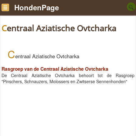
HondenPage
Centraal Aziatische Ovtcharka
C
entraal Aziatische Ovtcharka
Rasgroep van de Centraal Aziatische Ovtcharka
De Centraal Aziatische Ovtcharka behoort tot de Rasgroep
"Pinschers, Schnauzers, Molossers en Zwitserse Sennenhonden"