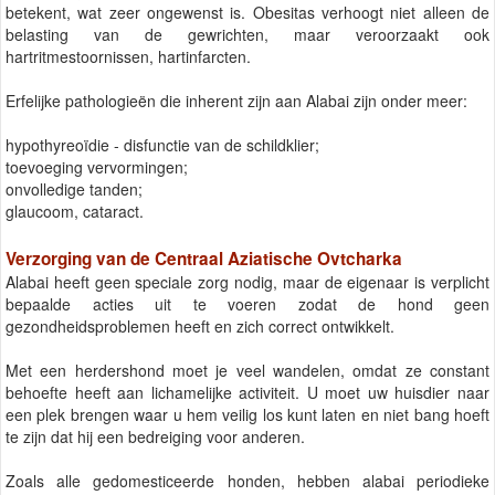
betekent, wat zeer ongewenst is. Obesitas verhoogt niet alleen de
belasting van de gewrichten, maar veroorzaakt ook
hartritmestoornissen, hartinfarcten.
Erfelijke pathologieën die inherent zijn aan Alabai zijn onder meer:
hypothyreoïdie - disfunctie van de schildklier;
toevoeging vervormingen;
onvolledige tanden;
glaucoom, cataract.
Verzorging van de Centraal Aziatische Ovtcharka
Alabai heeft geen speciale zorg nodig, maar de eigenaar is verplicht
bepaalde acties uit te voeren zodat de hond geen
gezondheidsproblemen heeft en zich correct ontwikkelt.
Met een herdershond moet je veel wandelen, omdat ze constant
behoefte heeft aan lichamelijke activiteit. U moet uw huisdier naar
een plek brengen waar u hem veilig los kunt laten en niet bang hoeft
te zijn dat hij een bedreiging voor anderen.
Zoals alle gedomesticeerde honden, hebben alabai periodieke