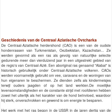
Geschiedenis van de Centraal Aziatische Ovtcharka
De Centraal-Aziatische herdershond (CAO) is een van de oudste
hondenrassen van Turkmenistan, Oezbekistan, Kazachstan... Ze
werden gevormd als een ras als gevolg van natuurlijke selectie
gedurende meer dan vierduizend jaar in een uitgestrekt gebied van
de regio's van Centraal-Azië. Een aboriginal ras genaamd "Alabai" is
historisch gebruikelijk onder Centraal-Aziatische volkeren. CAOs
werden voornamelijk gebruikt om vee, caravans en de woningen van
hun eigenaren te beschermen. Ze dienden zelfs als kindermeisjes
terwijl ouders jaagden of op het land werkten.De moeilijke
levensomstandigheden en de constante strijd met roofdieren hebben
zowel het uiterlijk als het karakter van de hond beïnvloed, waardoor
hij sterk, onverschrokken en gewend is om energie te besparen.
Het werk met het ras begon in de USSR in de jaren dertig van de