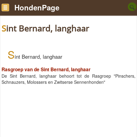
HondenPage
Sint Bernard, langhaar
S
int Bernard, langhaar
Rasgroep van de Sint Bernard, langhaar
De Sint Bernard, langhaar behoort tot de Rasgroep "Pinschers,
Schnauzers, Molossers en Zwitserse Sennenhonden"