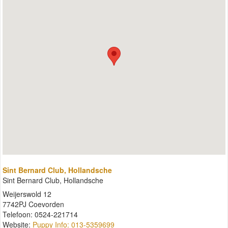
Sint Bernard Club, Hollandsche
Sint Bernard Club, Hollandsche
Weijerswold 12
7742PJ Coevorden
Telefoon: 0524-221714
Website:
Puppy Info: 013-5359699