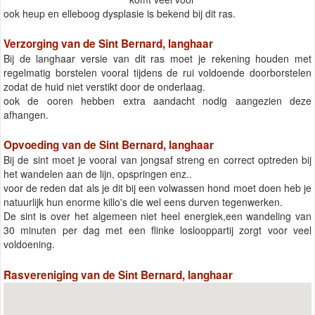
ook heup en elleboog dysplasie is bekend bij dit ras.
Verzorging van de Sint Bernard, langhaar
Bij de langhaar versie van dit ras moet je rekening houden met
regelmatig borstelen vooral tijdens de rui voldoende doorborstelen
zodat de huid niet verstikt door de onderlaag.
ook de ooren hebben extra aandacht nodig aangezien deze
afhangen.
Opvoeding van de Sint Bernard, langhaar
Bij de sint moet je vooral van jongsaf streng en correct optreden bij
het wandelen aan de lijn, opspringen enz..
voor de reden dat als je dit bij een volwassen hond moet doen heb je
natuurlijk hun enorme killo's die wel eens durven tegenwerken.
De sint is over het algemeen niet heel energiek,een wandeling van
30 minuten per dag met een flinke loslooppartij zorgt voor veel
voldoening.
Rasvereniging van de Sint Bernard, langhaar