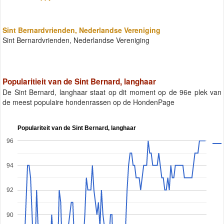
Sint Bernardvrienden, Nederlandse Vereniging
Sint Bernardvrienden, Nederlandse Vereniging
Popularitieit van de Sint Bernard, langhaar
De Sint Bernard, langhaar staat op dit moment op de 96e plek van
de meest populaire hondenrassen op de HondenPage
Populariteit van de Sint Bernard, langhaar
96
94
92
90