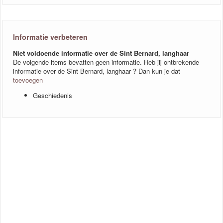
Informatie verbeteren
Niet voldoende informatie over de Sint Bernard, langhaar
De volgende items bevatten geen informatie. Heb jij ontbrekende
informatie over de Sint Bernard, langhaar ? Dan kun je dat
toevoegen
Geschiedenis