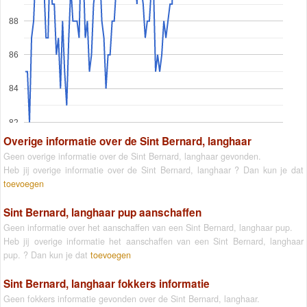
88
86
84
82
Overige informatie over de Sint Bernard, langhaar
Geen overige informatie over de Sint Bernard, langhaar gevonden.
Heb jij overige informatie over de Sint Bernard, langhaar ? Dan kun je dat
toevoegen
Sint Bernard, langhaar pup aanschaffen
Geen informatie over het aanschaffen van een Sint Bernard, langhaar pup.
Heb jij overige informatie het aanschaffen van een Sint Bernard, langhaar
pup. ? Dan kun je dat
toevoegen
Sint Bernard, langhaar fokkers informatie
Geen fokkers informatie gevonden over de Sint Bernard, langhaar.