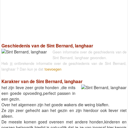
Geschiedenis van de Sint Bernard, langhaar
Geen informatie over de geschiedenis van de
Sint Bernard, langhaar gevonden.
Heb jij ontbrekende informatie over de geschiedenis van de Sint Bernard,
langhaar ? Dan kun je dat
toevoegen
Karakter van de Sint Bernard, langhaar
het zijn lieve zeer grote honden ,die mits
een goede opvoeding,perfect passen in
een gezin.
Over het algemeen zijn het goede wakers die weing blaffen.
Ze zijn zeer gehecht aan het gezin en zijn hierdoor ook liever niet
alleen.
De meeste komen goed overeen met andere honden,kinderen en
poezen,belangrijk hierbij is natuurlijk dat je ze van jongsaf hier kennis