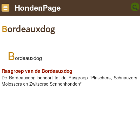
HondenPage
Bordeauxdog
B
ordeauxdog
Rasgroep van de Bordeauxdog
De Bordeauxdog behoort tot de Rasgroep "Pinschers, Schnauzers,
Molossers en Zwitserse Sennenhonden"