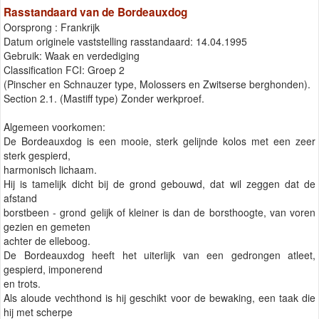
Rasstandaard van de Bordeauxdog
Oorsprong : Frankrijk
Datum originele vaststelling rasstandaard: 14.04.1995
Gebruik: Waak en verdediging
Classification FCI: Groep 2
(Pinscher en Schnauzer type, Molossers en Zwitserse berghonden).
Section 2.1. (Mastiff type) Zonder werkproef.
Algemeen voorkomen:
De Bordeauxdog is een mooie, sterk gelijnde kolos met een zeer
sterk gespierd,
harmonisch lichaam.
Hij is tamelijk dicht bij de grond gebouwd, dat wil zeggen dat de
afstand
borstbeen - grond gelijk of kleiner is dan de borsthoogte, van voren
gezien en gemeten
achter de elleboog.
De Bordeauxdog heeft het uiterlijk van een gedrongen atleet,
gespierd, imponerend
en trots.
Als aloude vechthond is hij geschikt voor de bewaking, een taak die
hij met scherpe