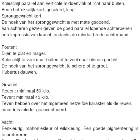
Knieschijf parallel aan verticale middenvlak of licht naar buiten.
Been betrekkelijk kort, gespierd, laag.
Spronggewricht kort.
De hoek van het spronggewricht is met mate geopend.
Van achteren gezien geven de goed parallel lopende achterbenen
een impressie van kracht, ondanks de minder brede achterhand.
Fouten:
Dijen te plat en mager.
Knieschijf te veel naar buiten of te veel naar binnen gericht.
De hoek van het spronggewricht te scherp of te groot.
Hubertusklauwen.
Gewicht:
Reuen: minimaal 50 kilo.
Teven: minimaal 45 kilo.
Teven hebben over het algemeen hetzelfde karakter als de reuen,
maar iets minder geaccentueerd.
Vacht:
Eenkleurig, mahoniekleur of wildkleurig. Een goede pigmentering is
te prefereren.