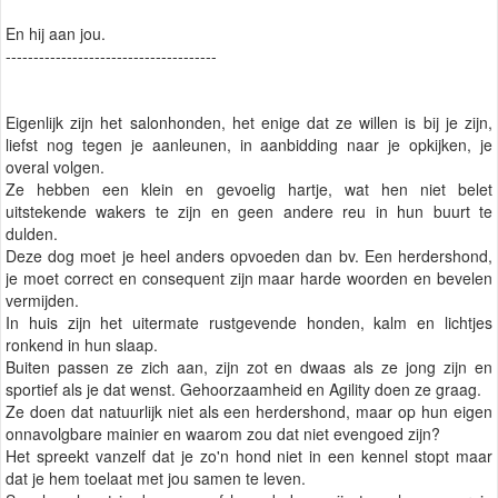
En hij aan jou.
--------------------------------------
Eigenlijk zijn het salonhonden, het enige dat ze willen is bij je zijn,
liefst nog tegen je aanleunen, in aanbidding naar je opkijken, je
overal volgen.
Ze hebben een klein en gevoelig hartje, wat hen niet belet
uitstekende wakers te zijn en geen andere reu in hun buurt te
dulden.
Deze dog moet je heel anders opvoeden dan bv. Een herdershond,
je moet correct en consequent zijn maar harde woorden en bevelen
vermijden.
In huis zijn het uitermate rustgevende honden, kalm en lichtjes
ronkend in hun slaap.
Buiten passen ze zich aan, zijn zot en dwaas als ze jong zijn en
sportief als je dat wenst. Gehoorzaamheid en Agility doen ze graag.
Ze doen dat natuurlijk niet als een herdershond, maar op hun eigen
onnavolgbare mainier en waarom zou dat niet evengoed zijn?
Het spreekt vanzelf dat je zo'n hond niet in een kennel stopt maar
dat je hem toelaat met jou samen te leven.