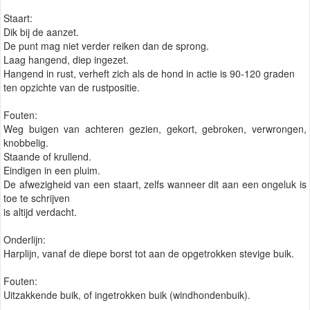
Staart:
Dik bij de aanzet.
De punt mag niet verder reiken dan de sprong.
Laag hangend, diep ingezet.
Hangend in rust, verheft zich als de hond in actie is 90-120 graden
ten opzichte van de rustpositie.
Fouten:
Weg buigen van achteren gezien, gekort, gebroken, verwrongen,
knobbelig.
Staande of krullend.
Eindigen in een pluim.
De afwezigheid van een staart, zelfs wanneer dit aan een ongeluk is
toe te schrijven
is altijd verdacht.
Onderlijn:
Harplijn, vanaf de diepe borst tot aan de opgetrokken stevige buik.
Fouten:
Uitzakkende buik, of ingetrokken buik (windhondenbuik).