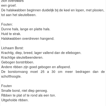
zich overdwars
een groef.
De halskwabben beginnen duidelijk bij de keel en lopen, met plooien,
tot aan het sleutelbeen.
Fouten:
Dunne hals, lange en platte hals.
Huid te strak.
Halskwabben overdreven hangend.
Lichaam Borst:
Krachtig, diep, breed, lager vallend dan de ellebogen.
Krachtige sleutelbeenderen.
Gebogen borstribben.
Andere ribben zijn goed gebogen en aflopend.
De borstomvang moet 25 a 30 cm meer bedragen dan de
schofthoogte.
Fouten
Smalle borst, niet diep genoeg.
Ribben te plat of te rond als een ton.
Uitgeholde ribben.