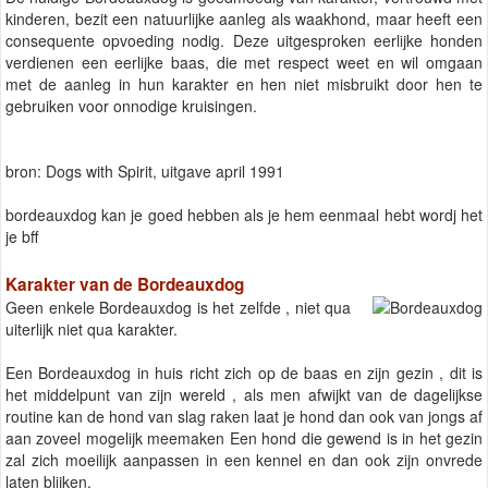
kinderen, bezit een natuurlijke aanleg als waakhond, maar heeft een
consequente opvoeding nodig. Deze uitgesproken eerlijke honden
verdienen een eerlijke baas, die met respect weet en wil omgaan
met de aanleg in hun karakter en hen niet misbruikt door hen te
gebruiken voor onnodige kruisingen.
bron: Dogs with Spirit, uitgave april 1991
bordeauxdog kan je goed hebben als je hem eenmaal hebt wordj het
je bff
Karakter van de Bordeauxdog
Geen enkele Bordeauxdog is het zelfde , niet qua
uiterlijk niet qua karakter.
Een Bordeauxdog in huis richt zich op de baas en zijn gezin , dit is
het middelpunt van zijn wereld , als men afwijkt van de dagelijkse
routine kan de hond van slag raken laat je hond dan ook van jongs af
aan zoveel mogelijk meemaken Een hond die gewend is in het gezin
zal zich moeilijk aanpassen in een kennel en dan ook zijn onvrede
laten blijken.