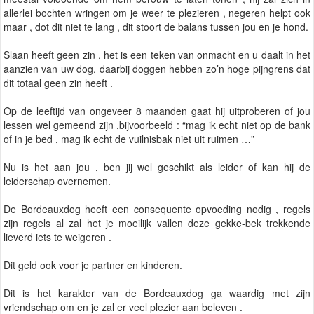
allerlei bochten wringen om je weer te plezieren , negeren helpt ook
maar , dot dit niet te lang , dit stoort de balans tussen jou en je hond.
Slaan heeft geen zin , het is een teken van onmacht en u daalt in het
aanzien van uw dog, daarbij doggen hebben zo’n hoge pijngrens dat
dit totaal geen zin heeft .
Op de leeftijd van ongeveer 8 maanden gaat hij uitproberen of jou
lessen wel gemeend zijn ,bijvoorbeeld : “mag ik echt niet op de bank
of in je bed , mag ik echt de vuilnisbak niet uit ruimen …”
Nu is het aan jou , ben jij wel geschikt als leider of kan hij de
leiderschap overnemen.
De Bordeauxdog heeft een consequente opvoeding nodig , regels
zijn regels al zal het je moeilijk vallen deze gekke-bek trekkende
lieverd iets te weigeren .
Dit geld ook voor je partner en kinderen.
Dit is het karakter van de Bordeauxdog ga waardig met zijn
vriendschap om en je zal er veel plezier aan beleven .