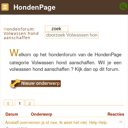
HondenPage
Hondenforum:
Volwassen hond
aanschaffen
W
elkom op het hondenforum van de HondenPage
categorie Volwassen hond aanschaffen. Wil je een
volwassen hond aanschaffen ? Kijk dan op dit forum.
0
1
2
Datum
Onderwerp
Reacties
Amstaff overnemen ja of nee. Ik weet het niet. Help Help
75