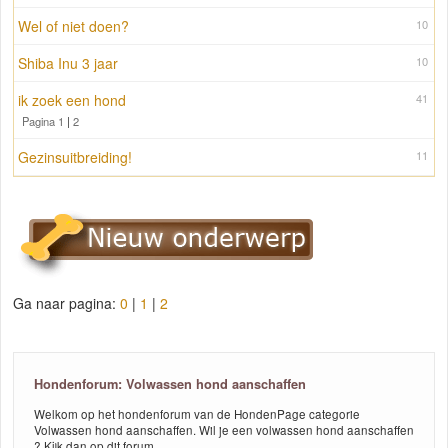
Wel of niet doen?
10
Shiba Inu 3 jaar
10
ik zoek een hond
41
Pagina 1
|
2
Gezinsuitbreiding!
11
Ga naar pagina:
0
|
1
|
2
Hondenforum: Volwassen hond aanschaffen
Welkom op het hondenforum van de HondenPage categorie
Volwassen hond aanschaffen. Wil je een volwassen hond aanschaffen
? Kijk dan op dit forum.