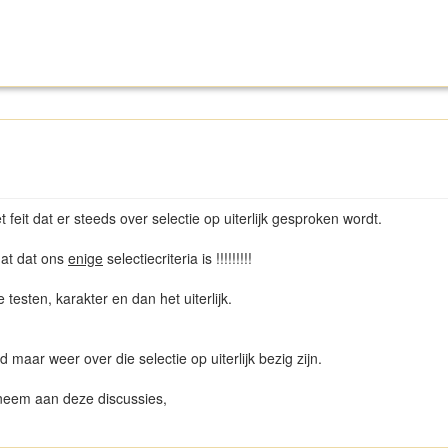
t feit dat er steeds over selectie op uiterlijk gesproken wordt.
 dat dat ons
enige
selectiecriteria is !!!!!!!!!
 testen, karakter en dan het uiterlijk.
 maar weer over die selectie op uiterlijk bezig zijn.
elneem aan deze discussies,