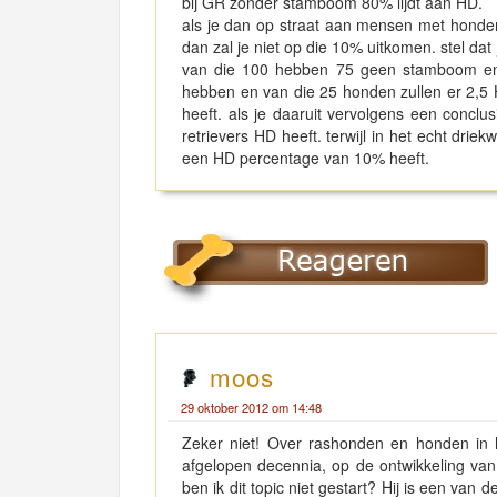
bij GR zonder stamboom 80% lijdt aan HD.
als je dan op straat aan mensen met honden 
dan zal je niet op die 10% uitkomen. stel da
van die 100 hebben 75 geen stamboom en
hebben en van die 25 honden zullen er 2,5
heeft. als je daaruit vervolgens een concl
retrievers HD heeft. terwijl in het echt dri
een HD percentage van 10% heeft.
moos
29 oktober 2012 om 14:48
Zeker niet! Over rashonden en honden in
afgelopen decennia, op de ontwikkeling van
ben ik dit topic niet gestart? Hij is een van