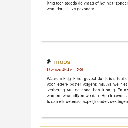
Krijg toch steeds de vraag of het niet "zond
want dan zijn ze gezonder.
moos
29 oktober 2012 om 15:06
Waarom krijg ik het gevoel dat ik iets fout
voor iedere poster volgens mij. Als we niet
'verbering' van de hond, ben ik bang. En a
worden, waar blijven we dan. Heb trouwens 
Is dan elk wetenschappelijk onderzoek tegen