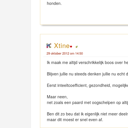
honden.
Xtine
29 oktober 2012 om 14:50
Ik maak me altijd verschrikkelijk boos over he
Blijven jullie nu steeds denken jullie nu echt
Eerst inteeltcoefficient, gezondheid, mogelijke
Maar neen,
net zoals een paard met oogschelpen op altijd
Ben dit zo beu dat ik eigenlijk niet meer de
maar dit moest er snel even af.