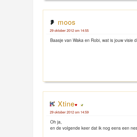
moos
29 oktober 2012 om 14:55
Baasje van Waka en Robi, wat is jouw visie 
Xtine
29 oktober 2012 om 14:59
Oh ja,
en de volgende keer dat ik nog eens een ne