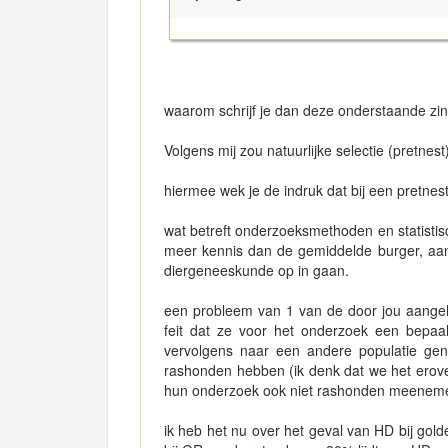
waarom schrijf je dan deze onderstaande zin
Volgens mij zou natuurlijke selectie (pretnest)
hiermee wek je de indruk dat bij een pretnes
wat betreft onderzoeksmethoden en statistis
meer kennis dan de gemiddelde burger, aang
diergeneeskunde op in gaan.
een probleem van 1 van de door jou aange
feit dat ze voor het onderzoek een bepaa
vervolgens naar een andere populatie genera
rashonden hebben (ik denk dat we het erov
hun onderzoek ook niet rashonden meenemen
ik heb het nu over het geval van HD bij gold