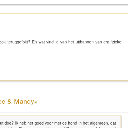
ook teruggefokt? En wat vind je van het uitbannen van erg 'zieke'
Dee & Mandy
fout doe? Ik heb het goed voor met de hond in het algemeen, dat