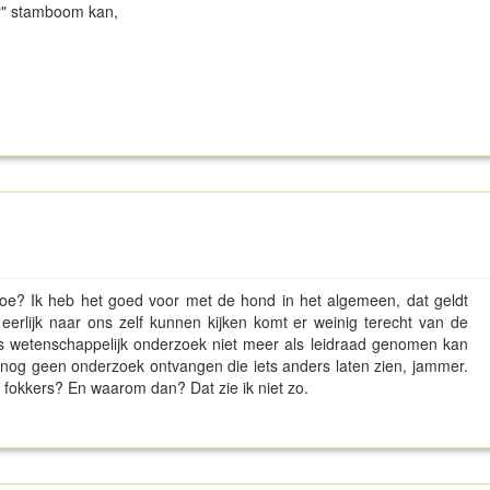
er" stamboom kan,
 doe? Ik heb het goed voor met de hond in het algemeen, dat geldt
 eerlijk naar ons zelf kunnen kijken komt er weinig terecht van de
ls wetenschappelijk onderzoek niet meer als leidraad genomen kan
nog geen onderzoek ontvangen die iets anders laten zien, jammer.
 fokkers? En waarom dan? Dat zie ik niet zo.