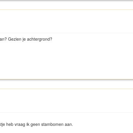
dan? Gezien je achtergrond?
stje heb vraag ik geen stambomen aan.