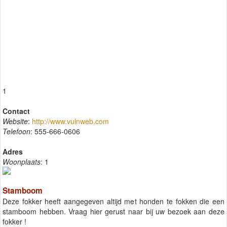
1
Contact
Website
:
http://www.vulnweb.com
Telefoon
: 555-666-0606
Adres
Woonplaats
: 1
Stamboom
Deze fokker heeft aangegeven altijd met honden te fokken die een
stamboom hebben. Vraag hier gerust naar bij uw bezoek aan deze
fokker !