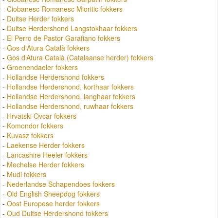
-
Ciobanesc Romanesc Mioritic fokkers
-
Duitse Herder fokkers
-
Duitse Herdershond Langstokhaar fokkers
-
El Perro de Pastor Garafiano fokkers
-
Gos d'Atura Català fokkers
-
Gos d’Atura Català (Catalaanse herder) fokkers
-
Groenendaeler fokkers
-
Hollandse Herdershond fokkers
-
Hollandse Herdershond, korthaar fokkers
-
Hollandse Herdershond, langhaar fokkers
-
Hollandse Herdershond, ruwhaar fokkers
-
Hrvatski Ovcar fokkers
-
Komondor fokkers
-
Kuvasz fokkers
-
Laekense Herder fokkers
-
Lancashire Heeler fokkers
-
Mechelse Herder fokkers
-
Mudi fokkers
-
Nederlandse Schapendoes fokkers
-
Old English Sheepdog fokkers
-
Oost Europese herder fokkers
-
Oud Duitse Herdershond fokkers