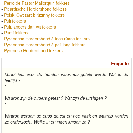
-
Perro de Pastor Mallorquin fokkers
-
Picardische Herdershond fokkers
-
Polski Owczarek Nizinny fokkers
-
Puli fokkers
-
Puli, anders dan wit fokkers
-
Pumi fokkers
-
Pyreneese Herdershond à face r0ase fokkers
-
Pyreneese Herdershond à poil long fokkers
-
Pyrenese Herdershond fokkers
Enquete
Vertel iets over de honden waarmee gefokt wordt. Wat is de
leeftijd ?
1
Waarop zijn de ouders getest ? Wat zijn de uitslagen ?
1
Waarop worden de pups getest en hoe vaak en waarop worden
ze onderzocht. Welke intentingen krijgen ze ?
1