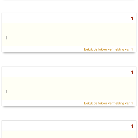
1
1
Bekijk de fokker vermelding van 1
1
1
Bekijk de fokker vermelding van 1
1