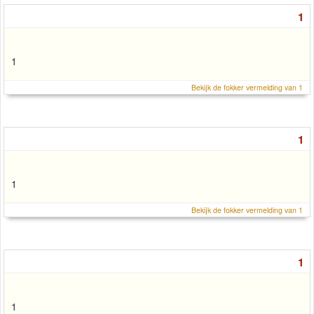
1
1
Bekijk de fokker vermelding van 1
1
1
Bekijk de fokker vermelding van 1
1
1