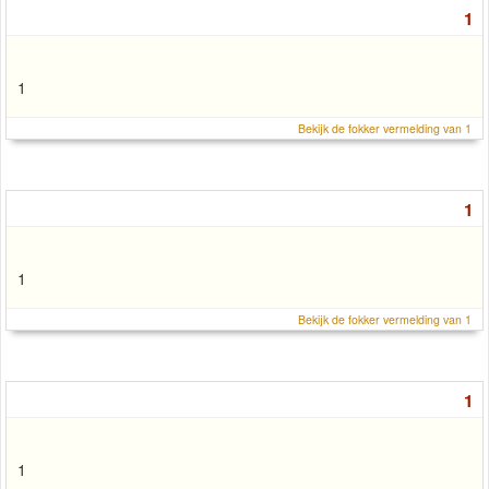
1
1
Bekijk de fokker vermelding van 1
1
1
Bekijk de fokker vermelding van 1
1
1