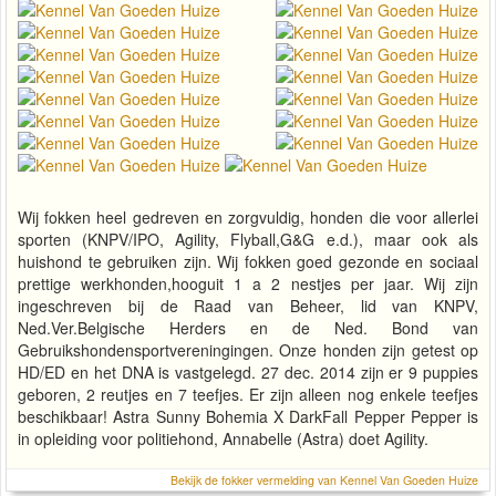
Wij fokken heel gedreven en zorgvuldig, honden die voor allerlei
sporten (KNPV/IPO, Agility, Flyball,G&G e.d.), maar ook als
huishond te gebruiken zijn. Wij fokken goed gezonde en sociaal
prettige werkhonden,hooguit 1 a 2 nestjes per jaar. Wij zijn
ingeschreven bij de Raad van Beheer, lid van KNPV,
Ned.Ver.Belgische Herders en de Ned. Bond van
Gebruikshondensportvereningingen. Onze honden zijn getest op
HD/ED en het DNA is vastgelegd. 27 dec. 2014 zijn er 9 puppies
geboren, 2 reutjes en 7 teefjes. Er zijn alleen nog enkele teefjes
beschikbaar! Astra Sunny Bohemia X DarkFall Pepper Pepper is
in opleiding voor politiehond, Annabelle (Astra) doet Agility.
Bekijk de fokker vermelding van Kennel Van Goeden Huize