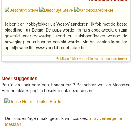
Ik ben een hobbyfokker uit West-Vlaanderen. Ik fok met de beste
bloedlijnen uit België. De pups worden in huis opgekweekt en zijn
geschikt voor bewaking, sport en huishond(indien voldoende
beweging). pups kunnen besteld worden via het contactformulier
op mijn website. www.vandeboarebreker.be
Bekijk de fokker vermelding van vandeboarebreker
Meer suggesties
Ben je op zoek naar een Hondenras ? Bezoekers van de Mechelse
Herder fokkers pagina bekeken ook deze rassen
Duitse Herder
De HondenPage maakt gebruik van cookies.
info
/
verbergen en
Border Collie
toestaan