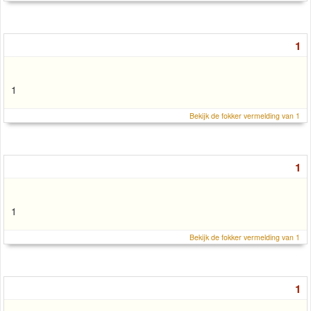
1
1
Bekijk de fokker vermelding van 1
1
1
Bekijk de fokker vermelding van 1
1