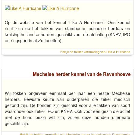
Op de website van het kennel "Like A Hurricane". Ons kennel
richt zich op het fokken van stamboom mechelse herders en
kruising hollandse herders geschikt voor de africhting (KNPV, IPO
en ringsport in al z’n facetten).
Bekijk de fokker vermelding van Like A Hurricane
Mechelse herder kennel van de Ravenhoeve
Wij fokken ongeveer eenmaal per jaar een nestje Mechelse
herders. Bewuste keuze van ouderparen die zeker medisch
gezond zijn. De honden zijn geschikt voor alle takken van sport
waaronder ook zeker IPO en KNPV. Ook voor een gezin die actief
met de hond bezig wilt zijn, zullen deze honden uitermate
geschikt zijn.
Bekijk de fokker vermelding van Mechelse herder kennel van de Ravenhoeve