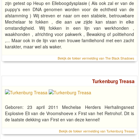
zijn getest op Heup en Elleboogdysplasie ( Als ook zal er van de
puppy's een DNA genomen worden voor de echtheid van de
afstamming ) Wij streven er naar om een stabiele, betrouwbare
Mechelaar te fokken , die aan uw zijde kan staan in elke
omstandigheid. Wij fokken in een lijn van werkhonden ,
waakhonden , africhting voor pakwerk , Bewaking of politiehond
,... Maar ook in de lijn van een trouwe familiehond met een zacht
karakter, maar wel als waker.
Bekijk de fokker vermelding van The Black Shadows
Turkenburg Treasa
Geboren: 23 april 2011 Mechelse Herders Herhalingsnest
Explosive Eli van de Vroomshoeve x First van het Retrohof. Dit is
de laatste dekking van First en van deze kennel!
Bekijk de fokker vermelding van Turkenburg Treasa