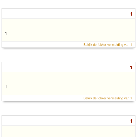
1
1
Bekijk de fokker vermelding van 1
1
1
Bekijk de fokker vermelding van 1
1