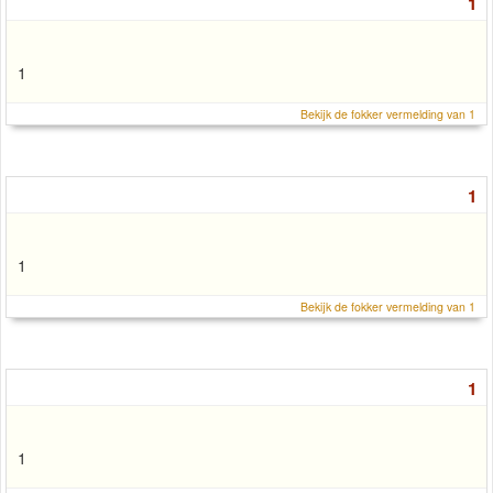
1
1
Bekijk de fokker vermelding van 1
1
1
Bekijk de fokker vermelding van 1
1
1