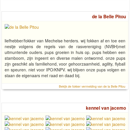
de la Belle Pitou
liefhebber/fokker van Mechelse herders. wij fokken af en toe een
nestje volgens de regels van de rasvereniging (NVBH)met
uitmuntende ouders. pups groeien in huis op. pups hebben een
stamboom, zijn ingeent en diverse malen ontwormd. onze pups
zijn geschikt als familiehond, voor gehoorzaamheid, agility, flyball
en speuren. niet voor IPO/KNPV. wij blijven onze pups volgen en
staan de eigenaars met raad en daad bij.
Bekijk de fokker vermelding van de la Belle Pitou
kennel van jacemo