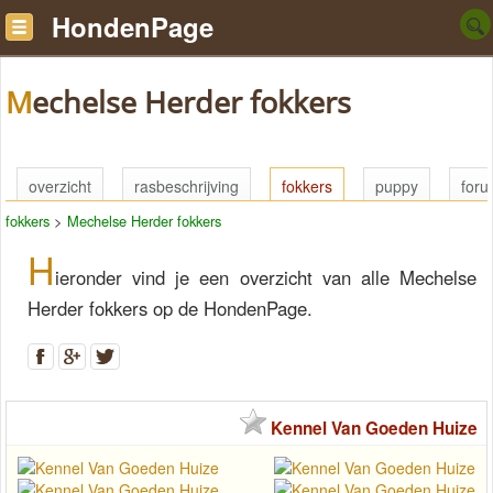
HondenPage
Mechelse Herder fokkers
overzicht
rasbeschrijving
fokkers
puppy
for
fokkers
>
Mechelse Herder fokkers
H
ieronder vind je een overzicht van alle Mechelse
Herder fokkers op de HondenPage.
Kennel Van Goeden Huize