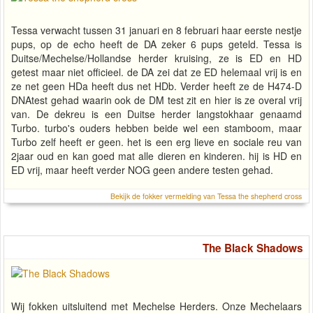
Tessa verwacht tussen 31 januari en 8 februari haar eerste nestje
pups, op de echo heeft de DA zeker 6 pups geteld. Tessa is
Duitse/Mechelse/Hollandse herder kruising, ze is ED en HD
getest maar niet officieel. de DA zei dat ze ED helemaal vrij is en
ze net geen HDa heeft dus net HDb. Verder heeft ze de H474-D
DNAtest gehad waarin ook de DM test zit en hier is ze overal vrij
van. De dekreu is een Duitse herder langstokhaar genaamd
Turbo. turbo's ouders hebben beide wel een stamboom, maar
Turbo zelf heeft er geen. het is een erg lieve en sociale reu van
2jaar oud en kan goed mat alle dieren en kinderen. hij is HD en
ED vrij, maar heeft verder NOG geen andere testen gehad.
Bekijk de fokker vermelding van Tessa the shepherd cross
The Black Shadows
Wij fokken uitsluitend met Mechelse Herders. Onze Mechelaars