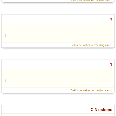
1
1
Bekijk de fokker vermelding van 1
1
1
Bekijk de fokker vermelding van 1
C.Nieskens