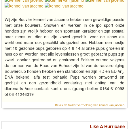
Wij zijn Bouvier kennel van Jacemo hebben een geweldige passie
met onze bouviers. Showen en werken in de ipo sport onze
hondjes zijn vrolijk hebben een spontaan karakter en zijn sosiaal
naar mens en dier en zijn zowel geschikt voor de show als
werkhond maar ook geschikt als gezinshond Hebben een nestje
met 10 gezonde pups geboren op 4-8-14 al onze pups groeien in
huis op en worden met alle levenslessen groot gebracht pups zijn
zwart, donker gestroomd en gestroomd Fokken erkend volgens
de normen van de Raad van Beheer zijn lid van de rasvereniging
Bouvierclub honden hebben een stamboom en zijn HD en ED Vrij,
DNA bekend, alfa test behaald Pups worden ontwormd en
gechipt en een gezondheid verklaring met enting van de
dierenarts Voor contact: kunt u ons (graag) bellen 0164-610098
of 06-41246019
Bekijk de fokker vermelding van kennel van jacemo
Like A Hurricane