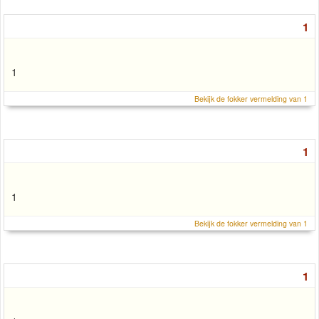
1
1
Bekijk de fokker vermelding van 1
1
1
Bekijk de fokker vermelding van 1
1