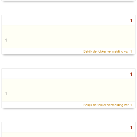
1
1
Bekijk de fokker vermelding van 1
1
1
Bekijk de fokker vermelding van 1
1