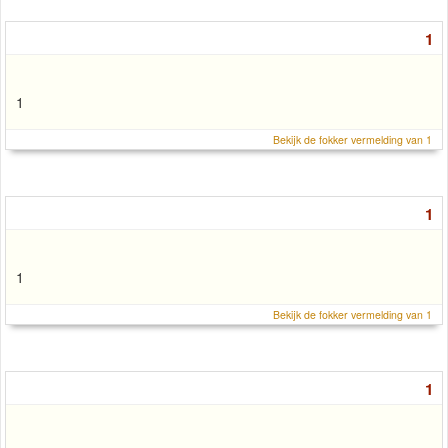
1
1
Bekijk de fokker vermelding van 1
1
1
Bekijk de fokker vermelding van 1
1