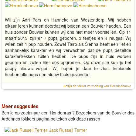
Wij zijn Adri Pors en Hanneke van Westendorp. Wij hebben
elkaar leren kunnen doordat wij beiden een Bouvier hadden. Een
huis zonder Bouvier kunnen wij ons niet meer voorstellen. Op 11
maart 2013 zijn er 7 pups geboren, 3 teefjes en 4 reutjes. Wij
willen zelf 1 pup houden. Zowel Tairo als Sienna heeft een lief en
aanhankelijk karakter en wij verwachten dat de pups dezelfde
karaktertrekken zullen hebben. De pups zijn in huis worden
geboren en zullen hier ook opgroeien. Op onze site kun je het
puppy nieuws volgen. Wij hopen je daar te zien. Inmiddels
hebben alle pups een nieuw thuis gevonden.
Bekijk de fokker vermelding van Herminahoeve
Meer suggesties
Ben je op zoek naar een Hondenras ? Bezoekers van de Bouvier des
Ardennes fokkers pagina bekeken ook deze rassen
Jack Russell Terrier