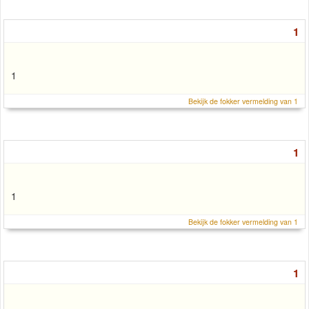
1
1
Bekijk de fokker vermelding van 1
1
1
Bekijk de fokker vermelding van 1
1