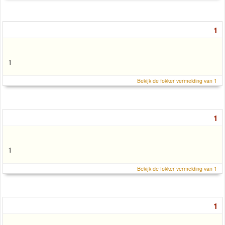
1
1
Bekijk de fokker vermelding van 1
1
1
Bekijk de fokker vermelding van 1
1