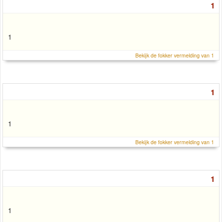
1
1
Bekijk de fokker vermelding van 1
1
1
Bekijk de fokker vermelding van 1
1
1