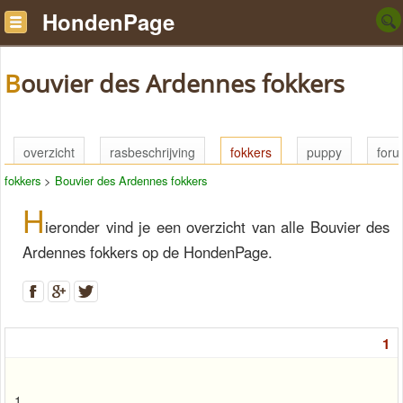
HondenPage
Bouvier des Ardennes fokkers
overzicht
rasbeschrijving
fokkers
puppy
for
fokkers
>
Bouvier des Ardennes fokkers
H
ieronder vind je een overzicht van alle Bouvier des
Ardennes fokkers op de HondenPage.
1
1