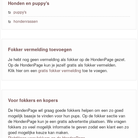
Honden en puppy's
puppy's
hondenrassen
Fokker vermelding toevoegen
Je hebt nog geen vermelding als fokker op de HondenPage gezet.
Op de HondenPage kun je jezelf gratis als fokker vermelden.
Klik hier om een
gratis fokker vermelding
toe te voegen.
Voor fokkers en kopers
De HondenPage wil graag goede fokkers helpen om een zo goed
mogelijk baasje te vinden voor hun pups. Op de fokker sectie van
de HondenPage kun je een gratis advertentie plaatsen. We vragen
fokkers zo veel mogelijk informatie te geven zodat een klant een zo
goed mogelijke keuze kan maken.
Richtlijnen voor fokkers op de HondenPage