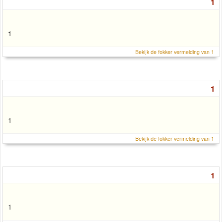
1
1
Bekijk de fokker vermelding van 1
1
1
Bekijk de fokker vermelding van 1
1
1