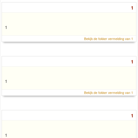
1
1
Bekijk de fokker vermelding van 1
1
1
Bekijk de fokker vermelding van 1
1
1