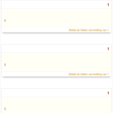
1
1
Bekijk de fokker vermelding van 1
1
1
Bekijk de fokker vermelding van 1
1
1