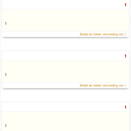
1
1
Bekijk de fokker vermelding van 1
1
1
Bekijk de fokker vermelding van 1
1
1