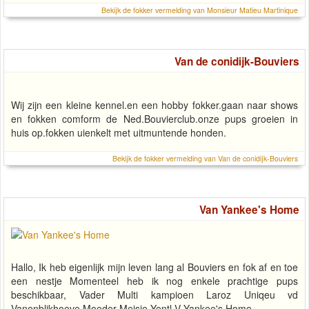
Bekijk de fokker vermelding van Monsieur Matieu Martinique
Van de conidijk-Bouviers
Wij zijn een kleine kennel.en een hobby fokker.gaan naar shows
en fokken comform de Ned.Bouvierclub.onze pups groeien in
huis op.fokken uienkelt met uitmuntende honden.
Bekijk de fokker vermelding van Van de conidijk-Bouviers
Van Yankee's Home
Hallo, Ik heb eigenlijk mijn leven lang al Bouviers en fok af en toe
een nestje Momenteel heb ik nog enkele prachtige pups
beschikbaar, Vader Multi kampioen Laroz Uniqeu vd
Vanenblikhoeve Moeder Meisje Yentl V Yankee's Home