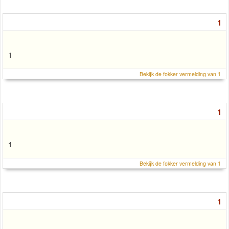
1
1
Bekijk de fokker vermelding van 1
1
1
Bekijk de fokker vermelding van 1
1