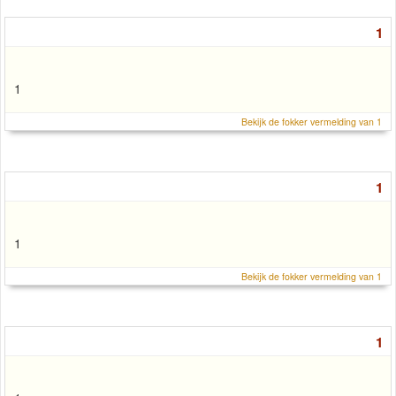
1
1
Bekijk de fokker vermelding van 1
1
1
Bekijk de fokker vermelding van 1
1