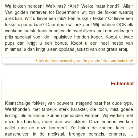
Wij fokken honden! Welk ras? "Alle!" Welke maat hond? "Alle!"
Van golden retriever tot Dobermann wij zijn de fokker waarbij
alles kan. Wilt u liever een mix? Een husky x tekkel? Of liever een
tekkel x pomeriaan? Daar doen wij ook aan! Wij hebben OOK elk
weekend laatste kans hondjes; de overblijvers met een verlaagde
prijs speciaal voor de impulsieve honden koper. Koopt u twee
pups dan krijgt u een bonus. Koopt u een heel nestje van
minimaal 6 dan krijgt u een opblaas jacuzzi van ons gratis erbij.
Bekijk de fokker vermelding van De grootste fokker van Nederland!
Echtenhof
Kleinschalige fokkerij van bouviers, neigend naar het oude type.
Werkhonden met tamelijk sterk karakter, die toch, mist goede
leiding, als huishond kunnen gehouden worden. Wij werken met
onze fok-honden, meer dan we fokken. Onze honden werken
actief mee op onze boerderij. Ze halen de koeien, laten ze
aanschuiven in de melkstal, brengen borstels, emmers, ...