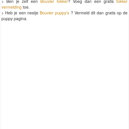
> Ben je zelf een
Bouvier fokker
? Voeg dan een gratis
fokker
vermelding
toe.
> Heb je een nestje
Bouvier puppy's
? Vermeld dit dan gratis op de
puppy pagina.