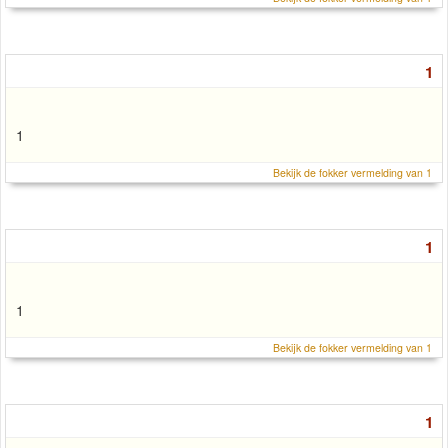
1
1
Bekijk de fokker vermelding van 1
1
1
Bekijk de fokker vermelding van 1
1