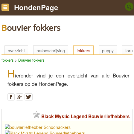
HondenPage
Bouvier fokkers
overzicht
rasbeschrijving
fokkers
puppy
for
fokkers
>
Bouvier fokkers
H
ieronder vind je een overzicht van alle Bouvier
fokkers op de HondenPage.
Black Mystic Legend Bouvierliefhebbers