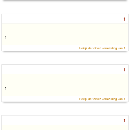
1
1
Bekijk de fokker vermelding van 1
1
1
Bekijk de fokker vermelding van 1
1