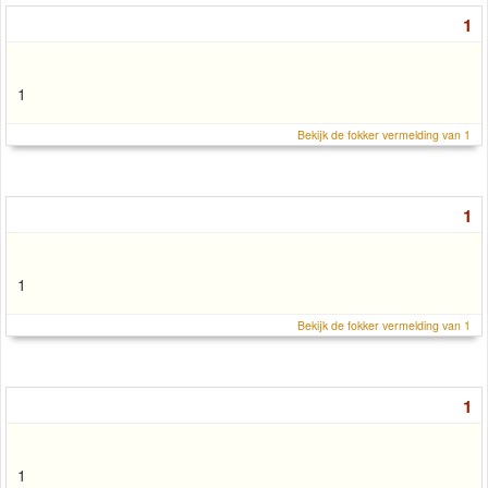
1
1
Bekijk de fokker vermelding van 1
1
1
Bekijk de fokker vermelding van 1
1
1