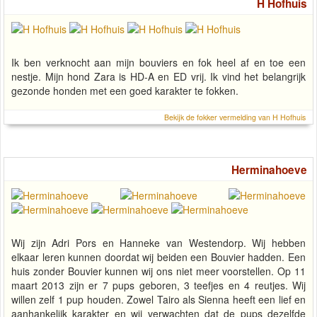
H Hofhuis
Ik ben verknocht aan mijn bouviers en fok heel af en toe een
nestje. Mijn hond Zara is HD-A en ED vrij. Ik vind het belangrijk
gezonde honden met een goed karakter te fokken.
Bekijk de fokker vermelding van H Hofhuis
Herminahoeve
Wij zijn Adri Pors en Hanneke van Westendorp. Wij hebben
elkaar leren kunnen doordat wij beiden een Bouvier hadden. Een
huis zonder Bouvier kunnen wij ons niet meer voorstellen. Op 11
maart 2013 zijn er 7 pups geboren, 3 teefjes en 4 reutjes. Wij
willen zelf 1 pup houden. Zowel Tairo als Sienna heeft een lief en
aanhankelijk karakter en wij verwachten dat de pups dezelfde