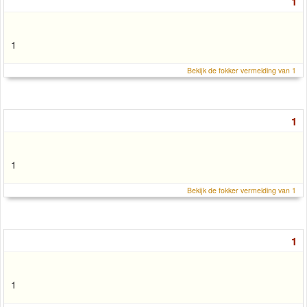
1
1
Bekijk de fokker vermelding van 1
1
1
Bekijk de fokker vermelding van 1
1
1