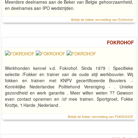
Meerdere deelnames aan de Beker van Belgie gehoorzaamheid,
en deelnames aan IPO wedstrijden.
Bekijk de fokker vermelding van Echtenhof
FOKROHOF
Werkhonden kennel v.d. Fokrohof. Sinds 1979 : Specifieke
selectie /Fokker en trainer van de oude stijl werkbouvier. Wij
fokken en trainen met KNPV gecertificeerde Bouviers .-
Koninklijke Nederlandse Politiehond Vereniging - . Unieke
gezondheid en werk garantie . Meer willen weten ?? Gewoon
even contact opnemen en /of mee trainen. Sportgroet, Fokke
Krottje, 't Harde ,Nederland .
Bekijk de fokker vermelding van FOKROHOF