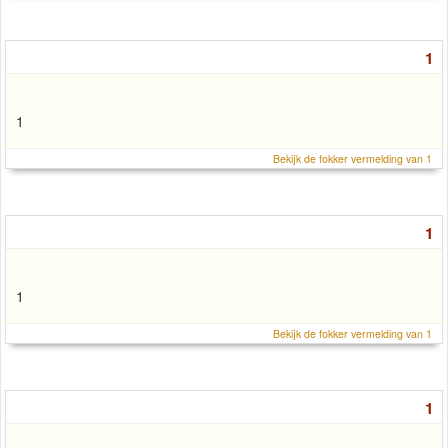
1
1
Bekijk de fokker vermelding van 1
1
1
Bekijk de fokker vermelding van 1
1