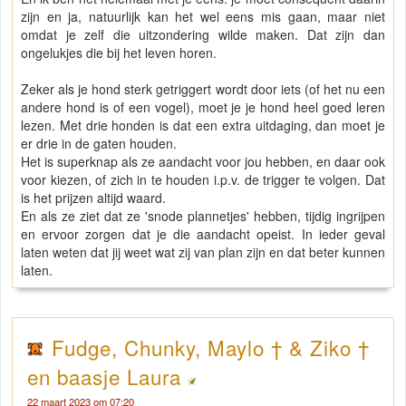
zijn en ja, natuurlijk kan het wel eens mis gaan, maar niet
omdat je zelf die uitzondering wilde maken. Dat zijn dan
ongelukjes die bij het leven horen.
Zeker als je hond sterk getriggert wordt door iets (of het nu een
andere hond is of een vogel), moet je je hond heel goed leren
lezen. Met drie honden is dat een extra uitdaging, dan moet je
er drie in de gaten houden.
Het is superknap als ze aandacht voor jou hebben, en daar ook
voor kiezen, of zich in te houden i.p.v. de trigger te volgen. Dat
is het prijzen altijd waard.
En als ze ziet dat ze 'snode plannetjes' hebben, tijdig ingrijpen
en ervoor zorgen dat je die aandacht opeist. In ieder geval
laten weten dat jij weet wat zij van plan zijn en dat beter kunnen
laten.
Fudge, Chunky, Maylo † & Ziko †
en baasje Laura
22 maart 2023 om 07:20