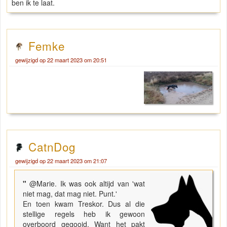
ben ik te laat.
Femke
gewijzigd op 22 maart 2023 om 20:51
CatnDog
gewijzigd op 22 maart 2023 om 21:07
"
@Marie. Ik was ook altijd van 'wat
niet mag, dat mag niet. Punt.'
En toen kwam Treskor. Dus al die
stellige regels heb ik gewoon
overboord gegooid. Want het pakt