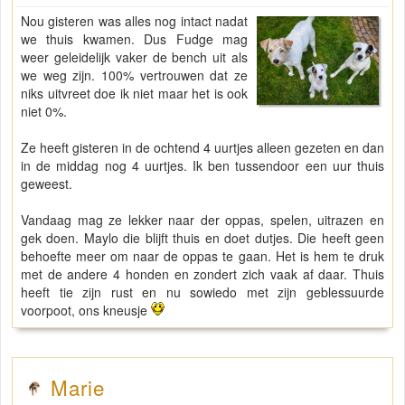
Nou gisteren was alles nog intact nadat
we thuis kwamen. Dus Fudge mag
weer geleidelijk vaker de bench uit als
we weg zijn. 100% vertrouwen dat ze
niks uitvreet doe ik niet maar het is ook
niet 0%.
Ze heeft gisteren in de ochtend 4 uurtjes alleen gezeten en dan
in de middag nog 4 uurtjes. Ik ben tussendoor een uur thuis
geweest.
Vandaag mag ze lekker naar der oppas, spelen, uitrazen en
gek doen. Maylo die blijft thuis en doet dutjes. Die heeft geen
behoefte meer om naar de oppas te gaan. Het is hem te druk
met de andere 4 honden en zondert zich vaak af daar. Thuis
heeft tie zijn rust en nu sowiedo met zijn geblessuurde
voorpoot, ons kneusje
Marie