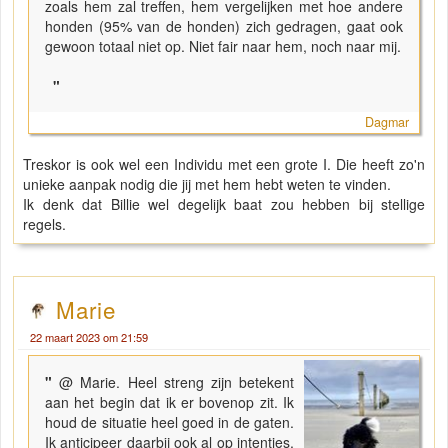
zoals hem zal treffen, hem vergelijken met hoe andere
honden (95% van de honden) zich gedragen, gaat ook
gewoon totaal niet op. Niet fair naar hem, noch naar mij.
"
Dagmar
Treskor is ook wel een Individu met een grote I. Die heeft zo'n
unieke aanpak nodig die jij met hem hebt weten te vinden.
Ik denk dat Billie wel degelijk baat zou hebben bij stellige
regels.
Marie
22 maart 2023 om 21:59
"
@ Marie. Heel streng zijn betekent
aan het begin dat ik er bovenop zit. Ik
houd de situatie heel goed in de gaten.
Ik anticipeer daarbij ook al op intenties,