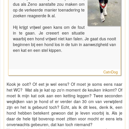
dus als Zeno aanstalte zou maken om
op de verkeerde manier toenadering te
zoeken reageerde ik al.
Hij krijgt vrijwel geen kans om de fout
in te gaan. Je creeert een situatie
waarbij een hond vrijwel niet kan falen. Je gaat dus nooit
beginnen bij een hond los in de tuin in aanwezigheid van
een kat en een stel kippen.
CatnDog
Kook je ooit? Of eet je wel eens? Of moet je soms eens naar
het WC? Wat als je kat op zo'n moment de keuken inkomt? Of
moet ik mijn kat ook aan een ketting leggen? Twee seconden
wegkijken van je hond of er verder dan 30 cm van verwijderd
zijn en het is gebeurd toch? Echt, als ik dit lees, denk ik, een
hond hebben betekent gewoon dat je leven voorbij is. Als je
daar de hele tijd bovenop moet zitten voor mocht er eens iets
onverwachts gebeuren, dat kan toch niemand?