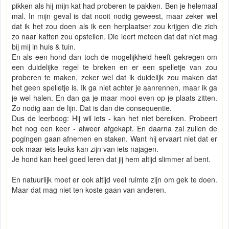
pikken als hij mijn kat had proberen te pakken. Ben je helemaal
mal. In mijn geval is dat nooit nodig geweest, maar zeker wel
dat ik het zou doen als ik een herplaatser zou krijgen die zich
zo naar katten zou opstellen. Die leert meteen dat dat niet mag
bij mij in huis & tuin.
En als een hond dan toch de mogelijkheid heeft gekregen om
een duidelijke regel te breken en er een spelletje van zou
proberen te maken, zeker wel dat ik duidelijk zou maken dat
het geen spelletje is. Ik ga niet achter je aanrennen, maar ik ga
je wel halen. En dan ga je maar mooi even op je plaats zitten.
Zo nodig aan de lijn. Dat is dan die consequentie.
Dus de leerboog: Hij wil iets - kan het niet bereiken. Probeert
het nog een keer - alweer afgekapt. En daarna zal zullen de
pogingen gaan afnemen en staken. Want hij ervaart niet dat er
ook maar iets leuks kan zijn van iets najagen.
Je hond kan heel goed leren dat jij hem altijd slimmer af bent.
En natuurlijk moet er ook altijd veel ruimte zijn om gek te doen.
Maar dat mag niet ten koste gaan van anderen.