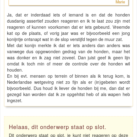
Marie
Ja, dat er inderdaad iets of iemand is en dat de honden
dusdanig assertief zouden reageren en ik te laat zou zijn met
reageren of kunnen voorkomen dat er iets gebeurd. Vreemde
kat op de plaats, of vorig jaar was er bijvoorbeeld een jong
konijntje ontsnapt wat in de slop verstijfd tegen de muur zat.
Met dat konijn merkte ik dat er iets anders dan anders was
vanwege dus opgewonden gedrag van de honden, maar het
was donker en ik zag niet zoveel. Dan juist geef ik geen lijn
omdat ik toch min of meer de controle over de honden wil
houden.
En bij evt. mensen op terrein of binnen als ik terug kom, is
Nederlandse wetgeving niet zo fijn als er (in)gebeten wordt
bijvoorbeeld. Dus houd ik liever de honden bij me, dan dat er
gezegd kan worden dat ik ze opgehitst heb of als wapen heb
ingezet.
Helaas, dit onderwerp staat op slot.
Dit onderwerp staat op slot, je kunt niet reageren op deze