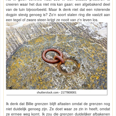
creeren waar het dus niet mis kan gaan: een afgebakend deel
van de tuin bijvoorbeeld. Maar ik denk niet dat een roterende
dogpin stevig genoeg is? Zo'n soort stalen ring die vastzit aan
een tegel of zware steen krijgt ze nooit van z'n leven los.
Ik denk dat Billie grenzen blijft aftasten omdat de grenzen nog
niet duidelijk genoeg zijn. Ze doet waar ze zin in heeft, omdat
ze ermee weg komt. Ik zou die grenzen duidelijker afbakenen