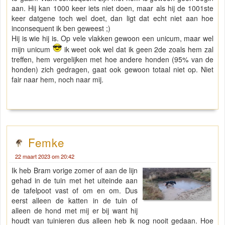
aan. Hij kan 1000 keer iets niet doen, maar als hij de 1001ste
keer datgene toch wel doet, dan ligt dat echt niet aan hoe
inconsequent ik ben geweest ;)
Hij is wie hij is. Op vele vlakken gewoon een unicum, maar wel
mijn unicum
ik weet ook wel dat ik geen 2de zoals hem zal
treffen, hem vergelijken met hoe andere honden (95% van de
honden) zich gedragen, gaat ook gewoon totaal niet op. Niet
fair naar hem, noch naar mij.
Femke
22 maart 2023 om 20:42
Ik heb Bram vorige zomer of aan de lijn
gehad in de tuin met het uiteinde aan
de tafelpoot vast of om en om. Dus
eerst alleen de katten in de tuin of
alleen de hond met mij er bij want hij
houdt van tuinieren dus alleen heb ik nog nooit gedaan. Hoe