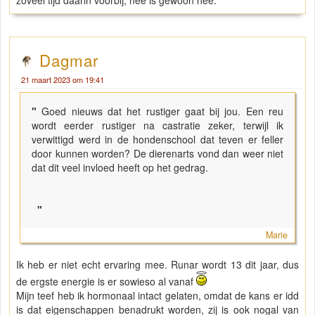
zoveel tijd daarin voorbij, nee is gewoon nee.
Dagmar
21 maart 2023 om 19:41
"
Goed nieuws dat het rustiger gaat bij jou. Een reu
wordt eerder rustiger na castratie zeker, terwijl ik
verwittigd werd in de hondenschool dat teven er feller
door kunnen worden? De dierenarts vond dan weer niet
dat dit veel invloed heeft op het gedrag.
"
Marie
Ik heb er niet echt ervaring mee. Runar wordt 13 dit jaar, dus
de ergste energie is er sowieso al vanaf
Mijn teef heb ik hormonaal intact gelaten, omdat de kans er idd
is dat eigenschappen benadrukt worden, zij is ook nogal van