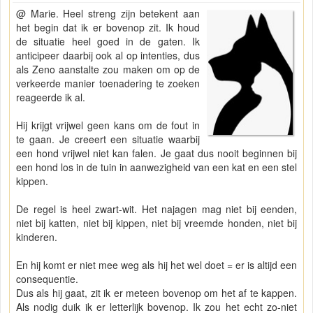
@ Marie. Heel streng zijn betekent aan
het begin dat ik er bovenop zit. Ik houd
de situatie heel goed in de gaten. Ik
anticipeer daarbij ook al op intenties, dus
als Zeno aanstalte zou maken om op de
verkeerde manier toenadering te zoeken
reageerde ik al.
Hij krijgt vrijwel geen kans om de fout in
te gaan. Je creeert een situatie waarbij
een hond vrijwel niet kan falen. Je gaat dus nooit beginnen bij
een hond los in de tuin in aanwezigheid van een kat en een stel
kippen.
De regel is heel zwart-wit. Het najagen mag niet bij eenden,
niet bij katten, niet bij kippen, niet bij vreemde honden, niet bij
kinderen.
En hij komt er niet mee weg als hij het wel doet = er is altijd een
consequentie.
Dus als hij gaat, zit ik er meteen bovenop om het af te kappen.
Als nodig duik ik er letterlijk bovenop. Ik zou het echt zo-niet