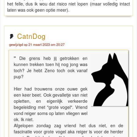
het felle, dus ik wou dat risico niet lopen (maar volledig intact
laten was ook geen optie meer).
CatnDog
gewijzigd op 21 maart 2023 om 20:27
"
Die grens heb jij getrokken en
kunnen trekken toen hij nog jong was
toch? Je hebt Zeno toch ook vanaf
pup?
Hier had trouwens onze ouwe gek
een keer beet. Ook gevalletje van niet
opletten, en eigenlijk verkeerde
begeleiding met "grote vogel". Vriend
vond reiger soms op laten vliegen wel
ok. Ik niet.
Afgelopen zondag zag vriend het dus niet, en de
fascinatie voor grote vogel aka reiger is voor de herder