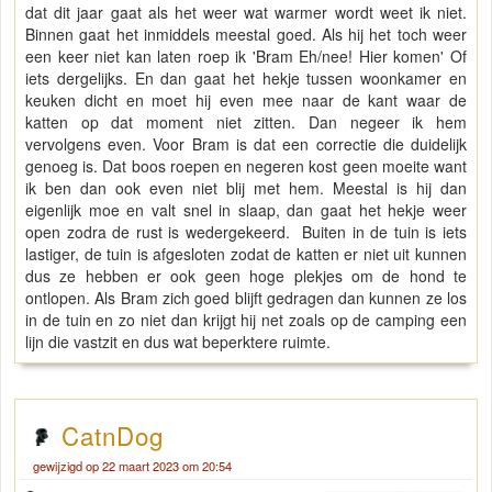
dat dit jaar gaat als het weer wat warmer wordt weet ik niet.
Binnen gaat het inmiddels meestal goed. Als hij het toch weer
een keer niet kan laten roep ik 'Bram Eh/nee! Hier komen' Of
iets dergelijks. En dan gaat het hekje tussen woonkamer en
keuken dicht en moet hij even mee naar de kant waar de
katten op dat moment niet zitten. Dan negeer ik hem
vervolgens even. Voor Bram is dat een correctie die duidelijk
genoeg is. Dat boos roepen en negeren kost geen moeite want
ik ben dan ook even niet blij met hem. Meestal is hij dan
eigenlijk moe en valt snel in slaap, dan gaat het hekje weer
open zodra de rust is wedergekeerd. Buiten in de tuin is iets
lastiger, de tuin is afgesloten zodat de katten er niet uit kunnen
dus ze hebben er ook geen hoge plekjes om de hond te
ontlopen. Als Bram zich goed blijft gedragen dan kunnen ze los
in de tuin en zo niet dan krijgt hij net zoals op de camping een
lijn die vastzit en dus wat beperktere ruimte.
CatnDog
gewijzigd op 22 maart 2023 om 20:54