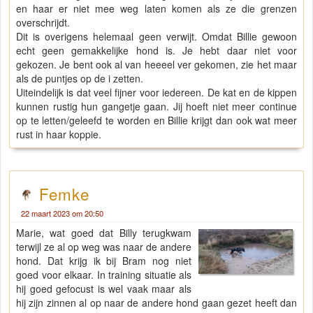
en haar er niet mee weg laten komen als ze die grenzen
overschrijdt.
Dit is overigens helemaal geen verwijt. Omdat Billie gewoon
echt geen gemakkelijke hond is. Je hebt daar niet voor
gekozen. Je bent ook al van heeeel ver gekomen, zie het maar
als de puntjes op de i zetten.
Uiteindelijk is dat veel fijner voor iedereen. De kat en de kippen
kunnen rustig hun gangetje gaan. Jij hoeft niet meer continue
op te letten/geleefd te worden en Billie krijgt dan ook wat meer
rust in haar koppie.
Femke
22 maart 2023 om 20:50
Marie, wat goed dat Billy terugkwam
terwijl ze al op weg was naar de andere
hond. Dat krijg ik bij Bram nog niet
goed voor elkaar. In training situatie als
hij goed gefocust is wel vaak maar als
hij zijn zinnen al op naar de andere hond gaan gezet heeft dan