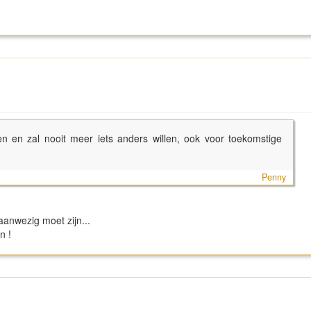
 en zal nooit meer iets anders willen, ook voor toekomstige
Penny
aanwezig moet zijn...
en !