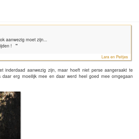
ok aanwezig moet zijn...
rijden !
"
Lara en Peitjes
t inderdaad aanwezig zijn, maar hoeft niet perse aangeraakt te
 is daar erg moeilijk mee en daar werd heel goed mee omgegaan