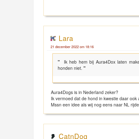
Lara
21 december 2022 om 18:16
"
Ik heb hem bij Aura4Dox laten maken
honden niet.
"
Aura4Dogs is in Nederland zeker?
Ik vermoed dat de hond in kwestie daar ook 
Mssn een idee als wij nog eens naar NL rijd
CatnDog