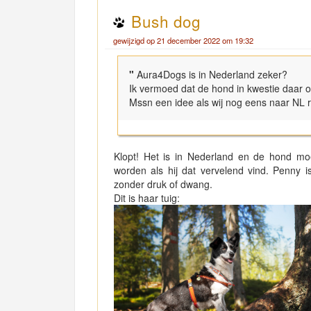
Bush dog
gewijzigd op 21 december 2022 om 19:32
"
Aura4Dogs is in Nederland zeker?
Ik vermoed dat de hond in kwestie daar o
Mssn een idee als wij nog eens naar NL 
Klopt! Het is in Nederland en de hond moe
worden als hij dat vervelend vind. Penny
zonder druk of dwang.
Dit is haar tuig: