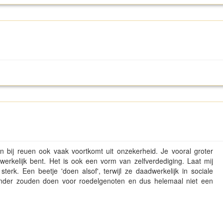
n bij reuen ook vaak voortkomt uit onzekerheid. Je vooral groter
erkelijk bent. Het is ook een vorm van zelfverdediging. Laat mij
erk. Een beetje 'doen alsof', terwijl ze daadwerkelijk in sociale
onder zouden doen voor roedelgenoten en dus helemaal niet een