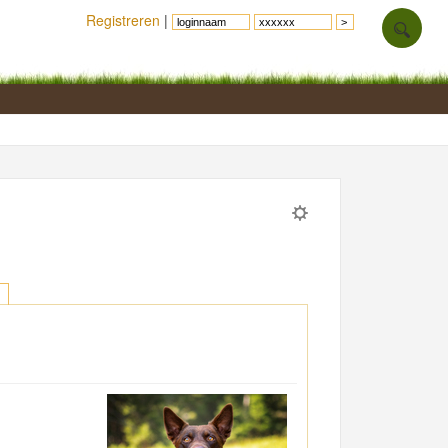
Registreren
|