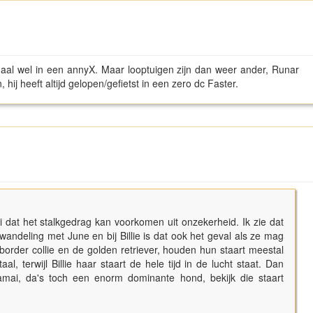
maal wel in een annyX. Maar looptuigen zijn dan weer ander, Runar
 hij heeft altijd gelopen/gefietst in een zero dc Faster.
 dat het stalkgedrag kan voorkomen uit onzekerheid. Ik zie dat
wandeling met June en bij Billie is dat ook het geval als ze mag
border collie en de golden retriever, houden hun staart meestal
al, terwijl Billie haar staart de hele tijd in de lucht staat. Dan
mai, da's toch een enorm dominante hond, bekijk die staart