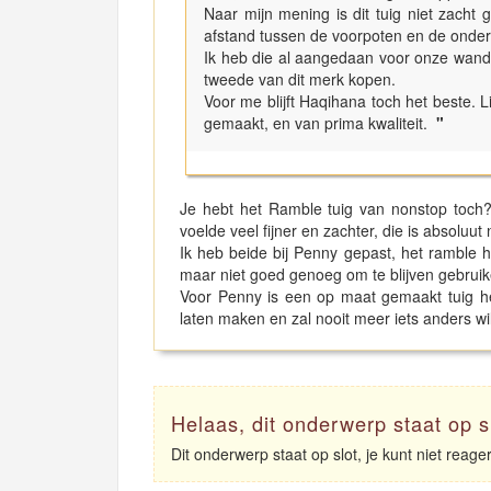
Naar mijn mening is dit tuig niet zacht
afstand tussen de voorpoten en de onders
Ik heb die al aangedaan voor onze wand
tweede van dit merk kopen.
Voor me blijft Haqihana toch het beste. 
gemaakt, en van prima kwaliteit.
"
Je hebt het Ramble tuig van nonstop toch?
voelde veel fijner en zachter, die is absoluut 
Ik heb beide bij Penny gepast, het ramble h
maar niet goed genoeg om te blijven gebruik
Voor Penny is een op maat gemaakt tuig he
laten maken en zal nooit meer iets anders wi
Helaas, dit onderwerp staat op s
Dit onderwerp staat op slot, je kunt niet reag