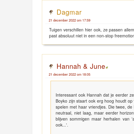
Dagmar
21 december 2022 om 17:59
Tuigen verschillen hier ook, ze passen alle
past absoluut niet in een non-stop freemotion,
Hannah & June
21 december 2022 om 18:05
Interessant ook Hannah dat je eerder zei
Boyko zijn staart ook erg hoog houdt op 
spelen met haar vriendjes. Die twee, de 
neutraal, niet laag, maar eerder horizonta
blijven sommigen maar herhalen van 'a
ook...'.