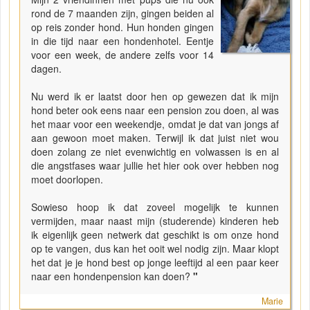
rond de 7 maanden zijn, gingen beiden al
op reis zonder hond. Hun honden gingen
in die tijd naar een hondenhotel. Eentje
voor een week, de andere zelfs voor 14
dagen.
Nu werd ik er laatst door hen op gewezen dat ik mijn
hond beter ook eens naar een pension zou doen, al was
het maar voor een weekendje, omdat je dat van jongs af
aan gewoon moet maken. Terwijl ik dat juist niet wou
doen zolang ze niet evenwichtig en volwassen is en al
die angstfases waar jullie het hier ook over hebben nog
moet doorlopen.
Sowieso hoop ik dat zoveel mogelijk te kunnen
vermijden, maar naast mijn (studerende) kinderen heb
ik eigenlijk geen netwerk dat geschikt is om onze hond
op te vangen, dus kan het ooit wel nodig zijn. Maar klopt
het dat je je hond best op jonge leeftijd al een paar keer
naar een hondenpension kan doen?
"
Marie