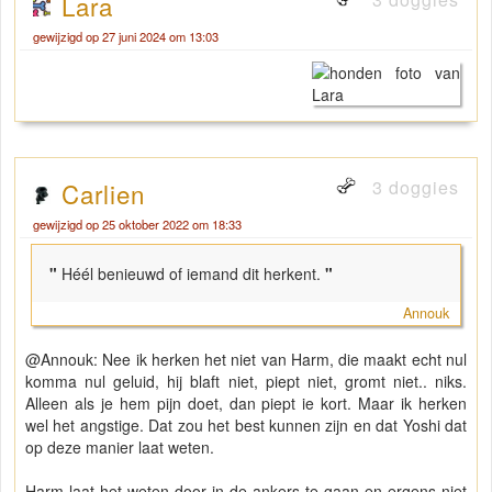
Lara
gewijzigd op 27 juni 2024 om 13:03
3 doggies
Carlien
gewijzigd op 25 oktober 2022 om 18:33
"
Héél benieuwd of iemand dit herkent.
"
Annouk
@Annouk: Nee ik herken het niet van Harm, die maakt echt nul
komma nul geluid, hij blaft niet, piept niet, gromt niet.. niks.
Alleen als je hem pijn doet, dan piept ie kort. Maar ik herken
wel het angstige. Dat zou het best kunnen zijn en dat Yoshi dat
op deze manier laat weten.
Harm laat het weten door in de ankers te gaan en ergens niet