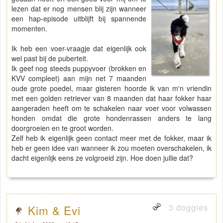
lezen dat er nog mensen blij zijn wanneer
een hap-episode uitblijft bij spannende
momenten.
Ik heb een voer-vraagje dat eigenlijk ook
wel past bij de puberteit.
Ik geef nog steeds puppyvoer (brokken en
KVV compleet) aan mijn net 7 maanden
oude grote poedel, maar gisteren hoorde ik van m'n vriendin
met een golden retriever van 8 maanden dat haar fokker haar
aangeraden heeft om te schakelen naar voer voor volwassen
honden omdat die grote hondenrassen anders te lang
doorgroeien en te groot worden.
Zelf heb ik eigenlijk geen contact meer met de fokker, maar ik
heb er geen idee van wanneer ik zou moeten overschakelen, ik
dacht eigenlijk eens ze volgroeid zijn. Hoe doen jullie dat?
3 doggies
Kim & Evi