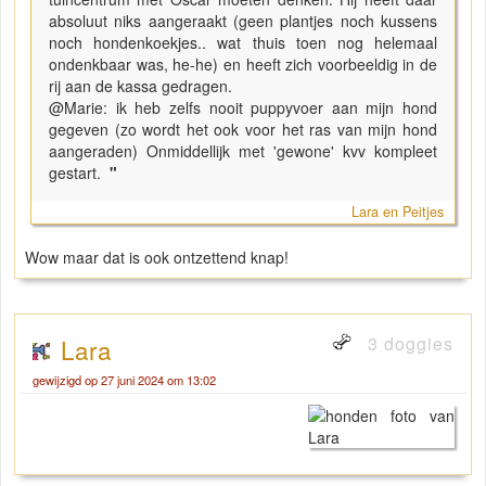
absoluut niks aangeraakt (geen plantjes noch kussens
noch hondenkoekjes.. wat thuis toen nog helemaal
ondenkbaar was, he-he) en heeft zich voorbeeldig in de
rij aan de kassa gedragen.
@Marie: ik heb zelfs nooit puppyvoer aan mijn hond
gegeven (zo wordt het ook voor het ras van mijn hond
aangeraden) Onmiddellijk met 'gewone' kvv kompleet
gestart.
"
Lara en Peitjes
Wow maar dat is ook ontzettend knap!
3 doggies
Lara
gewijzigd op 27 juni 2024 om 13:02