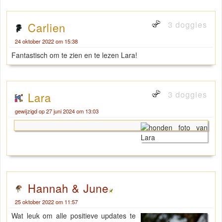
3 doggies
Carlien
24 oktober 2022 om 15:38
Fantastisch om te zien en te lezen Lara!
3 doggies
Lara
gewijzigd op 27 juni 2024 om 13:03
Hannah & June
25 oktober 2022 om 11:57
Wat leuk om alle positieve updates te