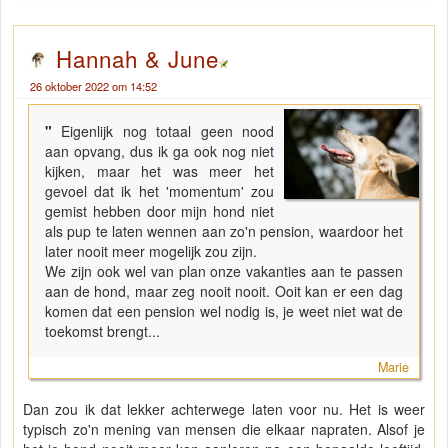
Hannah & June
26 oktober 2022 om 14:52
"
Eigenlijk nog totaal geen nood
aan opvang, dus ik ga ook nog niet
kijken, maar het was meer het
gevoel dat ik het 'momentum' zou
gemist hebben door mijn hond niet
als pup te laten wennen aan zo'n pension, waardoor het
later nooit meer mogelijk zou zijn.
We zijn ook wel van plan onze vakanties aan te passen
aan de hond, maar zeg nooit nooit. Ooit kan er een dag
komen dat een pension wel nodig is, je weet niet wat de
toekomst brengt...
Marie
Dan zou ik dat lekker achterwege laten voor nu. Het is weer
typisch zo'n mening van mensen die elkaar napraten. Alsof je