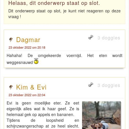
Helaas, dit onderwerp staat op slot.
Dit onderwerp staat op slot, je kunt niet reageren op deze
vraag !
3 doggies
Dagmar
23 oktober 2022 om 20:18
Hahaha! De omgekeerde voernijd. Het eten wordt
weggesnauwd
3 doggies
Kim & Evi
23 oktober 2022 om 22:04
Evi is geen moeilijke eter. Ze eet
eigenlijk alles wat ik haar geef. Ze is
helemaal gek op appels en bananen.
Tijdens de loopsheid en
schijnzwangerschap at ze heel slecht.