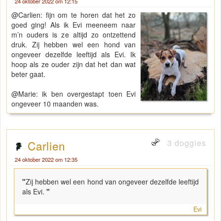
24 oktober 2022 om 12:15
@Carlien: fijn om te horen dat het zo
goed ging! Als ik Evi meeneem naar
m’n ouders is ze altijd zo ontzettend
druk. Zij hebben wel een hond van
ongeveer dezelfde leeftijd als Evi. Ik
hoop als ze ouder zijn dat het dan wat
beter gaat.
@Marie: ik ben overgestapt toen Evi
ongeveer 10 maanden was.
3 doggies
Carlien
24 oktober 2022 om 12:35
"
Zij hebben wel een hond van ongeveer dezelfde leeftijd
als Evi.
"
Evi