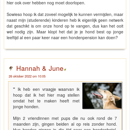
hier ook over hebben nog moet doorlopen.
Sowieso hoop ik dat zoveel mogelijk te kunnen vermijden, maar
naast mijn (studerende) kinderen heb ik eigenlijk geen netwerk
dat geschikt is om onze hond op te vangen, dus kan het ooit
wel nodig zijn. Maar klopt het dat je je hond best op jonge
leeftijd al een paar keer naar een hondenpension kan doen?
Hannah & June
26 oktober 2022 om 10:05
"
Ik heb een vraagje waarvan ik
hoop dat ik het hier mag stellen
omdat het te maken heeft met
jonge honden.
Mijn 2 vriendinnen met pups die nu ook rond de 7
maanden zijn, gingen beiden al op reis zonder hond.
Hun honden gingen in die tijd naar een hondenhotel.