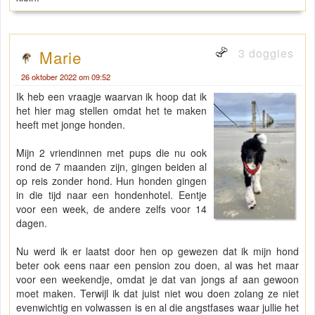
3 doggies
Marie
26 oktober 2022 om 09:52
Ik heb een vraagje waarvan ik hoop dat ik
het hier mag stellen omdat het te maken
heeft met jonge honden.
Mijn 2 vriendinnen met pups die nu ook
rond de 7 maanden zijn, gingen beiden al
op reis zonder hond. Hun honden gingen
in die tijd naar een hondenhotel. Eentje
voor een week, de andere zelfs voor 14
dagen.
Nu werd ik er laatst door hen op gewezen dat ik mijn hond
beter ook eens naar een pension zou doen, al was het maar
voor een weekendje, omdat je dat van jongs af aan gewoon
moet maken. Terwijl ik dat juist niet wou doen zolang ze niet
evenwichtig en volwassen is en al die angstfases waar jullie het