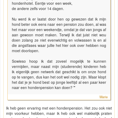
hondenhotel. Eentje voor een week,
de andere zelfs voor 14 dagen.
Nu werd ik er laatst door hen op gewezen dat ik mijn
hond beter ook eens naar een pension zou doen, al was
het maar voor een weekendje, omdat je dat van jongs af
aan gewoon moet maken. Terwijl ik dat juist niet wou
doen zolang ze niet evenwichtig en volwassen is en al
die angstfases waar jullie het hier ook over hebben nog
moet doorlopen.
Sowieso hoop ik dat zoveel mogelijk te kunnen
vermijden, maar naast mijn (studerende) kinderen heb
ik eigenlijk geen netwerk dat geschikt is om onze hond
op te vangen, dus kan het ooit wel nodig zijn. Maar klopt
het dat je je hond best op jonge leeftijd al een paar keer
naar een hondenpension kan doen?
"
Marie
Ik heb geen ervaring met een hondenpension. Het zou ook niet
mijn voorkeur hebben, maar ik heb ook wel makkelijk praten