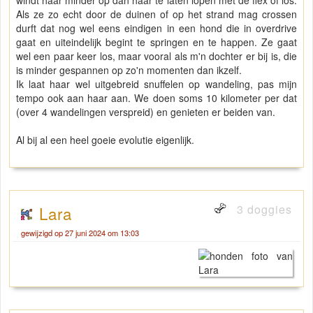
windt haar minder op dan haar te laten lopen met de flex of los.
Als ze zo echt door de duinen of op het strand mag crossen
durft dat nog wel eens eindigen in een hond die in overdrive
gaat en uiteindelijk begint te springen en te happen. Ze gaat
wel een paar keer los, maar vooral als m'n dochter er bij is, die
is minder gespannen op zo'n momenten dan ikzelf.
Ik laat haar wel uitgebreid snuffelen op wandeling, pas mijn
tempo ook aan haar aan. We doen soms 10 kilometer per dat
(over 4 wandelingen verspreid) en genieten er beiden van.
Al bij al een heel goeie evolutie eigenlijk.
3 doggies
Lara
gewijzigd op 27 juni 2024 om 13:03