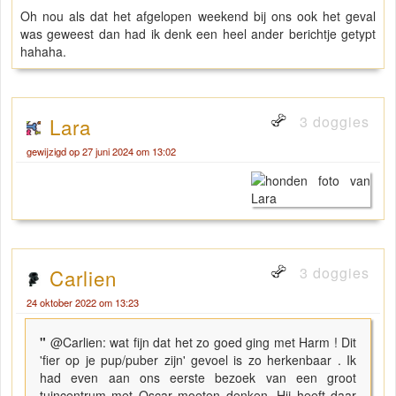
Oh nou als dat het afgelopen weekend bij ons ook het geval
was geweest dan had ik denk een heel ander berichtje getypt
hahaha.
3 doggies
Lara
gewijzigd op 27 juni 2024 om 13:02
3 doggies
Carlien
24 oktober 2022 om 13:23
"
@Carlien: wat fijn dat het zo goed ging met Harm ! Dit
'fier op je pup/puber zijn' gevoel is zo herkenbaar . Ik
had even aan ons eerste bezoek van een groot
tuincentrum met Oscar moeten denken. Hij heeft daar