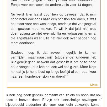
Eentje voor een week, de andere zelfs voor 14 dagen.
Nu werd ik er laatst door hen op gewezen dat ik mijn
hond beter ook eens naar een pension zou doen, al was
het maar voor een weekendje, omdat je dat van jongs af
aan gewoon moet maken. Terwijl ik dat juist niet wou
doen zolang ze niet evenwichtig en volwassen is en al
die angstfases waar jullie het hier ook over hebben nog
moet doorlopen.
Sowieso hoop ik dat zoveel mogelijk te kunnen
vermijden, maar naast mijn (studerende) kinderen heb
ik eigenlijk geen netwerk dat geschikt is om onze hond
op te vangen, dus kan het ooit wel nodig zijn. Maar klopt
het dat je je hond best op jonge leeftijd al een paar keer
naar een hondenpension kan doen?
"
Marie
Ik heb nog nooit gebruik gemaakt van zoiets en hoop dat ook
nooit te hoeven doen. Er zijn ook kleinschalige opvangen of
bijvoorbeeld studenten die voor een klein zakcentje komen