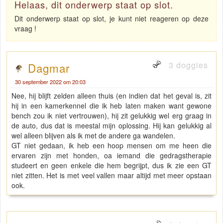
Helaas, dit onderwerp staat op slot.
Dit onderwerp staat op slot, je kunt niet reageren op deze
vraag !
3 doggies
Dagmar
30 september 2022 om 20:03
Nee, hij blijft zelden alleen thuis (en indien dat het geval is, zit
hij in een kamerkennel die ik heb laten maken want gewone
bench zou ik niet vertrouwen), hij zit gelukkig wel erg graag in
de auto, dus dat is meestal mijn oplossing. Hij kan gelukkig al
wel alleen blijven als ik met de andere ga wandelen.
GT niet gedaan, ik heb een hoop mensen om me heen die
ervaren zijn met honden, oa iemand die gedragstherapie
studeert en geen enkele die hem begrijpt, dus ik zie een GT
niet zitten. Het is met veel vallen maar altijd met meer opstaan
ook.