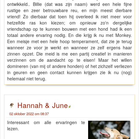
ontwikkeld.. Billie (dat was zijn naam) werd een hele fijne
rustige en zeer betrouwbare reu, en mijn meest dierbare
vriend! Zo dierbaar dat toen hij overleed ik niet meer voor
hetzelfde ras kon kiezen; om opnieuw zo'n dergelijke
vriendschap op te kunnen bouwen met een hond had ik een
totaal andere ervaring nodig. En die krijg ik nu met Monkey.
Een meisje met een hele hoop temperament, dat zie je terug
wanneer ze voor je werkt en wanneer ze zelf ergens haar
zinnen opzet. Die meid is me een partij creatief in manieren
verzinnen om de aandacht op te eisen! Maar het willen
domineren (van mij of andere honden) of het zichzelf verliezen
in geuren en geen contact kunnen krijgen zie ik nu (nog)
helemaal niet terug.
Hannah & June
02 oktober 2022 om 08:37
Interessant om alle ervaringen te
lezen.