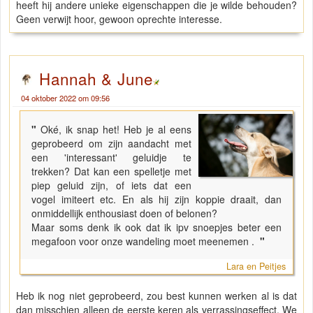
heeft hij andere unieke eigenschappen die je wilde behouden?
Geen verwijt hoor, gewoon oprechte interesse.
Hannah & June
04 oktober 2022 om 09:56
"
Oké, ik snap het! Heb je al eens
geprobeerd om zijn aandacht met
een 'interessant' geluidje te
trekken? Dat kan een spelletje met
piep geluid zijn, of iets dat een
vogel imiteert etc. En als hij zijn koppie draait, dan
onmiddellijk enthousiast doen of belonen?
Maar soms denk ik ook dat ik ipv snoepjes beter een
megafoon voor onze wandeling moet meenemen .
"
Lara en Peitjes
Heb ik nog niet geprobeerd, zou best kunnen werken al is dat
dan misschien alleen de eerste keren als verrassingseffect. We