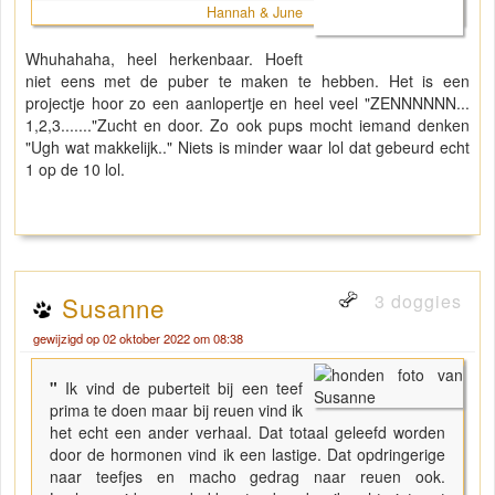
Hannah & June
Whuhahaha, heel herkenbaar. Hoeft
niet eens met de puber te maken te hebben. Het is een
projectje hoor zo een aanlopertje en heel veel "ZENNNNNN...
1,2,3......."Zucht en door. Zo ook pups mocht iemand denken
"Ugh wat makkelijk.." Niets is minder waar lol dat gebeurd echt
1 op de 10 lol.
3 doggies
Susanne
gewijzigd op 02 oktober 2022 om 08:38
"
Ik vind de puberteit bij een teef
prima te doen maar bij reuen vind ik
het echt een ander verhaal. Dat totaal geleefd worden
door de hormonen vind ik een lastige. Dat opdringerige
naar teefjes en macho gedrag naar reuen ook.