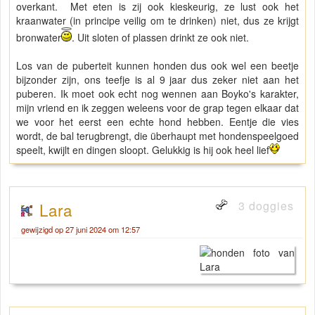
overkant. Met eten is zij ook kieskeurig, ze lust ook het
kraanwater (in principe veilig om te drinken) niet, dus ze krijgt
bronwater
. Uit sloten of plassen drinkt ze ook niet.
Los van de puberteit kunnen honden dus ook wel een beetje
bijzonder zijn, ons teefje is al 9 jaar dus zeker niet aan het
puberen. Ik moet ook echt nog wennen aan Boyko's karakter,
mijn vriend en ik zeggen weleens voor de grap tegen elkaar dat
we voor het eerst een echte hond hebben. Eentje die vies
wordt, de bal terugbrengt, die überhaupt met hondenspeelgoed
speelt, kwijlt en dingen sloopt. Gelukkig is hij ook heel lief
3 doggies
Lara
gewijzigd op 27 juni 2024 om 12:57