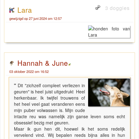
3 doggies
Lara
gewijzigd op 27 juni 2024 om 12:57
Hannah & June
03 oktober 2022 om 16:52
"
Dit "zichzelf compleet verliezen in
geuren" is heel juist uitgedrukt Heel
herkenbaar. Ik twijfel trouwens of
het heel veel gaat veranderen eens
mijn puber volwassen is. Mijn oude
intacte reu was namelijk zijn ganse leven soms echt
obsessief bezig met geuren.
Maar ik gun hen dit, hoewel ik het soms redelijk
vervelend vind. Wij bepalen reeds bijna alles in hun