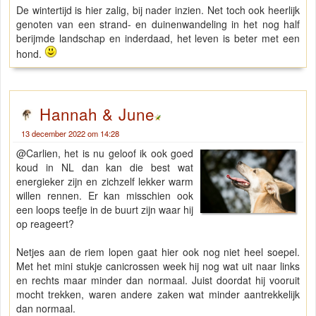
De wintertijd is hier zalig, bij nader inzien. Net toch ook heerlijk
genoten van een strand- en duinenwandeling in het nog half
berijmde landschap en inderdaad, het leven is beter met een
hond.
Hannah & June
13 december 2022 om 14:28
@Carlien, het is nu geloof ik ook goed
koud in NL dan kan die best wat
energieker zijn en zichzelf lekker warm
willen rennen. Er kan misschien ook
een loops teefje in de buurt zijn waar hij
op reageert?
Netjes aan de riem lopen gaat hier ook nog niet heel soepel.
Met het mini stukje canicrossen week hij nog wat uit naar links
en rechts maar minder dan normaal. Juist doordat hij vooruit
mocht trekken, waren andere zaken wat minder aantrekkelijk
dan normaal.