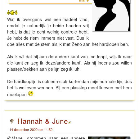
Marie
Wat ik overigens wel een nadeel vind,
omdat je natuurlijk je beide handen vrij
hebt, is dat je echt weinig controle hebt.
Je hebt de riem immers niet vast. Dus ik
doe alles met de stem als ik met Zeno aan het hardlopen ben.
Als ik wil dat hij aan de andere kant van me loopt, wijs ik naar
die kant en zeg ik 'deze/andere kant'. Als hij ineens zou willen
plassen/trekken aan de lijn zeg ik 'uh'.
De hardlooplijn is ook een stuk korter dan mijn normale lijn, dus
het is wel even wennen. Bij een plasstop moet ik even met hem
meelopen
Hannah & June
14 december 2022 om 11:52
@Marie, grommen naar een andere