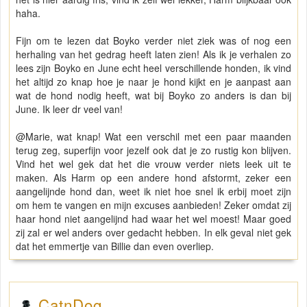
haha.
Fijn om te lezen dat Boyko verder niet ziek was of nog een
herhaling van het gedrag heeft laten zien! Als ik je verhalen zo
lees zijn Boyko en June echt heel verschillende honden, ik vind
het altijd zo knap hoe je naar je hond kijkt en je aanpast aan
wat de hond nodig heeft, wat bij Boyko zo anders is dan bij
June. Ik leer dr veel van!
@Marie, wat knap! Wat een verschil met een paar maanden
terug zeg, superfijn voor jezelf ook dat je zo rustig kon blijven.
Vind het wel gek dat het die vrouw verder niets leek uit te
maken. Als Harm op een andere hond afstormt, zeker een
aangelijnde hond dan, weet ik niet hoe snel ik erbij moet zijn
om hem te vangen en mijn excuses aanbieden! Zeker omdat zij
haar hond niet aangelijnd had waar het wel moest! Maar goed
zij zal er wel anders over gedacht hebben. In elk geval niet gek
dat het emmertje van Billie dan even overliep.
CatnDog