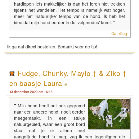
hardlopen iets makkelijker is dan het leren niet trekken
tijdens het wandelen. Het tempo is namelijk wat hoger,
meer het 'natuurlijke' tempo van de hond. Ik heb het
idee dat mijn hond eerder in de 'volgmodus' komt.
"
CatnDog
Ik ga dat direct bestellen. Bedankt voor de tip!
Fudge, Chunky, Maylo † & Ziko †
en baasje Laura
13 december 2022 om 16:15
"
Mijn hond heeft net ook gegromd
naar een andere hond, nooit eerder
meegemaakt. In een stukje
natuurgebied, waar een groot bord
staat dat je er alleen met
aangelijnde hond in mag, zag ik een tegenligger die