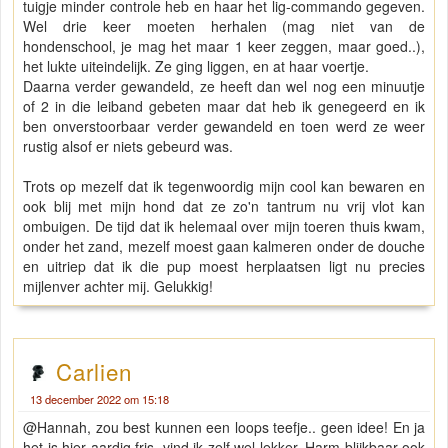
tuigje minder controle heb en haar het lig-commando gegeven.
Wel drie keer moeten herhalen (mag niet van de
hondenschool, je mag het maar 1 keer zeggen, maar goed..),
het lukte uiteindelijk. Ze ging liggen, en at haar voertje.
Daarna verder gewandeld, ze heeft dan wel nog een minuutje
of 2 in die leiband gebeten maar dat heb ik genegeerd en ik
ben onverstoorbaar verder gewandeld en toen werd ze weer
rustig alsof er niets gebeurd was.
Trots op mezelf dat ik tegenwoordig mijn cool kan bewaren en
ook blij met mijn hond dat ze zo'n tantrum nu vrij vlot kan
ombuigen. De tijd dat ik helemaal over mijn toeren thuis kwam,
onder het zand, mezelf moest gaan kalmeren onder de douche
en uitriep dat ik die pup moest herplaatsen ligt nu precies
mijlenver achter mij. Gelukkig!
Carlien
13 december 2022 om 15:18
@Hannah, zou best kunnen een loops teefje.. geen idee! En ja
het is hier aardig fris, vind ik zelf wel lekker, Harm blijkbaar ook