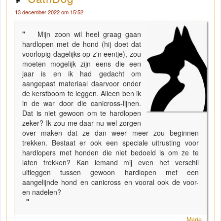
13 december 2022 om 15:52
"
Mijn zoon wil heel graag gaan
hardlopen met de hond (hij doet dat
voorlopig dagelijks op z'n eentje), zou
moeten mogelijk zijn eens die een
jaar is en ik had gedacht om
aangepast materiaal daarvoor onder
de kerstboom te leggen. Alleen ben ik
in de war door die canicross-lijnen.
Dat is niet gewoon om te hardlopen
zeker? Ik zou me daar nu wel zorgen
over maken dat ze dan weer meer zou beginnen
trekken. Bestaat er ook een speciale uitrusting voor
hardlopers met honden die niet bedoeld is om ze te
laten trekken? Kan iemand mij even het verschil
uitleggen tussen gewoon hardlopen met een
aangelijnde hond en canicross en vooral ook de voor-
en nadelen?
"
Marie