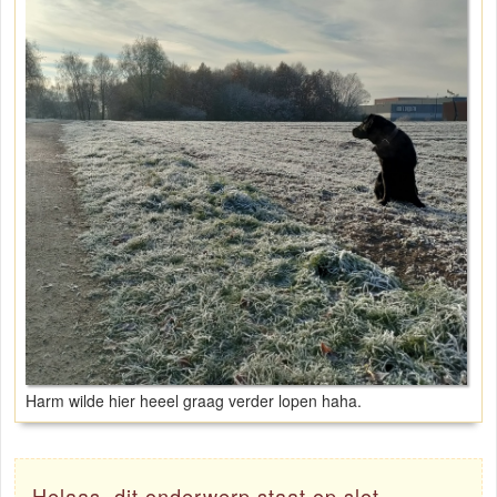
Harm wilde hier heeel graag verder lopen haha.
Helaas, dit onderwerp staat op slot.