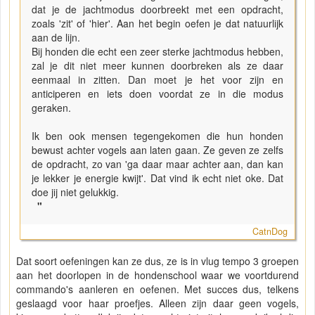
dat je de jachtmodus doorbreekt met een opdracht,
zoals 'zit' of 'hier'. Aan het begin oefen je dat natuurlijk
aan de lijn.
Bij honden die echt een zeer sterke jachtmodus hebben,
zal je dit niet meer kunnen doorbreken als ze daar
eenmaal in zitten. Dan moet je het voor zijn en
anticiperen en iets doen voordat ze in die modus
geraken.
Ik ben ook mensen tegengekomen die hun honden
bewust achter vogels aan laten gaan. Ze geven ze zelfs
de opdracht, zo van 'ga daar maar achter aan, dan kan
je lekker je energie kwijt'. Dat vind ik echt niet oke. Dat
doe jij niet gelukkig.
"
CatnDog
Dat soort oefeningen kan ze dus, ze is in vlug tempo 3 groepen
aan het doorlopen in de hondenschool waar we voortdurend
commando's aanleren en oefenen. Met succes dus, telkens
geslaagd voor haar proefjes. Alleen zijn daar geen vogels,