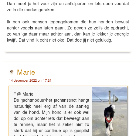
Dan moet je het voor zijn en anticiperen en iets doen voordat
ze in die modus geraken.
Ik ben ook mensen tegengekomen die hun honden bewust
achter vogels aan laten gaan. Ze geven ze zelfs de opdracht,
zo van 'ga daar maar achter aan, dan kan je lekker je energie
kwijt'. Dat vind ik echt niet oke. Dat doe jij niet gelukkig.
Marie
14 december 2022 om 17:24
"
@ Marie
De 'jachtmodus'/het jachtinstinct hangt
natuurlijk heel erg af van de aanleg
van de hond. Mijn hond is er ook wel
dol op om achter iets dat beweegt aan
te rennen, maar het is zeker niet zo
sterk dat hij er continue op is gespitst