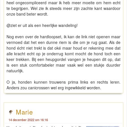
heel ongecompliceerd maar ik heb meer moeite om hem echt
te begrijpen. Wel zie ik steeds meer zijn zachte kant waardoor
onze band beter wordt.
@ziet er uit als een heerlijke wandeling!
Nog even over de hardloopset, ik kan de link niet openen maar
vermoed dat het een dunne riem is die om je rug gaat. Als de
hond écht niet trekt is dat oké maar houd er rekening mee dat
alle kracht echt op je onderrug komt mocht de hond toch een
keer trekken. Bij een heupgordel vangen je heupen dit op, dat
is een stuk comfortabeler maar vaak wel een stukje duurder
natuurlijk.
O ja, honden kunnen trouwens prima links en rechts leren.
Anders zou canicrossen wel erg ingewikkeld worden.
Marie
14 december 2022 om 16:16