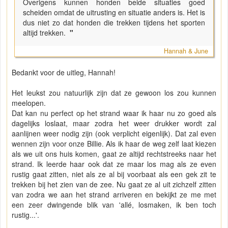
Overigens kunnen honden beide situaties goed
scheiden omdat de uitrusting en situatie anders is. Het is
dus niet zo dat honden die trekken tijdens het sporten
altijd trekken.
"
Hannah & June
Bedankt voor de uitleg, Hannah!
Het leukst zou natuurlijk zijn dat ze gewoon los zou kunnen
meelopen.
Dat kan nu perfect op het strand waar ik haar nu zo goed als
dagelijks loslaat, maar zodra het weer drukker wordt zal
aanlijnen weer nodig zijn (ook verplicht eigenlijk). Dat zal even
wennen zijn voor onze Billie. Als ik haar de weg zelf laat kiezen
als we uit ons huis komen, gaat ze altijd rechtstreeks naar het
strand. Ik leerde haar ook dat ze maar los mag als ze even
rustig gaat zitten, niet als ze al bij voorbaat als een gek zit te
trekken bij het zien van de zee. Nu gaat ze al uit zichzelf zitten
van zodra we aan het strand arriveren en bekijkt ze me met
een zeer dwingende blik van 'allé, losmaken, ik ben toch
rustig...'.