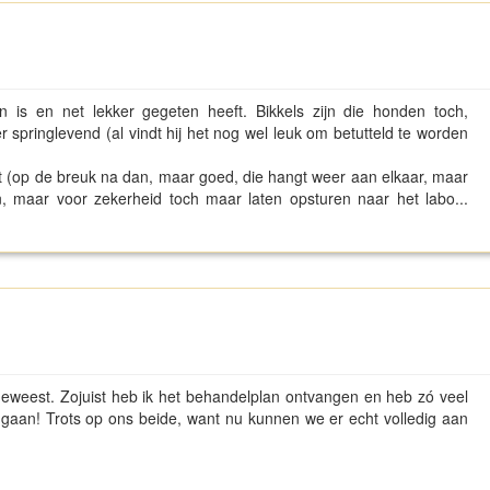
is en net lekker gegeten heeft. Bikkels zijn die honden toch,
pringlevend (al vindt hij het nog wel leuk om betutteld te worden
t (op de breuk na dan, maar goed, die hangt weer aan elkaar, maar
ijn, maar voor zekerheid toch maar laten opsturen naar het labo...
eweest. Zojuist heb ik het behandelplan ontvangen en heb zó veel
gaan! Trots op ons beide, want nu kunnen we er echt volledig aan