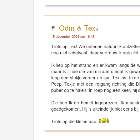
Odin & Tex
15 december 2021 om 16:46
Trots op Tex! We oefenen natuurlijk ontzetten
nog niet schotvast, daar vertrouw ik ook niet
Ik liep op het strand en er kwam langs de wa
maar ik lijnde die van mij aan omdat ik gewo
loop een stukje verder en laat Tex los. In de
Poep. Texje met een rotgang richting die B
puber op te halen. In roep nog een keer, h
Die heb ik de hemel ingeprezen. Ik maakte
goedgekomen. Hij is uiteindelijk niet eens bi
Trots op die kleine aap.