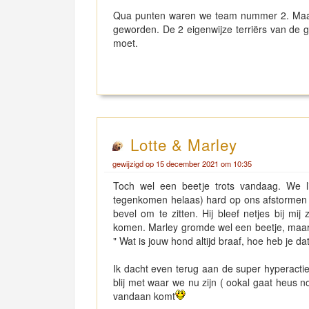
Qua punten waren we team nummer 2. Maar 
geworden. De 2 eigenwijze terriërs van de g
moet.
Lotte & Marley
gewijzigd op 15 december 2021 om 10:35
Toch wel een beetje trots vandaag. We l
tegenkomen helaas) hard op ons afstormen 
bevel om te zitten. Hij bleef netjes bij mi
komen. Marley gromde wel een beetje, maar 
" Wat is jouw hond altijd braaf, hoe heb je da
Ik dacht even terug aan de super hyperactie
blij met waar we nu zijn ( ookal gaat heus no
vandaan komt