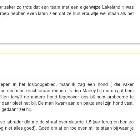
zeker zo trots dat een team met een eigenwijze Lakeland 1 was
roep hebben even laten zien dat ze hun vrouwtje wel staan als het
iepen in het losloopgebied, maar ik zag een hond ( die vaker
en een man erachteraan rennen. Ik riep Marley bij me en gaf hem
j zitten terwijl de andere hond tegenover ons bij hem probeerde te
daar bleef het bij. De man kwam aan en pakte snel zijn hond vast.
t gedaan" zei hij.
ve labrador die me de straat over sleurde 1.5 jaar terug en ben zo
g niet alles goed). Goed om af en toe even stil te staan bij waar je