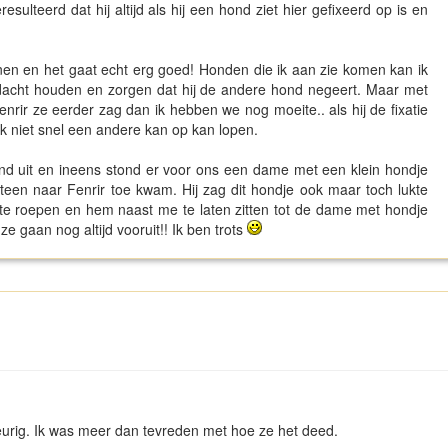
resulteerd dat hij altijd als hij een hond ziet hier gefixeerd op is en
ainen en het gaat echt erg goed! Honden die ik aan zie komen kan ik
andacht houden en zorgen dat hij de andere hond negeert. Maar met
rir ze eerder zag dan ik hebben we nog moeite.. als hij de fixatie
 ik niet snel een andere kan op kan lopen.
nd uit en ineens stond er voor ons een dame met een klein hondje
meteen naar Fenrir toe kwam. Hij zag dit hondje ook maar toch lukte
 te roepen en hem naast me te laten zitten tot de dame met hondje
ze gaan nog altijd vooruit!! Ik ben trots
urig. Ik was meer dan tevreden met hoe ze het deed.