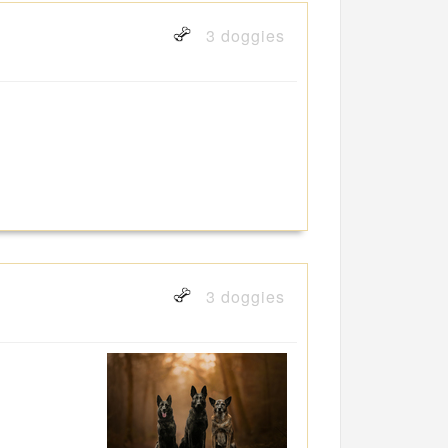
3 doggies
3 doggies