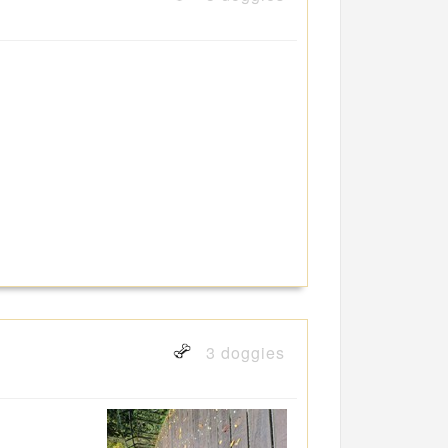
3 doggies