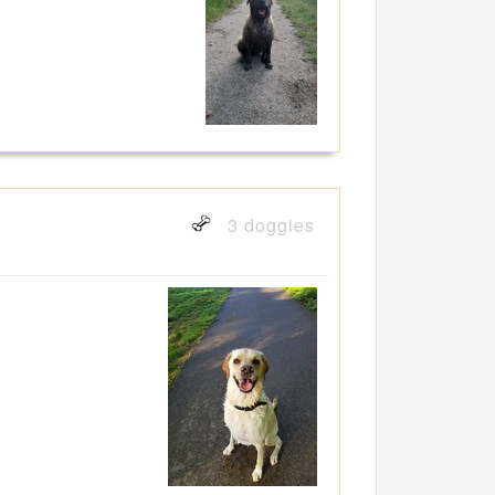
3 doggies