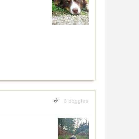
3 doggies