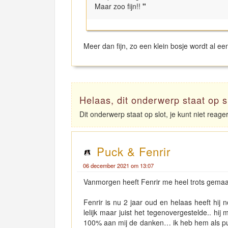
Maar zoo fijn!!
"
Meer dan fijn, zo een klein bosje wordt al een 
Helaas, dit onderwerp staat op s
Dit onderwerp staat op slot, je kunt niet reag
Puck & Fenrir
06 december 2021 om 13:07
Vanmorgen heeft Fenrir me heel trots gemaa
Fenrir is nu 2 jaar oud en helaas heeft hij 
lelijk maar juist het tegenovergestelde.. hij
100% aan mij de danken… ik heb hem als pu