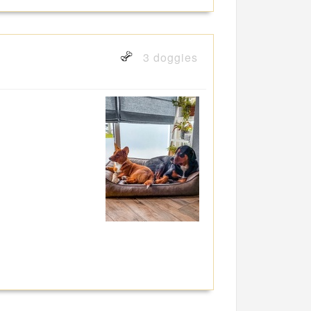
3 doggies