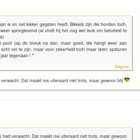
 is en net lekker gegeten heeft. Bikkels zijn die honden toch,
er springlevend (al vindt hij het nog wel leuk om betutteld te
ha)
ie poot (op de breuk na dan, maar goed, die hangt weer aan
t echt vet te zijn, maar voor zekerheid toch maar laten opsturen
 jaar tegenaan !
"
Dagmar
 verwacht. Dat maakt me uiteraard niet trots, maar gewoon blij
k had verwacht. Dat maakt me uiteraard niet trots, maar gewoon