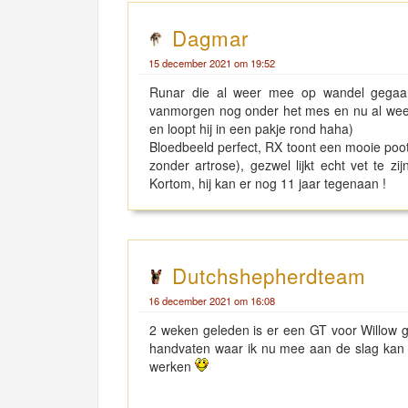
Dagmar
15 december 2021 om 19:52
Runar die al weer mee op wandel gegaan 
vanmorgen nog onder het mes en nu al weer s
en loopt hij in een pakje rond haha)
Bloedbeeld perfect, RX toont een mooie poo
zonder artrose), gezwel lijkt echt vet te z
Kortom, hij kan er nog 11 jaar tegenaan !
Dutchshepherdteam
16 december 2021 om 16:08
2 weken geleden is er een GT voor Willow g
handvaten waar ik nu mee aan de slag kan 
werken