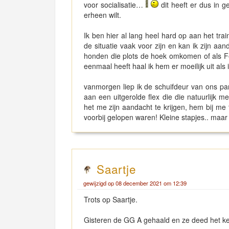
voor socialisatie…
dit heeft er dus in ge
erheen wilt.
Ik ben hier al lang heel hard op aan het tr
de situatie vaak voor zijn en kan ik zijn a
honden die plots de hoek omkomen of als Fen
eenmaal heeft haal ik hem er moeilijk uit als
vanmorgen liep ik de schuifdeur van ons pa
aan een uitgerolde flex die die natuurlijk 
het me zijn aandacht te krijgen, hem bij me
voorbij gelopen waren! Kleine stapjes.. maar 
Saartje
gewijzigd op 08 december 2021 om 12:39
Trots op Saartje.
Gisteren de GG A gehaald en ze deed het ke