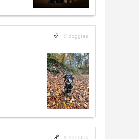
3 doggies
3 doggies