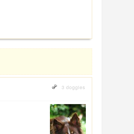
3 doggies