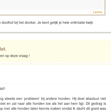
Lavina
doolhof bij het donker. Je bent gelijk je hele oriëntatie kwijt.
lot.
eren op deze vraag !
kt!!
nog steeds een ‘probleem’ bij andere honden. Hij doet absoluut niet
 móet en zal naar alle honden toe als het aan hem ligt. Dit gedrag is
p met alle honden laten kennis maken omdat ik dacht dit goed was