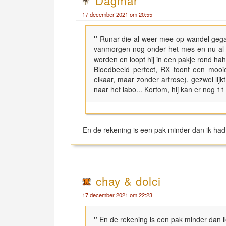
Dagmar
17 december 2021 om 20:55
"
Runar die al weer mee op wandel gegaan
vanmorgen nog onder het mes en nu al we
worden en loopt hij in een pakje rond ha
Bloedbeeld perfect, RX toont een moo
elkaar, maar zonder artrose), gezwel lijk
naar het labo... Kortom, hij kan er nog 11
En de rekening is een pak minder dan ik had
chay & dolci
17 december 2021 om 22:23
"
En de rekening is een pak minder dan i