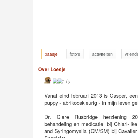
baasje
foto's
activiteiten
vriend
Over Loesje
" />
Vanaf eind februari 2013 is Casper, ee
puppy - abrikooskleurig - in mijn leven 
Dr. Clare Rusbridge herziening 
behandeling en medicatie bij Chiari-lik
and Syringomyelia (CM/SM) bij Cavalier