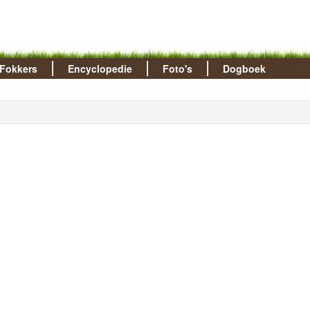
Fokkers
Encyclopedie
Foto's
Dogboek