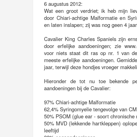
6 augustus 2012:
Wat een groot verdriet; ik heb mijn liev
door Chiari-achtige Malformatie en Syr
en laten inslapen; zij was nog geen 4 jaar
Cavalier King Charles Spaniels zijn ern
door erfelijke aandoeningen; zie www.c
voor niets staat dit ras op nr. 1 van d
meeste erfelijke aandoeningen. Gemiddel
jaar, terwijl deze hondjes vroeger makkel
Hieronder de tot nu toe bekende per
aandoeningen bij de Cavalier:
97% Chiari-achtige Malformatie
62,4% Syringomyelie tengevolge van CM
50% PSOM (glue ear - soort chronische 
50% MVD (lekkende hartkleppen) oplopen
leeftijd