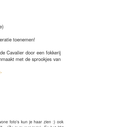
e)
eratie toenemen!
de Cavalier door een fokkerij
aanmaakt met de sprookjes van
-
wone foto's kun je haar zien :) ook