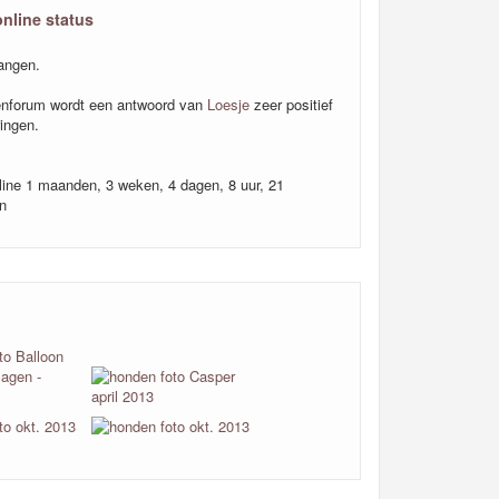
online status
angen.
nforum wordt een antwoord van
Loesje
zeer positief
ingen.
line 1 maanden, 3 weken, 4 dagen, 8 uur, 21
n