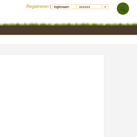
Registreren
|