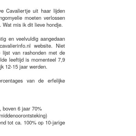
e Cavaliertje uit haar lijden
ingomyelie moeten verlossen
. Wat mis ik dit lieve hondje.
stig en veelvuldig aangedaan
avalierinfo.nl website. Niet
e lijst van rashonden met de
de leeftijd is momenteel 7,9
ijk 12-15 jaar werden.
centages van de erfelijke
, boven 6 jaar 70%
middenoorontsteking)
d tot ca. 100% op 10-jarige