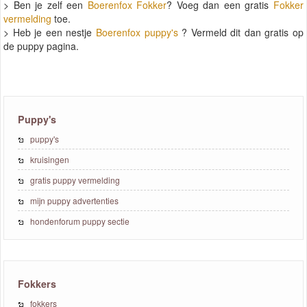
> Ben je zelf een
Boerenfox Fokker
? Voeg dan een gratis
Fokker
vermelding
toe.
> Heb je een nestje
Boerenfox puppy's
? Vermeld dit dan gratis op
de puppy pagina.
Puppy's
puppy's
kruisingen
gratis puppy vermelding
mijn puppy advertenties
hondenforum puppy sectie
Fokkers
fokkers