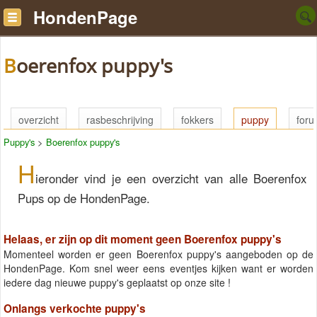
HondenPage
Boerenfox puppy's
overzicht
rasbeschrijving
fokkers
puppy
for
Puppy's
>
Boerenfox puppy's
H
ieronder vind je een overzicht van alle Boerenfox
Pups op de HondenPage.
Helaas, er zijn op dit moment geen Boerenfox puppy's
Momenteel worden er geen Boerenfox puppy's aangeboden op de
HondenPage. Kom snel weer eens eventjes kijken want er worden
iedere dag nieuwe puppy's geplaatst op onze site !
Onlangs verkochte puppy's