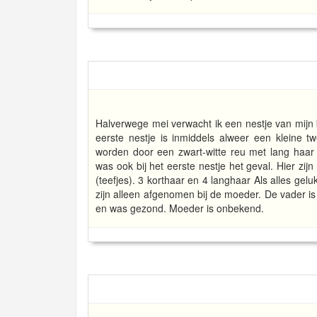
Halverwege mei verwacht ik een nestje van mijn 
eerste nestje is inmiddels alweer een kleine t
worden door een zwart-witte reu met lang haar e
was ook bij het eerste nestje het geval. Hier zij
(teefjes). 3 korthaar en 4 langhaar Als alles gelu
zijn alleen afgenomen bij de moeder. De vader i
en was gezond. Moeder is onbekend.