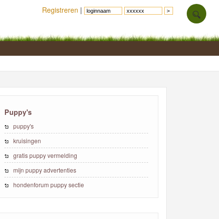
Registreren
|
Puppy's
puppy's
kruisingen
gratis puppy vermelding
mijn puppy advertenties
hondenforum puppy sectie