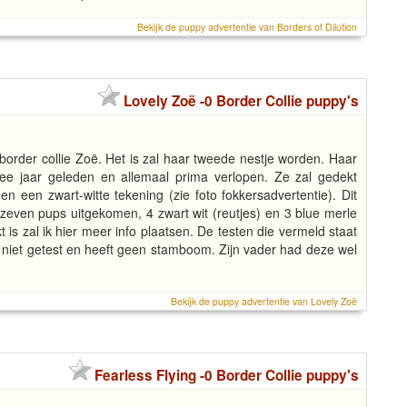
Bekijk de puppy advertentie van Borders of Dilution
Lovely Zoë -0 Border Collie puppy's
border collie Zoë. Het is zal haar tweede nestje worden. Haar
wee jaar geleden en allemaal prima verlopen. Ze zal gedekt
n een zwart-witte tekening (zie foto fokkersadvertentie). Dit
n zeven pups uitgekomen, 4 zwart wit (reutjes) en 3 blue merle
kt is zal ik hier meer info plaatsen. De testen die vermeld staat
s niet getest en heeft geen stamboom. Zijn vader had deze wel
Bekijk de puppy advertentie van Lovely Zoë
Fearless Flying -0 Border Collie puppy's