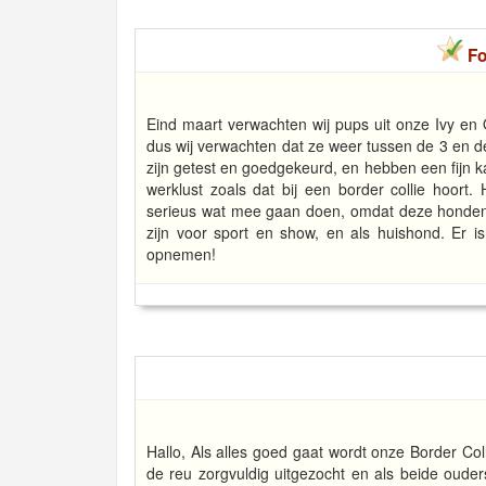
Fo
Eind maart verwachten wij pups uit onze Ivy en 
dus wij verwachten dat ze weer tussen de 3 en de
zijn getest en goedgekeurd, en hebben een fijn ka
werklust zoals dat bij een border collie hoort
serieus wat mee gaan doen, omdat deze honden 
zijn voor sport en show, en als huishond. Er is
opnemen!
Hallo, Als alles goed gaat wordt onze Border Co
de reu zorgvuldig uitgezocht en als beide oud