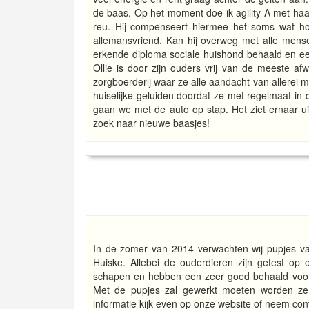
de baas. Op het moment doe ik agility A met haar
reu. Hij compenseert hiermee het soms wat hog
allemansvriend. Kan hij overweg met alle mensen 
erkende diploma sociale huishond behaald en ee
Ollie is door zijn ouders vrij van de meeste af
zorgboerderij waar ze alle aandacht van allerei 
huiselijke geluiden doordat ze met regelmaat in 
gaan we met de auto op stap. Het ziet ernaar u
zoek naar nieuwe baasjes!
In de zomer van 2014 verwachten wij pupjes va
Huiske. Allebei de ouderdieren zijn getest op e
schapen en hebben een zeer goed behaald voor 
Met de pupjes zal gewerkt moeten worden ze z
informatie kijk even op onze website of neem con