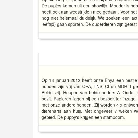
De pupjes komen uit een showlijn. Moeder is hobbym
heeft ook aan wedstrijden mee gedaan. Voor het reu
nog niet helemaal duidelijk. We zoeken een act
leeftijd) gaan sporten. De ouderdieren zijn getest
Op 18 januari 2012 heeft onze Enya een nestje 
honden zijn vrij van CEA, TNS, Cl en MDR 1 gen
Beide vrij. Heupen van beide ouders A. Ouder
bezit. Papieren liggen bij een bezoek ter inzage
met onze andere honden. Zij worden 4 x ontworm
dierenarts aan huis. Met ongeveer 7 weken w
gebied. De puppy's krijgen een stamboom.