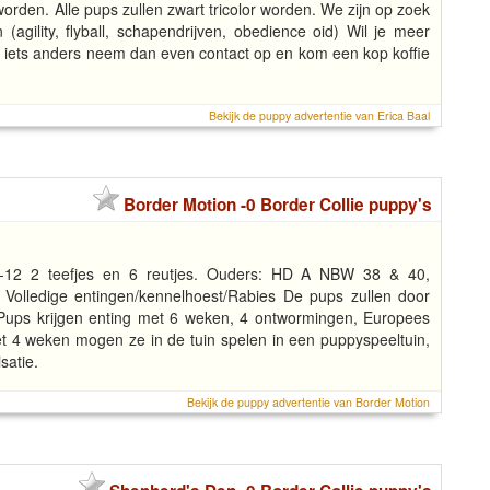
orden. Alle pups zullen zwart tricolor worden. We zijn op zoek
agility, flyball, schapendrijven, obedience oid) Wil je meer
f iets anders neem dan even contact op en kom een kop koffie
Bekijk de puppy advertentie van Erica Baal
Border Motion -0 Border Collie puppy's
-12 2 teefjes en 6 reutjes. Ouders: HD A NBW 38 & 40,
Volledige entingen/kennelhoest/Rabies De pups zullen door
Pups krijgen enting met 6 weken, 4 ontwormingen, Europees
et 4 weken mogen ze in de tuin spelen in een puppyspeeltuin,
satie.
Bekijk de puppy advertentie van Border Motion