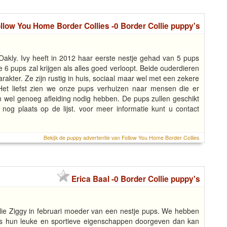
llow You Home Border Collies -0 Border Collie puppy's
Oakly. Ivy heeft in 2012 haar eerste nestje gehad van 5 pups
 6 pups zal krijgen als alles goed verloopt. Beide ouderdieren
rakter. Ze zijn rustig in huis, sociaal maar wel met een zekere
. Het liefst zien we onze pups verhuizen naar mensen die er
wel genoeg afleiding nodig hebben. De pups zullen geschikt
 nog plaats op de lijst. voor meer informatie kunt u contact
Bekijk de puppy advertentie van Follow You Home Border Collies
Erica Baal -0 Border Collie puppy's
llie Ziggy in februari moeder van een nestje pups. We hebben
ers hun leuke en sportieve eigenschappen doorgeven dan kan