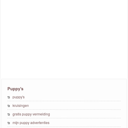
Puppy's
puppy's
kruisingen
gratis puppy vermelding
mijn puppy advertenties