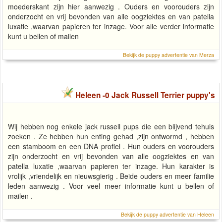
moederskant zijn hier aanwezig . Ouders en voorouders zijn
onderzocht en vrij bevonden van alle oogziektes en van patella
luxatie ,waarvan papieren ter inzage. Voor alle verder informatie
kunt u bellen of mailen
Bekijk de puppy advertentie van Merza
Heleen -0 Jack Russell Terrier puppy's
Wij hebben nog enkele jack russell pups die een blijvend tehuis
zoeken . Ze hebben hun enting gehad ,zijn ontwormd , hebben
een stamboom en een DNA profiel . Hun ouders en voorouders
zijn onderzocht en vrij bevonden van alle oogziektes en van
patella luxatie ,waarvan papieren ter inzage. Hun karakter is
vrolijk ,vriendelijk en nieuwsgierig . Beide ouders en meer familie
leden aanwezig . Voor veel meer informatie kunt u bellen of
mailen .
Bekijk de puppy advertentie van Heleen