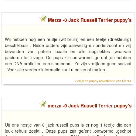
Merza -0 Jack Russell Terrier puppy's
Wij hebben nog een reutje (wit bruin) en een teefje (driekleurig)
beschikbaar . Beide ouders zijn aanwezig en onderzocht en vrij
bevonden van patella luxatie en alle oogziektes ,waarvan
papieren ter inzage. De pups zijn ontwormd ,ge-ent ,en hebben
een DNA profiel en een stamboom. Ze zijn vrolijk en goed sociaal
. Voor alle verdere informatie kunt u bellen of mailen .
Bekijk de puppy advertentie van Merza
merza -0 Jack Russell Terrier puppy's
Uit ons nestje van 8 jack russell pups is er nog 1 teefje die een
leuk tehuis zoekt . Onze pups zijn ge/ent ,ontwormd ,gechipt