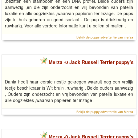
,bezitten een stamboom en een DNA profiel. Beide ouders zijn
aanwezig ,en die zijn onderzocht en vrij bevonden van patella
luxatie en alle oogziektes ,waarvan papieren ter inzage. De pups
zijn in huis geboren en goed sociaal . De pup is driekleurig en
ruwharig. Voor alle verdere informatie kunt u bellen of mailen .
Bekijk de puppy advertentie van merza
Merza -0 Jack Russell Terrier puppy's
Dania heeft haar eerste nestje gekregen waaruit nog een vrolijk
teefje beschikbaar is Wit bruin ,ruwharig , Beide ouders aanwezig
, Ouders zijn onderzocht en vrij bevonden van patella luxatie en
alle oogziektes ,waarvan papieren ter inzage .
Bekijk de puppy advertentie van Merza
Merza -0 Jack Russell Terrier puppy's