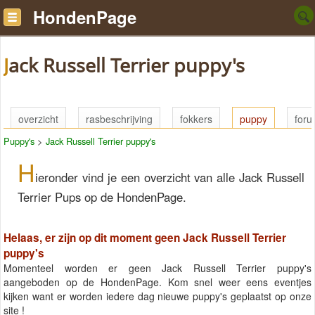
HondenPage
Jack Russell Terrier puppy's
overzicht
rasbeschrijving
fokkers
puppy
for
Puppy's
>
Jack Russell Terrier puppy's
H
ieronder vind je een overzicht van alle Jack Russell
Terrier Pups op de HondenPage.
Helaas, er zijn op dit moment geen Jack Russell Terrier
puppy's
Momenteel worden er geen Jack Russell Terrier puppy's
aangeboden op de HondenPage. Kom snel weer eens eventjes
kijken want er worden iedere dag nieuwe puppy's geplaatst op onze
site !