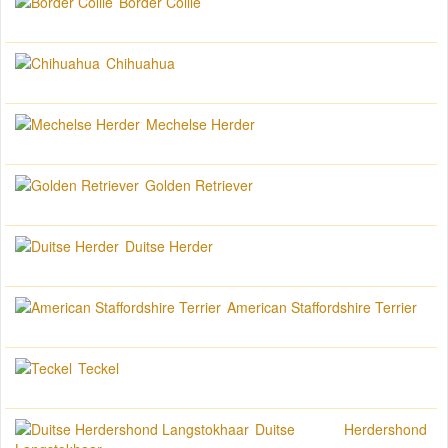
Border Collie
Chihuahua
Mechelse Herder
Golden Retriever
Duitse Herder
American Staffordshire Terrier
Teckel
Duitse Herdershond