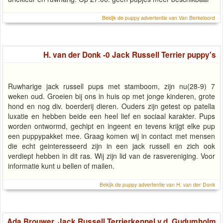
Bekijk de puppy advertentie van Van Berkeloord
H. van der Donk -0 Jack Russell Terrier puppy's
Ruwharige jack russell pups met stamboom, zijn nu(28-9) 7
weken oud. Groeien bij ons in huis op met jonge kinderen, grote
hond en nog div. boerderij dieren. Ouders zijn getest op patella
luxatie en hebben beide een heel lief en sociaal karakter. Pups
worden ontwormd, gechipt en ingeent en tevens krijgt elke pup
een puppypakket mee. Graag komen wij in contact met mensen
die echt geinteresseerd zijn in een jack russell en zich ook
verdiept hebben in dit ras. Wij zijn lid van de rasvereniging. Voor
informatie kunt u bellen of mailen.
Bekijk de puppy advertentie van H. van der Donk
Ada Brouwer, Jack Russell Terrierkennel v.d. Gudumholm