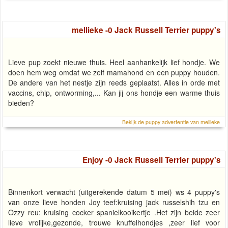
mellieke -0 Jack Russell Terrier puppy's
Lieve pup zoekt nieuwe thuis. Heel aanhankelijk lief hondje. We
doen hem weg omdat we zelf mamahond en een puppy houden.
De andere van het nestje zijn reeds geplaatst. Alles in orde met
vaccins, chip, ontworming,... Kan jij ons hondje een warme thuis
bieden?
Bekijk de puppy advertentie van mellieke
Enjoy -0 Jack Russell Terrier puppy's
Binnenkort verwacht (uitgerekende datum 5 mei) ws 4 puppy's
van onze lieve honden Joy teef:kruising jack russelshih tzu en
Ozzy reu: kruising cocker spanielkooikertje .Het zijn beide zeer
lieve vrolijke,gezonde, trouwe knuffelhondjes ,zeer lief voor