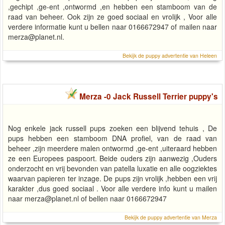
,gechipt ,ge-ent ,ontwormd ,en hebben een stamboom van de
raad van beheer. Ook zijn ze goed sociaal en vrolijk , Voor alle
verdere informatie kunt u bellen naar 0166672947 of mailen naar
merza@planet.nl
.
Bekijk de puppy advertentie van Heleen
Merza -0 Jack Russell Terrier puppy's
Nog enkele jack russell pups zoeken een blijvend tehuis , De
pups hebben een stamboom DNA profiel, van de raad van
beheer ,zijn meerdere malen ontwormd ,ge-ent ,uiteraard hebben
ze een Europees paspoort. Beide ouders zijn aanwezig ,Ouders
onderzocht en vrij bevonden van patella luxatie en alle oogziektes
waarvan papieren ter inzage. De pups zijn vrolijk ,hebben een vrij
karakter ,dus goed sociaal . Voor alle verdere info kunt u mailen
naar
merza@planet.nl
of bellen naar 0166672947
Bekijk de puppy advertentie van Merza