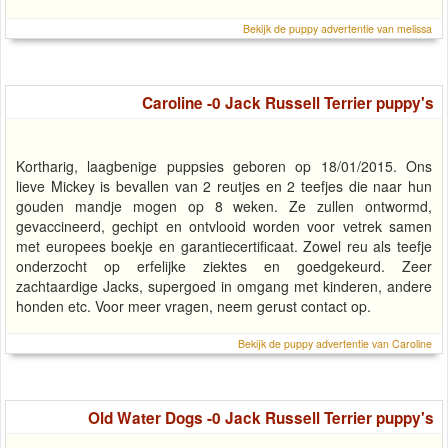
Bekijk de puppy advertentie van melissa
Caroline -0 Jack Russell Terrier puppy's
Kortharig, laagbenige puppsies geboren op 18/01/2015. Ons
lieve Mickey is bevallen van 2 reutjes en 2 teefjes die naar hun
gouden mandje mogen op 8 weken. Ze zullen ontwormd,
gevaccineerd, gechipt en ontvlooid worden voor vetrek samen
met europees boekje en garantiecertificaat. Zowel reu als teefje
onderzocht op erfelijke ziektes en goedgekeurd. Zeer
zachtaardige Jacks, supergoed in omgang met kinderen, andere
honden etc. Voor meer vragen, neem gerust contact op.
Bekijk de puppy advertentie van Caroline
Old Water Dogs -0 Jack Russell Terrier puppy's