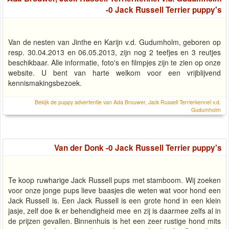
-0 Jack Russell Terrier puppy's
Van de nesten van Jinthe en Karijn v.d. Gudumholm, geboren op
resp. 30.04.2013 en 06.05.2013, zijn nog 2 teefjes en 3 reutjes
beschikbaar. Alle informatie, foto's en filmpjes zijn te zien op onze
website. U bent van harte welkom voor een vrijblijvend
kennismakingsbezoek.
Bekijk de puppy advertentie van Ada Brouwer, Jack Russell Terrierkennel v.d.
Gudumholm
Van der Donk -0 Jack Russell Terrier puppy's
Te koop ruwharige Jack Russell pups met stamboom. Wij zoeken
voor onze jonge pups lieve baasjes die weten wat voor hond een
Jack Russell is. Een Jack Russell is een grote hond in een klein
jasje, zelf doe ik er behendigheid mee en zij is daarmee zelfs al in
de prijzen gevallen. Binnenhuis is het een zeer rustige hond mits