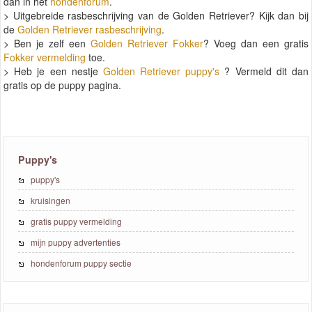
dan in het
hondenforum
.
> Uitgebreide rasbeschrijving van de Golden Retriever? Kijk dan bij
de
Golden Retriever rasbeschrijving
.
> Ben je zelf een
Golden Retriever Fokker
? Voeg dan een gratis
Fokker vermelding
toe.
> Heb je een nestje
Golden Retriever puppy's
? Vermeld dit dan
gratis op de puppy pagina.
Puppy's
puppy's
kruisingen
gratis puppy vermelding
mijn puppy advertenties
hondenforum puppy sectie