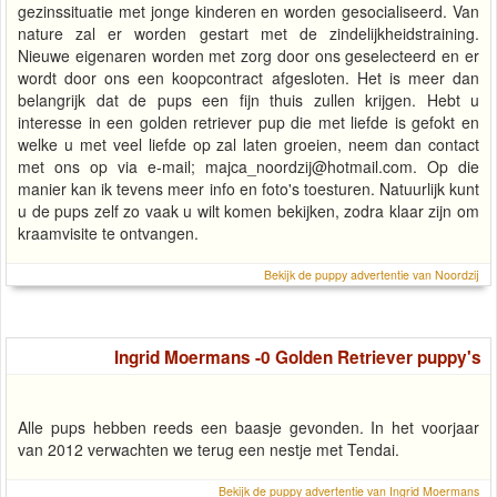
gezinssituatie met jonge kinderen en worden gesocialiseerd. Van
nature zal er worden gestart met de zindelijkheidstraining.
Nieuwe eigenaren worden met zorg door ons geselecteerd en er
wordt door ons een koopcontract afgesloten. Het is meer dan
belangrijk dat de pups een fijn thuis zullen krijgen. Hebt u
interesse in een golden retriever pup die met liefde is gefokt en
welke u met veel liefde op zal laten groeien, neem dan contact
met ons op via e-mail;
majca_noordzij@hotmail.com
. Op die
manier kan ik tevens meer info en foto's toesturen. Natuurlijk kunt
u de pups zelf zo vaak u wilt komen bekijken, zodra klaar zijn om
kraamvisite te ontvangen.
Bekijk de puppy advertentie van Noordzij
Ingrid Moermans -0 Golden Retriever puppy's
Alle pups hebben reeds een baasje gevonden. In het voorjaar
van 2012 verwachten we terug een nestje met Tendai.
Bekijk de puppy advertentie van Ingrid Moermans