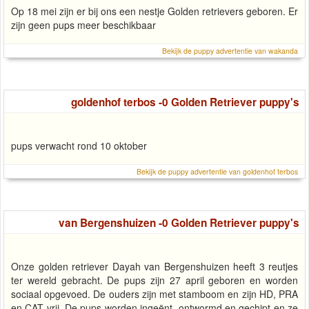
Op 18 mei zijn er bij ons een nestje Golden retrievers geboren. Er
zijn geen pups meer beschikbaar
Bekijk de puppy advertentie van wakanda
goldenhof terbos -0 Golden Retriever puppy's
pups verwacht rond 10 oktober
Bekijk de puppy advertentie van goldenhof terbos
van Bergenshuizen -0 Golden Retriever puppy's
Onze golden retriever Dayah van Bergenshuizen heeft 3 reutjes
ter wereld gebracht. De pups zijn 27 april geboren en worden
sociaal opgevoed. De ouders zijn met stamboom en zijn HD, PRA
en CAT vrij. De pups worden ingeënt, ontwormd en gechipt en ze