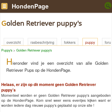
HondenPage
Golden Retriever puppy's
overzicht
rasbeschrijving
fokkers
puppy
for
Puppy's
>
Golden Retriever puppy's
H
ieronder vind je een overzicht van alle Golden
Retriever Pups op de HondenPage.
Helaas, er zijn op dit moment geen Golden Retriever
puppy's
Momenteel worden er geen Golden Retriever puppy's aangeboden
op de HondenPage. Kom snel weer eens eventjes kijken want er
worden iedere dag nieuwe puppy's geplaatst op onze site !