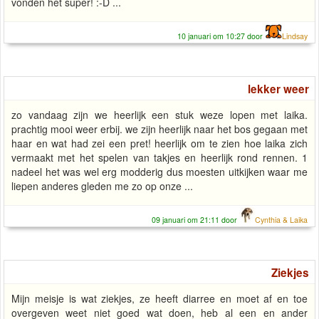
vonden het super! :-D ...
10 januari om 10:27 door
Lindsay
lekker weer
zo vandaag zijn we heerlijk een stuk weze lopen met laika.
prachtig mooi weer erbij. we zijn heerlijk naar het bos gegaan met
haar en wat had zei een pret! heerlijk om te zien hoe laika zich
vermaakt met het spelen van takjes en heerlijk rond rennen. 1
nadeel het was wel erg modderig dus moesten uitkijken waar me
liepen anderes gleden me zo op onze ...
09 januari om 21:11 door
Cynthia & Laika
Ziekjes
Mijn meisje is wat ziekjes, ze heeft diarree en moet af en toe
overgeven weet niet goed wat doen, heb al een en ander