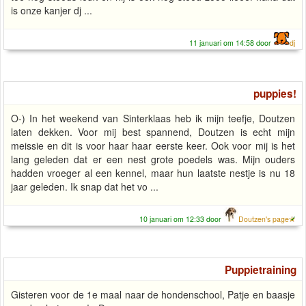
is onze kanjer dj ...
11 januari om 14:58 door
dj
puppies!
O-) In het weekend van Sinterklaas heb ik mijn teefje, Doutzen
laten dekken. Voor mij best spannend, Doutzen is echt mijn
meissie en dit is voor haar haar eerste keer. Ook voor mij is het
lang geleden dat er een nest grote poedels was. Mijn ouders
hadden vroeger al een kennel, maar hun laatste nestje is nu 18
jaar geleden. Ik snap dat het vo ...
10 januari om 12:33 door
Doutzen's page
Puppietraining
Gisteren voor de 1e maal naar de hondenschool, Patje en baasje