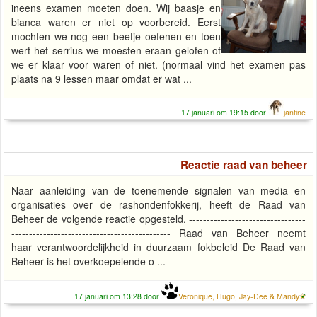
ineens examen moeten doen. Wij baasje en
bianca waren er niet op voorbereid. Eerst
mochten we nog een beetje oefenen en toen
wert het serrius we moesten eraan gelofen of
we er klaar voor waren of niet. (normaal vind het examen pas
plaats na 9 lessen maar omdat er wat ...
17 januari om 19:15 door
jantine
Reactie raad van beheer
Naar aanleiding van de toenemende signalen van media en
organisaties over de rashondenfokkerij, heeft de Raad van
Beheer de volgende reactie opgesteld. ---------------------------------
--------------------------------------------- Raad van Beheer neemt
haar verantwoordelijkheid in duurzaam fokbeleid De Raad van
Beheer is het overkoepelende o ...
17 januari om 13:28 door
Veronique, Hugo, Jay-Dee & Mandy