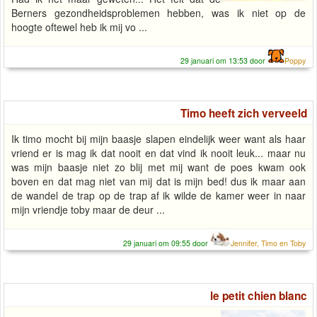
Berners gezondheidsproblemen hebben, was ik niet op de
hoogte oftewel heb ik mij vo ...
29 januari om 13:53 door
Poppy
Timo heeft zich verveeld
Ik timo mocht bij mijn baasje slapen eindelijk weer want als haar
vriend er is mag ik dat nooit en dat vind ik nooit leuk... maar nu
was mijn baasje niet zo blij met mij want de poes kwam ook
boven en dat mag niet van mij dat is mijn bed! dus ik maar aan
de wandel de trap op de trap af ik wilde de kamer weer in naar
mijn vriendje toby maar de deur ...
29 januari om 09:55 door
Jennifer, Timo en Toby
le petit chien blanc