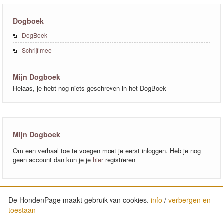
Dogboek
DogBoek
Schrijf mee
Mijn Dogboek
Helaas, je hebt nog niets geschreven in het DogBoek
Mijn Dogboek
Om een verhaal toe te voegen moet je eerst inloggen. Heb je nog
geen account dan kun je je
hier
registreren
De HondenPage maakt gebruik van cookies.
info
/
verbergen en
toestaan
Foto's