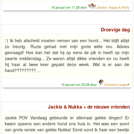
16 januari om 11:28 door
Jantine, Happy & Party
Droevige dag
:'( Ik heb afscheid moeten nemen van een hond... Het blijft altijd
zo treurig.. Ruzie gehad met mijn grote witte reu. Advies
gevraagd! Hoe kan het dat hij op eens de pik in heeft op mijn
zwarte middenslag... Ze waren altijd dikke vrienden en nu heeft
hij haar al twee keer gepakt deze week. Wat is er aan de
hand????????? ...
15 januari om 20:28 door
Doutzen's page
Jackie & Nukka + de nieuwe vrienden
Jackie POV Vandaag gebeurde er allemaal gekke dingen! Er
kwam opeens een andere hond ons huis in. Het was een soort
van grote versie van gekke Nukka! Eerst vond ik haar een beetje