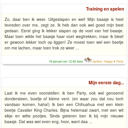
Training en spelen
Zo, daar ben ik weer. Uitgeslapen en wel! Mijn baasje is heel
tevreden over me, zegt ze. Ik heb dan ook wel goed mijn best
gedaan. Eerst ging ik lekker slapen op de voet van het baasje.
Maar toen wilde het baasje haar voet wegtrekken, maar ik bleef
er gewoon lekker toch op liggen! Ze moest toen wel een beetje
om me lachen, maar toen trok ze weer ...
16 januari om 12:42 door
Jantine, Happy & Party
Mijn eerste dag...
Laat ik me even voorstellen: ik ben Party, ook wel genoemd
dondersteen, boefje of kleine vent. (en waar zou dat nou toch
vandaan komen, haha!) Ik ben een Chihuahua met een klein
beetje Cavalier King Charles. Bijna helemaal zwart, met een wit
sikje en witte pootjes. Sinds gisteren ben ik bij mijn nieuwe
baasje. Dat was wel even eng, hoor, want daa ...