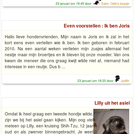
23 januari om 19:45 door
Ester, Odie's baasje
Even voorstellen : Ik ben Joris
Hallo lieve hondenvrienden, Mijn naam is Joris en ik zal in het
kort eens even vertellen wie ik ben. Ik ben geboren in februari
2010. Na een aantal weken verlieten mijn zusjes allemaal het
nestje maar mijn broertjes en ik bleven bij onze moeder. Van ons
kwam de meneer die ons graag kwijt wilde niet af, niemand had
interesse in een reutje. Dus b ...
23 januari om 18:20 door
Judith
Lilly uit het asiel
Omdat ik heel graag een tweede hondje wilde,
zijn we bij het asiel gaan kijken. Mijn oog viel
meteen op Lilly, een kruising Shih-Tzu, 12 jaar
oud en als zwerver binnengebracht. Je weet