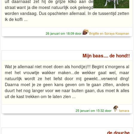
uit daarnaast zet hij de grijze kliko aan de
straat want ja die moest natuurlijk ook geleegd
worden vandaag. Dus opschieten allemaal. In de tussentijd zetten
ik de koffi ...
26 januari om 18:09 door
Brigitte en Soraya Koopman
Mijn baas.... de hond!!
Wat je allemaal niet moet doen als hond(je)!!! Begint s'morgens al
met het vrouwtje wakker maken...de wekker gaat wel, maar
natuurlijk wordt ze het liefst door mij gewekt...verwend ding!
Daarna moet je ze geen kans geven om te gaan zitten, anders
duurt het nog langer voor we naar buiten gaan, dus moet ik alles
uit de kast trekken om te laten zien ...
25 januari om 15:32 door
tamara
de douche