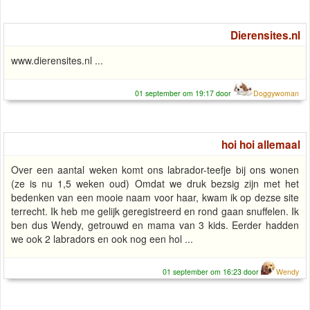
Dierensites.nl
www.dierensites.nl ...
01 september om 19:17 door
Doggywoman
hoi hoi allemaal
Over een aantal weken komt ons labrador-teefje bij ons wonen
(ze is nu 1,5 weken oud) Omdat we druk bezsig zijn met het
bedenken van een mooie naam voor haar, kwam ik op dezse site
terrecht. Ik heb me gelijk geregistreerd en rond gaan snuffelen. Ik
ben dus Wendy, getrouwd en mama van 3 kids. Eerder hadden
we ook 2 labradors en ook nog een hol ...
01 september om 16:23 door
Wendy