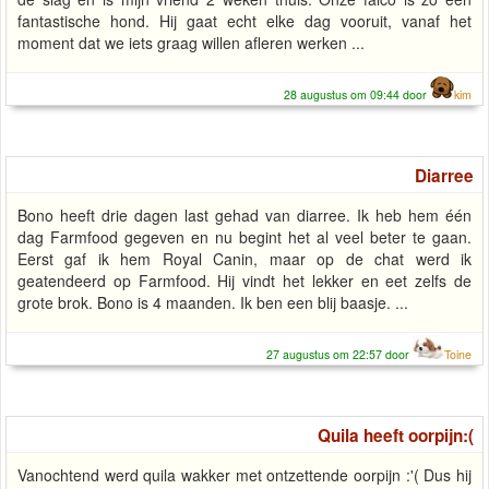
fantastische hond. Hij gaat echt elke dag vooruit, vanaf het
moment dat we iets graag willen afleren werken ...
28 augustus om 09:44 door
kim
Diarree
Bono heeft drie dagen last gehad van diarree. Ik heb hem één
dag Farmfood gegeven en nu begint het al veel beter te gaan.
Eerst gaf ik hem Royal Canin, maar op de chat werd ik
geatendeerd op Farmfood. Hij vindt het lekker en eet zelfs de
grote brok. Bono is 4 maanden. Ik ben een blij baasje. ...
27 augustus om 22:57 door
Toine
Quila heeft oorpijn:(
Vanochtend werd quila wakker met ontzettende oorpijn :'( Dus hij