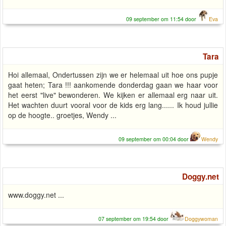
09 september om 11:54 door
Eva
Tara
Hoi allemaal, Ondertussen zijn we er helemaal uit hoe ons pupje
gaat heten; Tara !!! aankomende donderdag gaan we haar voor
het eerst "live" bewonderen. We kijken er allemaal erg naar uit.
Het wachten duurt vooral voor de kids erg lang...... Ik houd jullie
op de hoogte.. groetjes, Wendy ...
09 september om 00:04 door
Wendy
Doggy.net
www.doggy.net ...
07 september om 19:54 door
Doggywoman