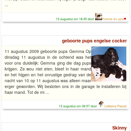
...
13 augustus om 18:45 door
Yvonne en cyra
geboorte pups engelse cocker
11 augustus 2009 geboorte pups Gemma Op
dinsdag 11 augustus in de ochtend was het
voor ons duidelijk: Gemma ging die dag pups
krijgen. Ze wou niet eten, bleef in haar mand
en het hijgen en het onrustige gedrag van de
nacht van 10 op 11 augustus was alleen maar
erger geworden. Wij besloten ons in de garage te installeren bij
haar mand. Tot de mi ...
13 augustus om 06:57 door
Lobbens Pascal
Skinny