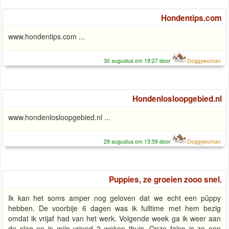
Hondentips.com
www.hondentips.com ...
30 augustus om 19:27 door
Doggywoman
Hondenlosloopgebied.nl
www.hondenlosloopgebied.nl ...
29 augustus om 13:59 door
Doggywoman
Puppies, ze groeien zooo snel.
Ik kan het soms amper nog geloven dat we echt een pûppy
hebben. De voorbije 6 dagen was ik fulltime met hem bezig
omdat ik vrijaf had van het werk. Volgende week ga ik weer aan
de slag en is mijn vriend 2 weken thuis. Onze falco is zo een