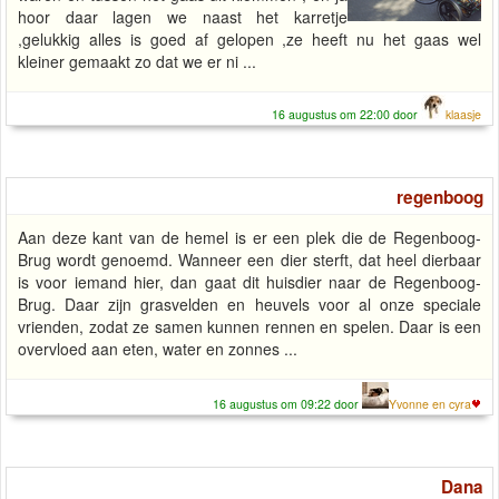
hoor daar lagen we naast het karretje
,gelukkig alles is goed af gelopen ,ze heeft nu het gaas wel
kleiner gemaakt zo dat we er ni ...
16 augustus om 22:00 door
klaasje
regenboog
Aan deze kant van de hemel is er een plek die de Regenboog-
Brug wordt genoemd. Wanneer een dier sterft, dat heel dierbaar
is voor iemand hier, dan gaat dit huisdier naar de Regenboog-
Brug. Daar zijn grasvelden en heuvels voor al onze speciale
vrienden, zodat ze samen kunnen rennen en spelen. Daar is een
overvloed aan eten, water en zonnes ...
16 augustus om 09:22 door
Yvonne en cyra
Dana