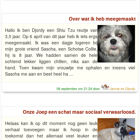
Over wat ik heb meegemaakt
Hallo ik ben Djordy een Shiu Tzu reutje van
3,5 jaar. Op 6 april van dit jaar heb ik iets ergs
meegemaakt. Ik was een dagje logeren bij
mijn grote vriend Sascha, een Schotse Collie,
hij is 8 jaar. We hadden samen de hele
ochtend lekker liggen chillen, niks aan de
hand. Toen kwam mijn vrouwtje me ophalen en ineens viel
Sascha me aan en beet heel ha ...
06 september om 21:24 door
Jannie en Djordy
Onze Joep een schat maar sociaal verwaarloosd.
Helaas kan ik op dit moment nog geen leuk
verhaal toevoegen maar ik hoop in de
toekomst dan het allemaal veel leuker en