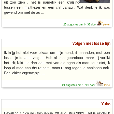
uit zou zien , het is namelijk een kruising
tussen een malthezer en een chihuahau . Wat denk je ik was
gewend om met de au ...
25 augustus om 14:36 door
pieter
Volgen met losse lijn
Ik krijg het niet voor elkaar om mijn hond, 4 maanden, met een
losse lijn te laten volgen. Heb alles al geprobeert maar hij vertikt
het. Hij kijkt me dan aan met van die ogen als man zeur niet, ik
loop al mee aan die rotriem, moet ik nog tegen je aanlopen ook.
Een lekker eigenwijsje. ...
24 augustus om 16:09 door
Toine
Yuko
Bevalling Chica de Chihuahua, 20 augustus 2009, Het is eindelijk