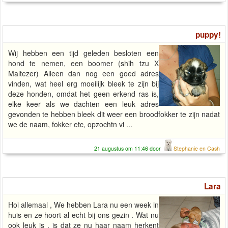
puppy!
Wij hebben een tijd geleden besloten een
hond te nemen, een boomer (shih tzu X
Maltezer) Alleen dan nog een goed adres
vinden, wat heel erg moeilijk bleek te zijn bij
deze honden, omdat het geen erkend ras is,
elke keer als we dachten een leuk adres
gevonden te hebben bleek dit weer een broodfokker te zijn nadat
we de naam, fokker etc, opzochtn vi ...
21 augustus om 11:46 door
Stephanie en Cash
Lara
Hoi allemaal , We hebben Lara nu een week in
huis en ze hoort al echt bij ons gezin . Wat nu
ook leuk is , is dat ze nu haar naam herkent