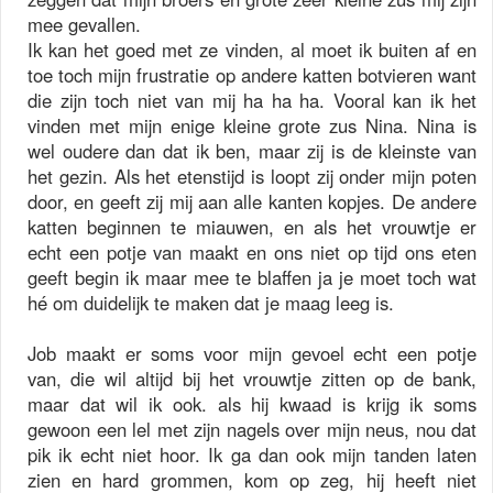
mee gevallen.
Ik kan het goed met ze vinden, al moet ik buiten af en
toe toch mijn frustratie op andere katten botvieren want
die zijn toch niet van mij ha ha ha. Vooral kan ik het
vinden met mijn enige kleine grote zus Nina. Nina is
wel oudere dan dat ik ben, maar zij is de kleinste van
het gezin. Als het etenstijd is loopt zij onder mijn poten
door, en geeft zij mij aan alle kanten kopjes. De andere
katten beginnen te miauwen, en als het vrouwtje er
echt een potje van maakt en ons niet op tijd ons eten
geeft begin ik maar mee te blaffen ja je moet toch wat
hé om duidelijk te maken dat je maag leeg is.
Job maakt er soms voor mijn gevoel echt een potje
van, die wil altijd bij het vrouwtje zitten op de bank,
maar dat wil ik ook. als hij kwaad is krijg ik soms
gewoon een lel met zijn nagels over mijn neus, nou dat
pik ik echt niet hoor. Ik ga dan ook mijn tanden laten
zien en hard grommen, kom op zeg, hij heeft niet