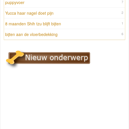
puppyvoer
7
Yucca haar nagel doet pijn
2
8 maanden Shih tzu blijft bijten
1
bijten aan de vloerbedekking
6