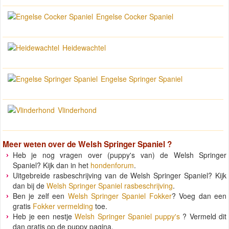
Engelse Cocker Spaniel
Heidewachtel
Engelse Springer Spaniel
Vlinderhond
Meer weten over de
Welsh Springer Spaniel
?
Heb je nog vragen over (puppy's van) de Welsh Springer
Spaniel? Kijk dan in het
hondenforum
.
Uitgebreide rasbeschrijving van de Welsh Springer Spaniel? Kijk
dan bij de
Welsh Springer Spaniel rasbeschrijving
.
Ben je zelf een
Welsh Springer Spaniel Fokker
? Voeg dan een
gratis
Fokker vermelding
toe.
Heb je een nestje
Welsh Springer Spaniel puppy's
? Vermeld dit
dan gratis op de puppy pagina.