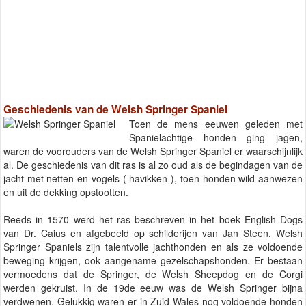
Geschiedenis van de Welsh Springer Spaniel
Toen de mens eeuwen geleden met
Spanielachtige honden ging jagen,
waren de voorouders van de Welsh Springer Spaniel er waarschijnlijk
al. De geschiedenis van dit ras is al zo oud als de begindagen van de
jacht met netten en vogels ( havikken ), toen honden wild aanwezen
en uit de dekking opstootten.
Reeds in 1570 werd het ras beschreven in het boek English Dogs
van Dr. Caius en afgebeeld op schilderijen van Jan Steen. Welsh
Springer Spaniels zijn talentvolle jachthonden en als ze voldoende
beweging krijgen, ook aangename gezelschapshonden. Er bestaan
vermoedens dat de Springer, de Welsh Sheepdog en de Corgi
werden gekruist. In de 19de eeuw was de Welsh Springer bijna
verdwenen. Gelukkig waren er in Zuid-Wales nog voldoende honden