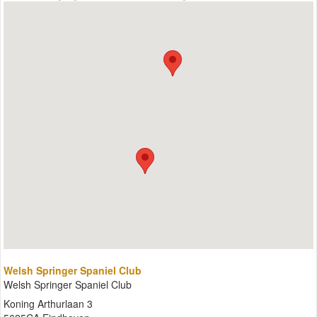
Welsh Springer Spaniel Club
Welsh Springer Spaniel Club
Koning Arthurlaan 3