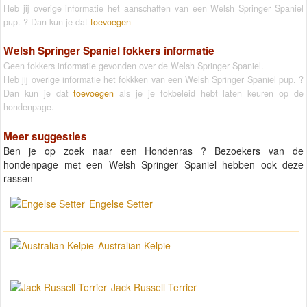
Heb jij overige informatie het aanschaffen van een Welsh Springer Spaniel
pup. ? Dan kun je dat
toevoegen
Welsh Springer Spaniel fokkers informatie
Geen fokkers informatie gevonden over de Welsh Springer Spaniel.
Heb jij overige informatie het fokkken van een Welsh Springer Spaniel pup. ?
Dan kun je dat
toevoegen
als je je fokbeleid hebt laten keuren op de
hondenpage.
Meer suggesties
Ben je op zoek naar een Hondenras ? Bezoekers van de
hondenpage met een Welsh Springer Spaniel hebben ook deze
rassen
Engelse Setter
Australian Kelpie
Jack Russell Terrier