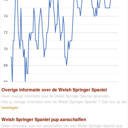
74
72
70
68
66
Overige informatie over de Welsh Springer Spaniel
Geen overige informatie over de Welsh Springer Spaniel gevonden.
Heb jij overige informatie over de Welsh Springer Spaniel ? Dan kun je dat
toevoegen
Welsh Springer Spaniel pup aanschaffen
Geen informatie over het aanschaffen van een Welsh Springer Spaniel pup.