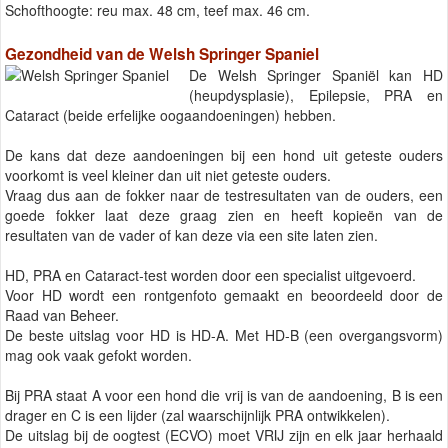
Schofthoogte: reu max. 48 cm, teef max. 46 cm.
Gezondheid van de Welsh Springer Spaniel
De Welsh Springer Spaniël kan HD
(heupdysplasie), Epilepsie, PRA en
Cataract (beide erfelijke oogaandoeningen) hebben.
De kans dat deze aandoeningen bij een hond uit geteste ouders
voorkomt is veel kleiner dan uit niet geteste ouders.
Vraag dus aan de fokker naar de testresultaten van de ouders, een
goede fokker laat deze graag zien en heeft kopieën van de
resultaten van de vader of kan deze via een site laten zien.
HD, PRA en Cataract-test worden door een specialist uitgevoerd.
Voor HD wordt een rontgenfoto gemaakt en beoordeeld door de
Raad van Beheer.
De beste uitslag voor HD is HD-A. Met HD-B (een overgangsvorm)
mag ook vaak gefokt worden.
Bij PRA staat A voor een hond die vrij is van de aandoening, B is een
drager en C is een lijder (zal waarschijnlijk PRA ontwikkelen).
De uitslag bij de oogtest (ECVO) moet VRIJ zijn en elk jaar herhaald