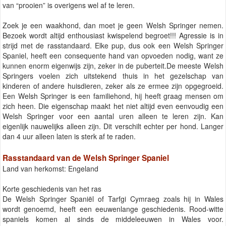
van “prooien” is overigens wel af te leren.
Zoek je een waakhond, dan moet je geen Welsh Springer nemen.
Bezoek wordt altijd enthousiast kwispelend begroet!!! Agressie is in
strijd met de rasstandaard. Elke pup, dus ook een Welsh Springer
Spaniel, heeft een consequente hand van opvoeden nodig, want ze
kunnen enorm eigenwijs zijn, zeker in de puberteit.De meeste Welsh
Springers voelen zich uitstekend thuis in het gezelschap van
kinderen of andere huisdieren, zeker als ze ermee zijn opgegroeid.
Een Welsh Springer is een familiehond, hij heeft graag mensen om
zich heen. Die eigenschap maakt het niet altijd even eenvoudig een
Welsh Springer voor een aantal uren alleen te leren zijn. Kan
eigenlijk nauwelijks alleen zijn. Dit verschilt echter per hond. Langer
dan 4 uur alleen laten is sterk af te raden.
Rasstandaard van de Welsh Springer Spaniel
Land van herkomst: Engeland
Korte geschiedenis van het ras
De Welsh Springer Spaniël of Tarfgi Cymraeg zoals hij in Wales
wordt genoemd, heeft een eeuwenlange geschiedenis. Rood-witte
spaniels komen al sinds de middeleeuwen in Wales voor.