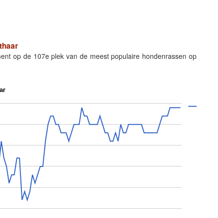
thaar
ment op de 107e plek van de meest populaire hondenrassen op
ar