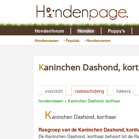
Hondenforum
Honden
Puppy's
Hondenrassen
• Populair
• Hondennamen
Kaninchen Dashond, kor
overzicht
rasbeschrijving
fokkers
hondenrassen
>
Kaninchen Dashond, korthaar
K
aninchen Dashond, korthaar
Rasgroep van de Kaninchen Dashond, korth
De Kaninchen Dashond, korthaar behoort tot de 