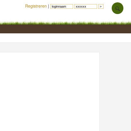
Registreren
|