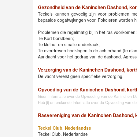
Gezondheid van de Kaninchen Dashond, kor
Teckels kunnen gevoelig zijn voor problemen met 
bepaalde oogafwijkingen voor. Fokdieren worden h
Problemen die regelmatig bij in het ras voorkomen:
Te Kort borstbeen;
Te kleine- en smalle onderkaak;
Te overdreven hoekingen in de achterhand (te olan
Aandacht voor het gedrag van de dashond. Agressiv
Verzorging van de Kaninchen Dashond, kort
De vacht vereist geen specifieke verzorging.
Opvoeding van de Kaninchen Dashond, kort
Geen informatie over de Opvoeding van de Kaninchen D
Heb jij ontbrekende informatie over de Opvoeding van d
Rasvereniging van de Kaninchen Dashond, 
Teckel Club, Nederlandse
Teckel Club, Nederlandse