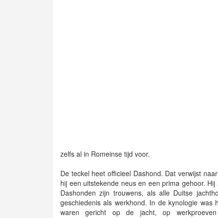
zelfs al in Romeinse tijd voor.
De teckel heet officieel Dashond. Dat verwijst na
hij een uitstekende neus en een prima gehoor. Hij
Dashonden zijn trouwens, als alle Duitse jachtho
geschiedenis als werkhond. In de kynologie was hi
waren gericht op de jacht, op werkproeven 