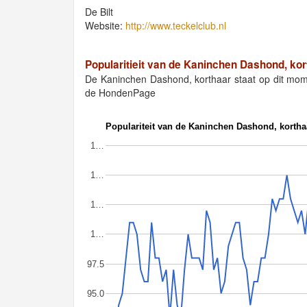
De Bilt
Website:
http://www.teckelclub.nl
Popularitieit van de Kaninchen Dashond, kor
De Kaninchen Dashond, korthaar staat op dit mo
de HondenPage
Populariteit van de Kaninchen Dashond, kortha
1…
1…
1…
1…
97.5
95.0