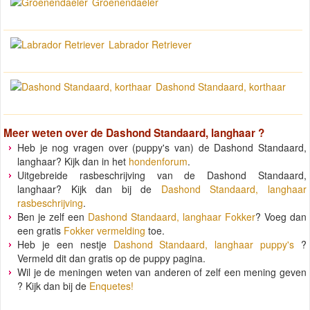
Groenendaeler
Labrador Retriever
Dashond Standaard, korthaar
Meer weten over de
Dashond Standaard, langhaar
?
Heb je nog vragen over (puppy's van) de Dashond Standaard,
langhaar? Kijk dan in het
hondenforum
.
Uitgebreide rasbeschrijving van de Dashond Standaard,
langhaar? Kijk dan bij de
Dashond Standaard, langhaar
rasbeschrijving
.
Ben je zelf een
Dashond Standaard, langhaar Fokker
? Voeg dan
een gratis
Fokker vermelding
toe.
Heb je een nestje
Dashond Standaard, langhaar puppy's
?
Vermeld dit dan gratis op de puppy pagina.
Wil je de meningen weten van anderen of zelf een mening geven
? Kijk dan bij de
Enquetes!