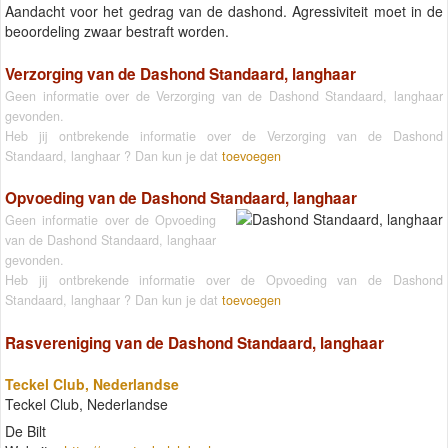
Aandacht voor het gedrag van de dashond. Agressiviteit moet in de
beoordeling zwaar bestraft worden.
Verzorging van de Dashond Standaard, langhaar
Geen informatie over de Verzorging van de Dashond Standaard, langhaar
gevonden.
Heb jij ontbrekende informatie over de Verzorging van de Dashond
Standaard, langhaar ? Dan kun je dat
toevoegen
Opvoeding van de Dashond Standaard, langhaar
Geen informatie over de Opvoeding
van de Dashond Standaard, langhaar
gevonden.
Heb jij ontbrekende informatie over de Opvoeding van de Dashond
Standaard, langhaar ? Dan kun je dat
toevoegen
Rasvereniging van de Dashond Standaard, langhaar
Teckel Club, Nederlandse
Teckel Club, Nederlandse
De Bilt