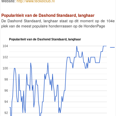
Website:
http://www.teckelclub.nl
Popularitieit van de Dashond Standaard, langhaar
De Dashond Standaard, langhaar staat op dit moment op de 104e
plek van de meest populaire hondenrassen op de HondenPage
Populariteit van de Dashond Standaard, langhaar
104
102
100
98
96
94
92