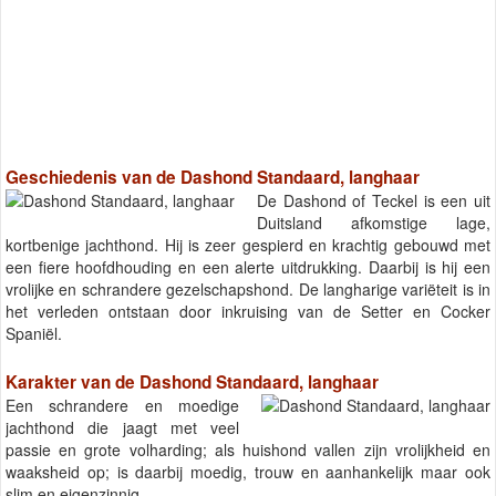
Geschiedenis van de Dashond Standaard, langhaar
De Dashond of Teckel is een uit
Duitsland afkomstige lage,
kortbenige jachthond. Hij is zeer gespierd en krachtig gebouwd met
een fiere hoofdhouding en een alerte uitdrukking. Daarbij is hij een
vrolijke en schrandere gezelschapshond. De langharige variëteit is in
het verleden ontstaan door inkruising van de Setter en Cocker
Spaniël.
Karakter van de Dashond Standaard, langhaar
Een schrandere en moedige
jachthond die jaagt met veel
passie en grote volharding; als huishond vallen zijn vrolijkheid en
waaksheid op; is daarbij moedig, trouw en aanhankelijk maar ook
slim en eigenzinnig.