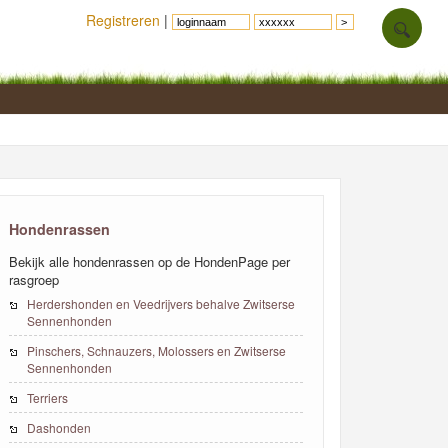
Registreren
|
Hondenrassen
Bekijk alle hondenrassen op de HondenPage per
rasgroep
Herdershonden en Veedrijvers behalve Zwitserse
Sennenhonden
Pinschers, Schnauzers, Molossers en Zwitserse
Sennenhonden
Terriers
Dashonden