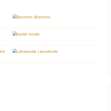
Boerenfox
boulab
ard
Labradoodle