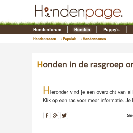
Hondenforum
Honden
Puppy's
Hondenrassen
• Populair
• Hondennamen
Honden in de rasgroep 
H
ieronder vind je een overzicht van a
Klik op een ras voor meer informatie. Je 
Sn