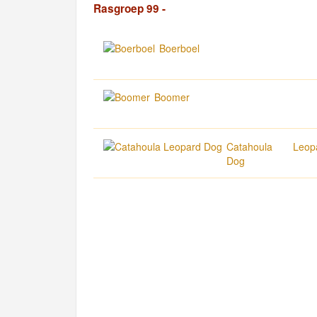
Rasgroep 99 -
Boerboel
Boomer
Catahoula Leop
Dog