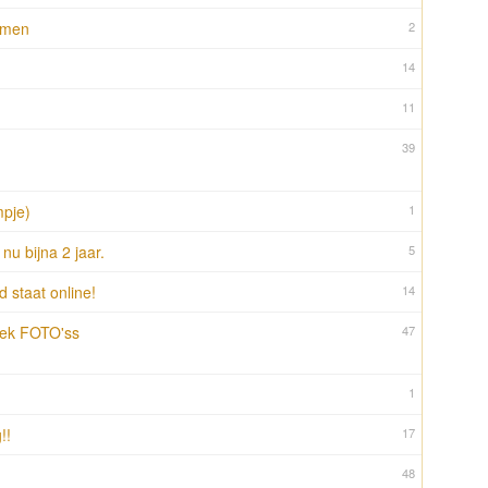
amen
2
14
11
39
mpje)
1
nu bijna 2 jaar.
5
 staat online!
14
eek FOTO'ss
47
1
!!
17
48