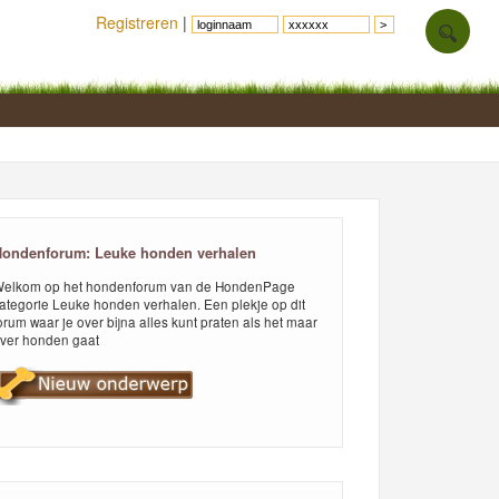
Registreren
|
ondenforum: Leuke honden verhalen
elkom op het hondenforum van de HondenPage
ategorie Leuke honden verhalen. Een plekje op dit
orum waar je over bijna alles kunt praten als het maar
ver honden gaat