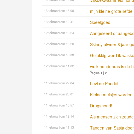
Vakbekwaamheid honde
13 februari om 13:08
mijn kleine grote liefde
13 februari om 12:41
Speelgoed
12 februari om 19:24
Aangeleerd of aangeb
12 februari om 19:20
Skinny alweer 8 jaar 
12 februari om 18:38
Gelukkig werd ik wakker 
12 februari om 11:02
welk hondenras is de 
Pagina 1
|
2
11 februari om 22:04
Levi de Poedel
11 februari om 20:01
Kleine meisjes worden 
11 februari om 16:57
Drugshond!
11 februari om 12:14
Als mensen zich zoude
11 februari om 11:13
Tanden van Sasja doen 