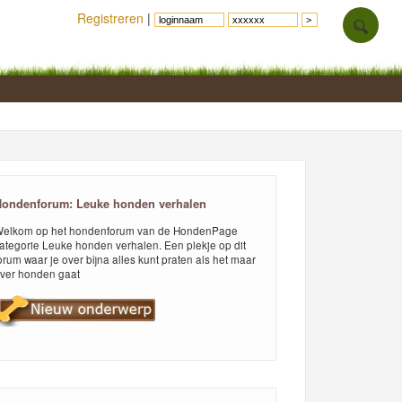
Registreren
|
ondenforum: Leuke honden verhalen
elkom op het hondenforum van de HondenPage
ategorie Leuke honden verhalen. Een plekje op dit
orum waar je over bijna alles kunt praten als het maar
ver honden gaat