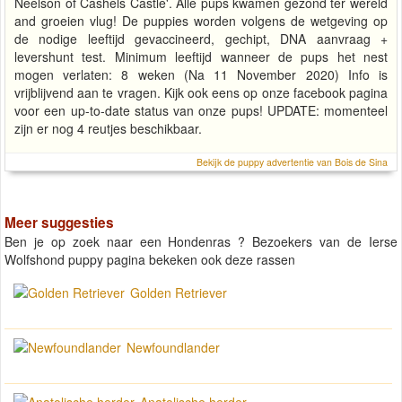
Neelson of Cashels Castle'. Alle pups kwamen gezond ter wereld
and groeien vlug! De puppies worden volgens de wetgeving op
de nodige leeftijd gevaccineerd, gechipt, DNA aanvraag +
levershunt test. Minimum leeftijd wanneer de pups het nest
mogen verlaten: 8 weken (Na 11 November 2020) Info is
vrijblijvend aan te vragen. Kijk ook eens op onze facebook pagina
voor een up-to-date status van onze pups! UPDATE: momenteel
zijn er nog 4 reutjes beschikbaar.
Bekijk de puppy advertentie van Bois de Sina
Meer suggesties
Ben je op zoek naar een Hondenras ? Bezoekers van de Ierse
Wolfshond puppy pagina bekeken ook deze rassen
Golden Retriever
Newfoundlander
Anatolische herder