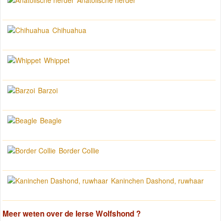
Chihuahua
Whippet
Barzoi
Beagle
Border Collie
Kaninchen Dashond, ruwhaar
Meer weten over de
Ierse Wolfshond
?