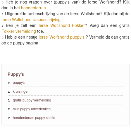
> Heb je nog vragen over (puppy's van) de Ierse Wolfshond? Kijk
dan in het
hondenforum
.
> Uitgebreide rasbeschrijving van de Ierse Wolfshond? Kijk dan bij de
Ierse Wolfshond rasbeschrijving
.
> Ben je zelf een
Ierse Wolfshond Fokker
? Voeg dan een gratis
Fokker vermelding
toe.
> Heb je een nestje
Ierse Wolfshond puppy's
? Vermeld dit dan gratis
op de puppy pagina.
Puppy's
puppy's
kruisingen
gratis puppy vermelding
mijn puppy advertenties
hondenforum puppy sectie