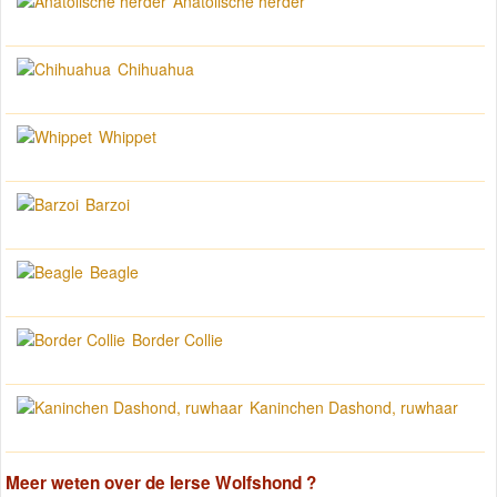
Anatolische herder
Chihuahua
Whippet
Barzoi
Beagle
Border Collie
Kaninchen Dashond, ruwhaar
Meer weten over de
Ierse Wolfshond
?