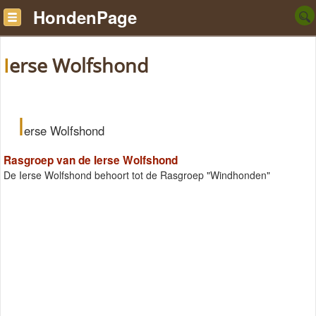
HondenPage
Ierse Wolfshond
I
erse Wolfshond
Rasgroep van de Ierse Wolfshond
De Ierse Wolfshond behoort tot de Rasgroep "Windhonden"