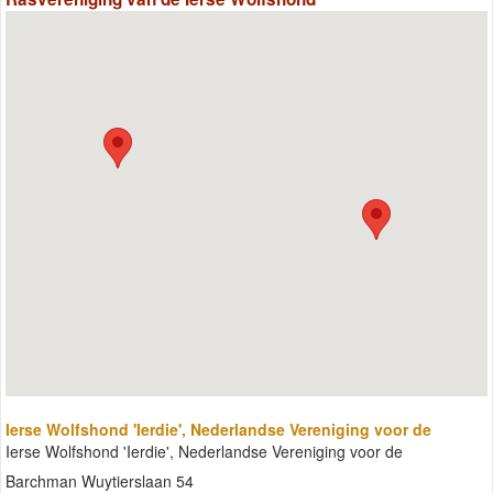
Ierse Wolfshond 'Ierdie', Nederlandse Vereniging voor de
Ierse Wolfshond 'Ierdie', Nederlandse Vereniging voor de
Barchman Wuytierslaan 54