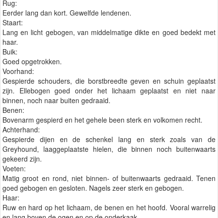
Rug:
Eerder lang dan kort. Gewelfde lendenen.
Staart:
Lang en licht gebogen, van middelmatige dikte en goed bedekt met
haar.
Buik:
Goed opgetrokken.
Voorhand:
Gespierde schouders, die borstbreedte geven en schuin geplaatst
zijn. Ellebogen goed onder het lichaam geplaatst en niet naar
binnen, noch naar buiten gedraaid.
Benen:
Bovenarm gespierd en het gehele been sterk en volkomen recht.
Achterhand:
Gespierde dijen en de schenkel lang en sterk zoals van de
Greyhound, laaggeplaatste hielen, die binnen noch buitenwaarts
gekeerd zijn.
Voeten:
Matig groot en rond, niet binnen- of buitenwaarts gedraaid. Tenen
goed gebogen en gesloten. Nagels zeer sterk en gebogen.
Haar:
Ruw en hard op het lichaam, de benen en het hoofd. Vooral warrelig
en lang boven de ogen en op de onderkaak.