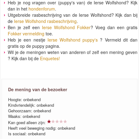
Heb je nog vragen over (puppy's van) de Ierse Wolfshond? Kijk
dan in het
hondenforum
.
Uitgebreide rasbeschrijving van de Ierse Wolfshond? Kijk dan bij
de
Ierse Wolfshond rasbeschrijving
.
Ben je zelf een
Ierse Wolfshond Fokker
? Voeg dan een gratis
Fokker vermelding
toe.
Heb je een nestje
Ierse Wolfshond puppy's
? Vermeld dit dan
gratis op de puppy pagina.
Wil je de meningen weten van anderen of zelf een mening geven
? Kijk dan bij de
Enquetes!
De mening van de bezoeker
Hoogte: onbekend
Kindvriendelijk: onbekend
Gehoorzaam: onbekend
Waaks: onbekend
Kan goed alleen zijn:
Heeft veel beweging nodig: onbekend
Is sociaal: onbekend