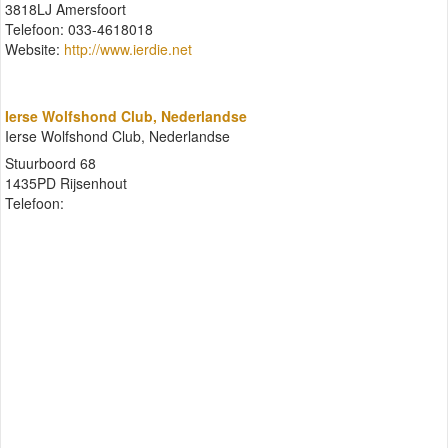
3818LJ Amersfoort
Telefoon: 033-4618018
Website:
http://www.ierdie.net
Ierse Wolfshond Club, Nederlandse
Ierse Wolfshond Club, Nederlandse
Stuurboord 68
1435PD Rijsenhout
Telefoon: