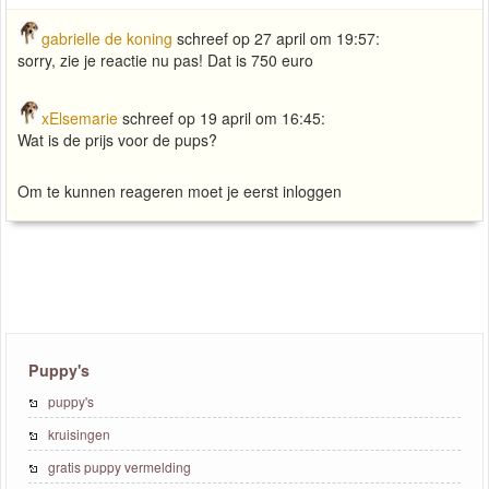
gabrielle de koning
schreef op 27 april om 19:57:
sorry, zie je reactie nu pas! Dat is 750 euro
xElsemarie
schreef op 19 april om 16:45:
Wat is de prijs voor de pups?
Om te kunnen reageren moet je eerst inloggen
Puppy's
puppy's
kruisingen
gratis puppy vermelding