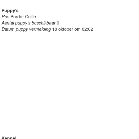
Puppy's
Ras
Border Collie
Aantal puppy's beschikbaar
0
Datum puppy vermelding
18 oktober om 02:02
Kennel