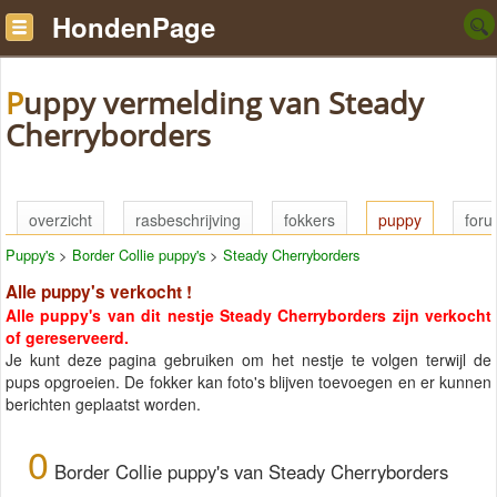
HondenPage
Puppy vermelding van Steady
Cherryborders
overzicht
rasbeschrijving
fokkers
puppy
for
Puppy's
>
Border Collie puppy's
>
Steady Cherryborders
Alle puppy's verkocht !
Alle puppy's van dit nestje Steady Cherryborders zijn verkocht
of gereserveerd.
Je kunt deze pagina gebruiken om het nestje te volgen terwijl de
pups opgroeien. De fokker kan foto's blijven toevoegen en er kunnen
berichten geplaatst worden.
0
Border Collie puppy's van Steady Cherryborders