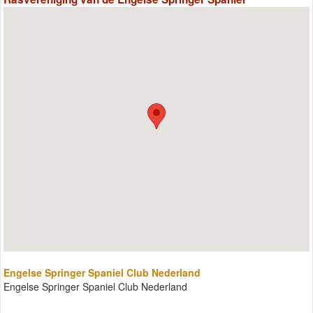
Engelse Springer Spaniel Club Nederland
Engelse Springer Spaniel Club Nederland