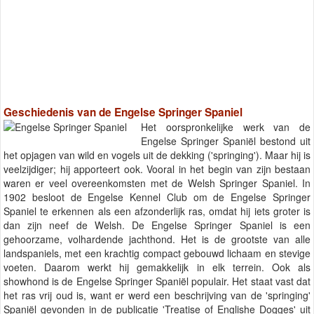
Geschiedenis van de Engelse Springer Spaniel
Het oorspronkelijke werk van de
Engelse Springer Spaniël bestond uit
het opjagen van wild en vogels uit de dekking ('springing'). Maar hij is
veelzijdiger; hij apporteert ook. Vooral in het begin van zijn bestaan
waren er veel overeenkomsten met de Welsh Springer Spaniel. In
1902 besloot de Engelse Kennel Club om de Engelse Springer
Spaniel te erkennen als een afzonderlijk ras, omdat hij iets groter is
dan zijn neef de Welsh. De Engelse Springer Spaniel is een
gehoorzame, volhardende jachthond. Het is de grootste van alle
landspaniels, met een krachtig compact gebouwd lichaam en stevige
voeten. Daarom werkt hij gemakkelijk in elk terrein. Ook als
showhond is de Engelse Springer Spaniël populair. Het staat vast dat
het ras vrij oud is, want er werd een beschrijving van de 'springing'
Spaniël gevonden in de publicatie 'Treatise of Englishe Dogges' uit