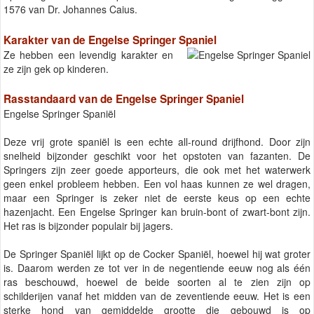
1576 van Dr. Johannes Caius.
Karakter van de Engelse Springer Spaniel
Ze hebben een levendig karakter en
ze zijn gek op kinderen.
Rasstandaard van de Engelse Springer Spaniel
Engelse Springer Spaniël
Deze vrij grote spaniël is een echte all-round drijfhond. Door zijn
snelheid bijzonder geschikt voor het opstoten van fazanten. De
Springers zijn zeer goede apporteurs, die ook met het waterwerk
geen enkel probleem hebben. Een vol haas kunnen ze wel dragen,
maar een Springer is zeker niet de eerste keus op een echte
hazenjacht. Een Engelse Springer kan bruin-bont of zwart-bont zijn.
Het ras is bijzonder populair bij jagers.
De Springer Spaniël lijkt op de Cocker Spaniël, hoewel hij wat groter
is. Daarom werden ze tot ver in de negentiende eeuw nog als één
ras beschouwd, hoewel de beide soorten al te zien zijn op
schilderijen vanaf het midden van de zeventiende eeuw. Het is een
sterke hond van gemiddelde grootte die gebouwd is op