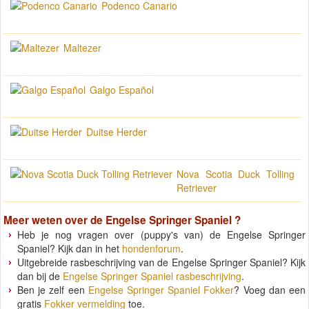
Podenco Canario
Maltezer
Galgo Español
Duitse Herder
Nova Scotia Duck Tolling
Retriever
Meer weten over de
Engelse Springer Spaniel
?
Heb je nog vragen over (puppy's van) de Engelse Springer
Spaniel? Kijk dan in het
hondenforum
.
Uitgebreide rasbeschrijving van de Engelse Springer Spaniel? Kijk
dan bij de
Engelse Springer Spaniel rasbeschrijving
.
Ben je zelf een
Engelse Springer Spaniel Fokker
? Voeg dan een
gratis
Fokker vermelding
toe.