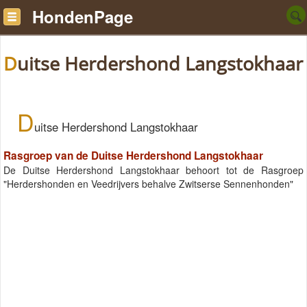
HondenPage
Duitse Herdershond Langstokhaar
D
uitse Herdershond Langstokhaar
Rasgroep van de Duitse Herdershond Langstokhaar
De Duitse Herdershond Langstokhaar behoort tot de Rasgroep
"Herdershonden en Veedrijvers behalve Zwitserse Sennenhonden"