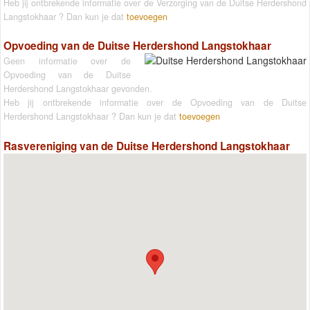
Heb jij ontbrekende informatie over de Verzorging van de Duitse Herdershond
Langstokhaar ? Dan kun je dat
toevoegen
Opvoeding van de Duitse Herdershond Langstokhaar
Geen informatie over de
Opvoeding van de Duitse
Herdershond Langstokhaar gevonden.
Heb jij ontbrekende informatie over de Opvoeding van de Duitse
Herdershond Langstokhaar ? Dan kun je dat
toevoegen
Rasvereniging van de Duitse Herdershond Langstokhaar