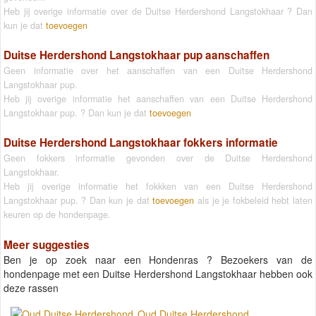
Heb jij overige informatie over de Duitse Herdershond Langstokhaar ? Dan
kun je dat
toevoegen
Duitse Herdershond Langstokhaar pup aanschaffen
Geen informatie over het aanschaffen van een Duitse Herdershond
Langstokhaar pup.
Heb jij overige informatie het aanschaffen van een Duitse Herdershond
Langstokhaar pup. ? Dan kun je dat
toevoegen
Duitse Herdershond Langstokhaar fokkers informatie
Geen fokkers informatie gevonden over de Duitse Herdershond
Langstokhaar.
Heb jij overige informatie het fokkken van een Duitse Herdershond
Langstokhaar pup. ? Dan kun je dat
toevoegen
als je je fokbeleid hebt laten
keuren op de hondenpage.
Meer suggesties
Ben je op zoek naar een Hondenras ? Bezoekers van de
hondenpage met een Duitse Herdershond Langstokhaar hebben ook
deze rassen
Oud Duitse Herdershond