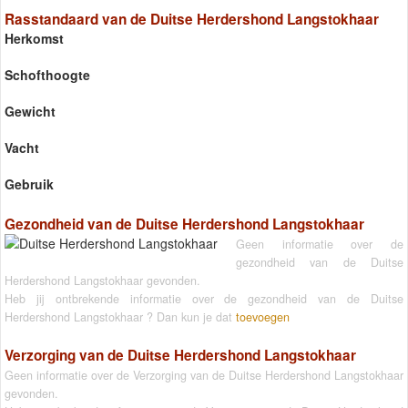
Rasstandaard van de Duitse Herdershond Langstokhaar
Herkomst
Schofthoogte
Gewicht
Vacht
Gebruik
Gezondheid van de Duitse Herdershond Langstokhaar
Geen informatie over de
gezondheid van de Duitse
Herdershond Langstokhaar gevonden.
Heb jij ontbrekende informatie over de gezondheid van de Duitse
Herdershond Langstokhaar ? Dan kun je dat
toevoegen
Verzorging van de Duitse Herdershond Langstokhaar
Geen informatie over de Verzorging van de Duitse Herdershond Langstokhaar
gevonden.