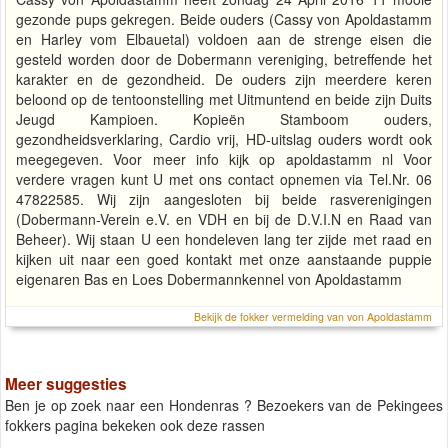
gezonde pups gekregen. Beide ouders (Cassy von Apoldastamm
en Harley vom Elbauetal) voldoen aan de strenge eisen die
gesteld worden door de Dobermann vereniging, betreffende het
karakter en de gezondheid. De ouders zijn meerdere keren
beloond op de tentoonstelling met Uitmuntend en beide zijn Duits
Jeugd Kampioen. Kopieën Stamboom ouders,
gezondheidsverklaring, Cardio vrij, HD-uitslag ouders wordt ook
meegegeven. Voor meer info kijk op apoldastamm nl Voor
verdere vragen kunt U met ons contact opnemen via Tel.Nr. 06
47822585. Wij zijn aangesloten bij beide rasverenigingen
(Dobermann-Verein e.V. en VDH en bij de D.V.I.N en Raad van
Beheer). Wij staan U een hondeleven lang ter zijde met raad en
kijken uit naar een goed kontakt met onze aanstaande puppie
eigenaren Bas en Loes Dobermannkennel von Apoldastamm
Bekijk de fokker vermelding van von Apoldastamm
Meer suggesties
Ben je op zoek naar een Hondenras ? Bezoekers van de Pekingees
fokkers pagina bekeken ook deze rassen