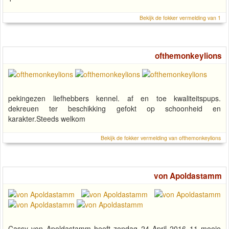
Bekijk de fokker vermelding van 1
ofthemonkeylions
pekingezen liefhebbers kennel. af en toe kwaliteitspups.
dekreuen ter beschikking gefokt op schoonheid en
karakter.Steeds welkom
Bekijk de fokker vermelding van ofthemonkeylions
von Apoldastamm
Cassy von Apoldastamm heeft zondag 24 April 2016 11 mooie