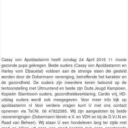
Cassy von Apoldastamm heeft zondag 24 April 2016 11 mooie
gezonde pups gekregen. Beide ouders (Cassy von Apoldastamm en
Harley vom Elbauetal) voldoen aan de strenge eisen die gesteld
worden door de Dobermann vereniging, betreffende het karakter en
de gezondheid. De ouders zijn meerdere keren beloond op de
tentoonstelling met Uitmuntend en beide zijn Duits Jeugd Kampioen.
Kopieën Stamboom ouders, gezondheidsverklaring, Cardio vrij, HD-
uitslag ouders wordt ook meegegeven. Voor meer info kijk op
apoldastamm nl Voor verdere vragen kunt U met ons contact
opnemen via Tel.Nr. 06 47822585. Wij zijn aangesloten bij beide
rasverenigingen (Dobermann-Verein e.V. en VDH en bij de D.V.I.N en
Raad van Beheer). Wij staan U een hondeleven lang ter zijde met