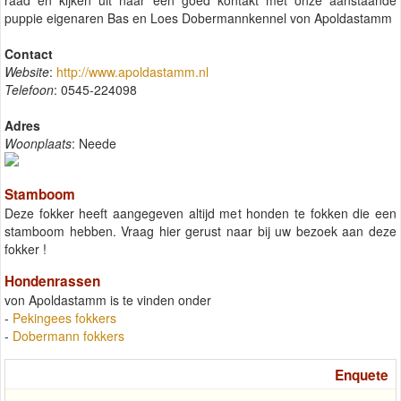
raad en kijken uit naar een goed kontakt met onze aanstaande
puppie eigenaren Bas en Loes Dobermannkennel von Apoldastamm
Contact
Website
:
http://www.apoldastamm.nl
Telefoon
: 0545-224098
Adres
Woonplaats
: Neede
Stamboom
Deze fokker heeft aangegeven altijd met honden te fokken die een
stamboom hebben. Vraag hier gerust naar bij uw bezoek aan deze
fokker !
Hondenrassen
von Apoldastamm is te vinden onder
-
Pekingees fokkers
-
Dobermann fokkers
Enquete