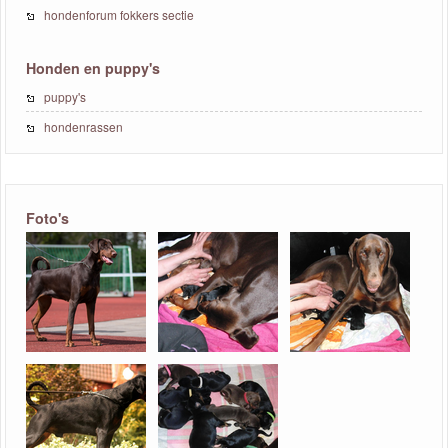
hondenforum fokkers sectie
Honden en puppy's
puppy's
hondenrassen
Foto's