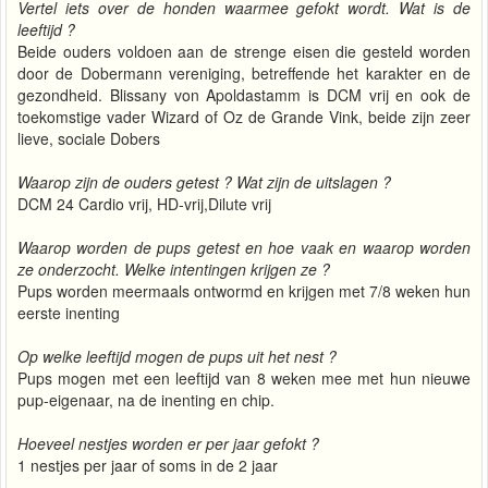
Vertel iets over de honden waarmee gefokt wordt. Wat is de
leeftijd ?
Beide ouders voldoen aan de strenge eisen die gesteld worden
door de Dobermann vereniging, betreffende het karakter en de
gezondheid. Blissany von Apoldastamm is DCM vrij en ook de
toekomstige vader Wizard of Oz de Grande Vink, beide zijn zeer
lieve, sociale Dobers
Waarop zijn de ouders getest ? Wat zijn de uitslagen ?
DCM 24 Cardio vrij, HD-vrij,Dilute vrij
Waarop worden de pups getest en hoe vaak en waarop worden
ze onderzocht. Welke intentingen krijgen ze ?
Pups worden meermaals ontwormd en krijgen met 7/8 weken hun
eerste inenting
Op welke leeftijd mogen de pups uit het nest ?
Pups mogen met een leeftijd van 8 weken mee met hun nieuwe
pup-eigenaar, na de inenting en chip.
Hoeveel nestjes worden er per jaar gefokt ?
1 nestjes per jaar of soms in de 2 jaar