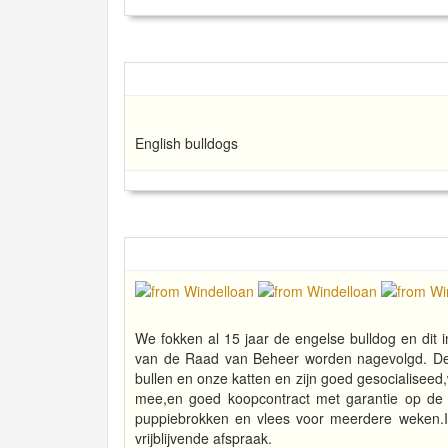
English bulldogs
We fokken al 15 jaar de engelse bulldog en dit 
van de Raad van Beheer worden nagevolgd. De
bullen en onze katten en zijn goed gesocialiseed
mee,en goed koopcontract met garantie op de e
puppiebrokken en vlees voor meerdere weken.Ik
vrijblijvende afspraak.