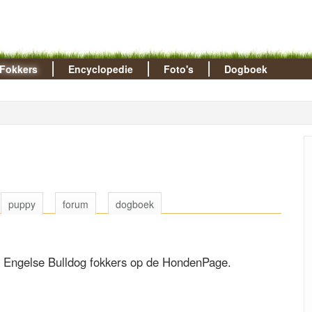
Fokkers
Encyclopedie
Foto's
Dogboek
puppy
forum
dogboek
lle Engelse Bulldog fokkers op de HondenPage.