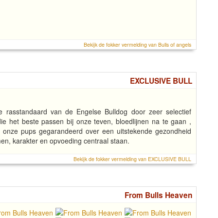
Bekijk de fokker vermelding van Bulls of angels
EXCLUSIVE BULL
e rasstandaard van de Engelse Bulldog door zeer selectief
die het beste passen bij onze teven, bloedlijnen na te gaan ,
t onze pups gegarandeerd over een uitstekende gezondheid
men, karakter en opvoeding centraal staan.
Bekijk de fokker vermelding van EXCLUSIVE BULL
From Bulls Heaven