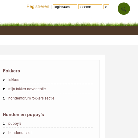
Registreren
|
Fokkers
fokkers
mijn fokker advertentie
hondenforum fokkers sectie
Honden en puppy's
puppy's
hondenrassen