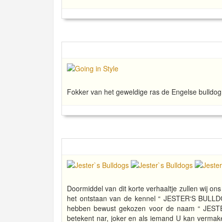
Fokker van het geweldige ras de Engelse bulldog , 
Doormiddel van dit korte verhaaltje zullen wij ons
het ontstaan van de kennel “ JESTER‘S BULLDO
hebben bewust gekozen voor de naam “ JEST
betekent nar, joker en als iemand U kan verm