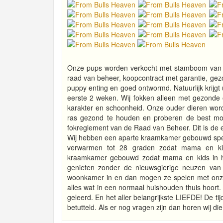
Onze pups worden verkocht met stamboom van d
raad van beheer, koopcontract met garantie, gez
puppy enting en goed ontwormd. Natuurlijk krijg
eerste 2 weken. Wij fokken alleen met gezonde 
karakter en schoonheid. Onze ouder dieren word
ras gezond te houden en proberen de best mog
fokreglement van de Raad van Beheer. Dit is de 
Wij hebben een aparte kraamkamer gebouwd spec
verwarmen tot 28 graden zodat mama en kid
kraamkamer gebouwd zodat mama en kids in het
genieten zonder de nieuwsgierige neuzen van
woonkamer in en dan mogen ze spelen met onze
alles wat in een normaal huishouden thuis hoort. 
geleerd. En het aller belangrijkste LIEFDE! De ti
betutteld. Als er nog vragen zijn dan horen wij di