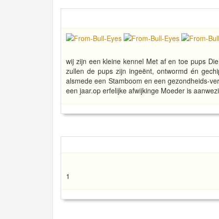
wij zijn een kleine kennel Met af en toe pups Di
zullen de pups zijn ingeënt, ontwormd én gechi
alsmede een Stamboom en een gezondheids-verkl
een jaar.op erfelijke afwijkinge Moeder is aanwezi
1