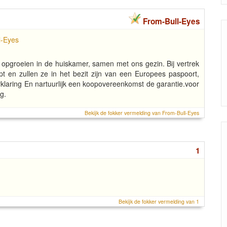
From-Bull-Eyes
e opgroeien in de huiskamer, samen met ons gezin. Bij vertrek
pt en zullen ze in het bezit zijn van een Europees paspoort,
aring En nartuurlijk een koopovereenkomst de garantie.voor
g.
Bekijk de fokker vermelding van From-Bull-Eyes
1
Bekijk de fokker vermelding van 1