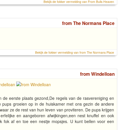
Bekijk de fokker vermelding van From Bulls Heaven
from The Normans Place
Bekijk de fokker vermelding van from The Normans Place
from Windelloan
in de eerste plaats gezond,De regels van de rasvereniging en
 pups groeien op in de huiskamer met ons gezin de andere
,waar ze de rest van hun leven van proviteren. De pups krijgen
rfelijke en aangeboren afwijkingen,een nest knuffel en ook
 fok af en toe een nestje mopsjes. U kunt bellen voor een