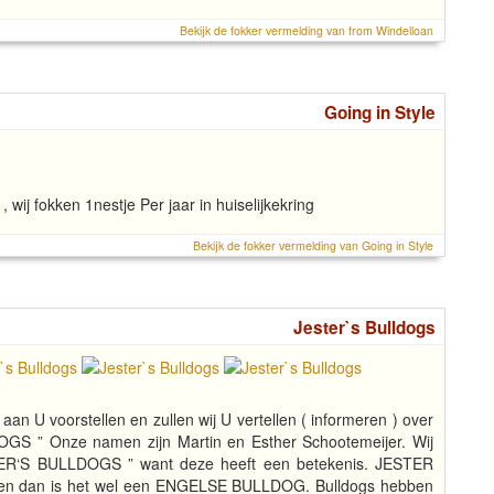
Bekijk de fokker vermelding van from Windelloan
Going in Style
wij fokken 1nestje Per jaar in huiselijkekring
Bekijk de fokker vermelding van Going in Style
Jester`s Bulldogs
 aan U voorstellen en zullen wij U vertellen ( informeren ) over
GS ” Onze namen zijn Martin en Esther Schootemeijer. Wij
ER‘S BULLDOGS ” want deze heeft een betekenis. JESTER
aken dan is het wel een ENGELSE BULLDOG. Bulldogs hebben