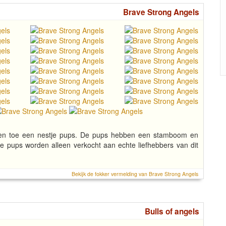
Brave Strong Angels
af en toe een nestje pups. De pups hebben een stamboom en
e pups worden alleen verkocht aan echte liefhebbers van dit
Bekijk de fokker vermelding van Brave Strong Angels
Bulls of angels