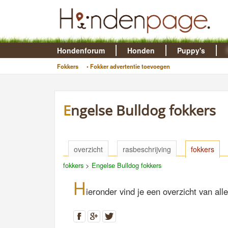
Hondenforum
Honden
Puppy's
Fokkers
• Fokker advertentie toevoegen
Engelse Bulldog fokkers
overzicht
rasbeschrijving
fokkers
fokkers
>
Engelse Bulldog fokkers
H
ieronder vind je een overzicht van a