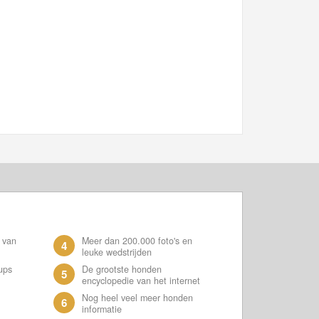
 van
Meer dan 200.000 foto's en
4
leuke wedstrijden
ups
De grootste honden
5
encyclopedie van het internet
Nog heel veel meer honden
6
informatie