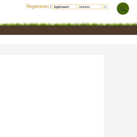
Registreren
|