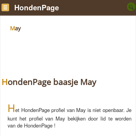
HondenPage
May
HondenPage baasje May
H
et HondenPage profiel van May is niet openbaar. Je
kunt het profiel van May bekijken door lid te worden
van de HondenPage !