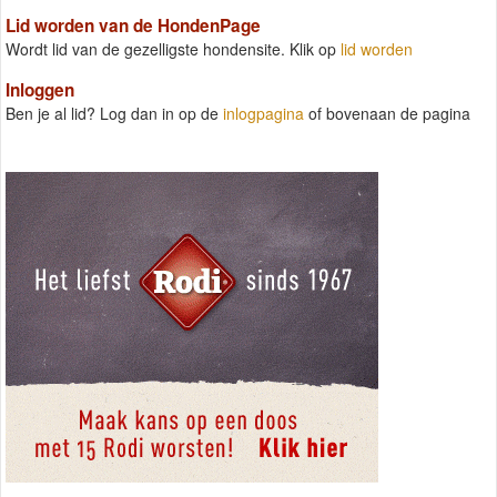
Lid worden van de HondenPage
Wordt lid van de gezelligste hondensite. Klik op
lid worden
Inloggen
Ben je al lid? Log dan in op de
inlogpagina
of bovenaan de pagina