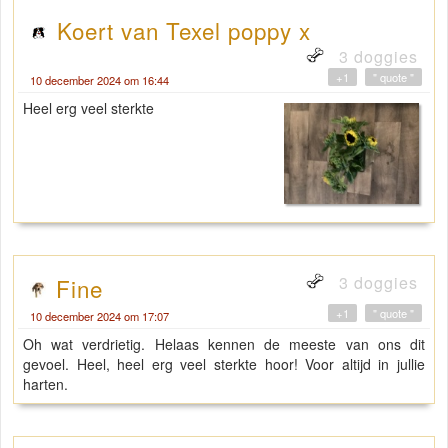
Koert van Texel poppy x
3 doggies
+1
" quote "
10 december 2024 om 16:44
Heel erg veel sterkte
3 doggies
Fine
+1
" quote "
10 december 2024 om 17:07
Oh wat verdrietig. Helaas kennen de meeste van ons dit
gevoel. Heel, heel erg veel sterkte hoor! Voor altijd in jullie
harten.