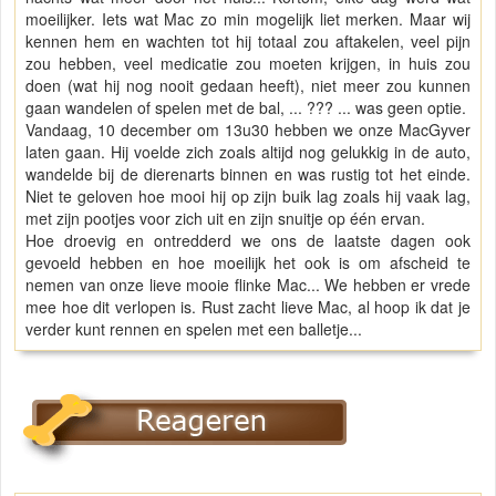
moeilijker. Iets wat Mac zo min mogelijk liet merken. Maar wij
kennen hem en wachten tot hij totaal zou aftakelen, veel pijn
zou hebben, veel medicatie zou moeten krijgen, in huis zou
doen (wat hij nog nooit gedaan heeft), niet meer zou kunnen
gaan wandelen of spelen met de bal, ... ??? ... was geen optie.
Vandaag, 10 december om 13u30 hebben we onze MacGyver
laten gaan. Hij voelde zich zoals altijd nog gelukkig in de auto,
wandelde bij de dierenarts binnen en was rustig tot het einde.
Niet te geloven hoe mooi hij op zijn buik lag zoals hij vaak lag,
met zijn pootjes voor zich uit en zijn snuitje op één ervan.
Hoe droevig en ontredderd we ons de laatste dagen ook
gevoeld hebben en hoe moeilijk het ook is om afscheid te
nemen van onze lieve mooie flinke Mac... We hebben er vrede
mee hoe dit verlopen is. Rust zacht lieve Mac, al hoop ik dat je
verder kunt rennen en spelen met een balletje...