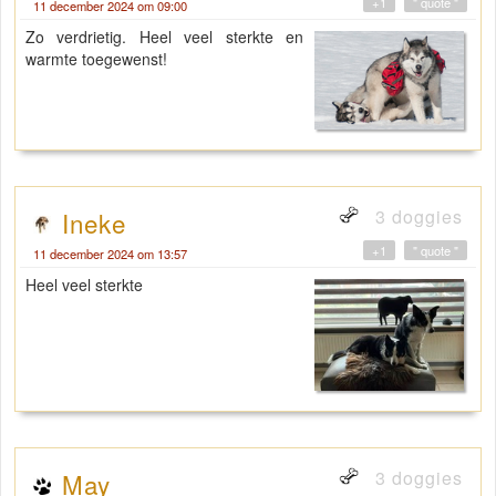
+1
" quote "
11 december 2024 om 09:00
Zo verdrietig. Heel veel sterkte en
warmte toegewenst!
3 doggies
Ineke
+1
" quote "
11 december 2024 om 13:57
Heel veel sterkte
3 doggies
May